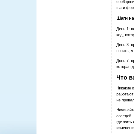
сообщени
шаги фор
Шаги на
День 1: 
код, кото
День 3: 
понять, ч
День 7: 
которая 
Что в
Никакие 
работают
не прова
Начинайт
соседей.
где жить
изменени