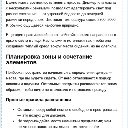
Важно иметь возможность менять яркость. Диммер или лампа
с несколькими режимами позволяют адаптировать свет под
разное состояние — от утренней бодрости до вечерней
разминки перед сном. Цветовая температура около 2700–3000
K обычно ощущается наиболее природно.
Еще один практический совет: избегайте прямо направленного
яркого света в лицо. Расположите источники так, чтобы они
создавали тёплый ореол вокруг места сидения, но не слепили.
Планировка зоны и сочетание
элементов
Приборка пространства начинается с определения центра —
места, где вы будете сидеть. От него отталкивается подбор
циновки и подушки. Остальные предметы располагаются таким
образом, чтобы ничто не отвлекало и не мешало проходу.
Простые правила расстановки
Оставьте перед собой немного свободного пространства
— это воздух для дыхания.
Не загромождайте место большими предметами; чем
легче пространство выглядит, тем легче в нём