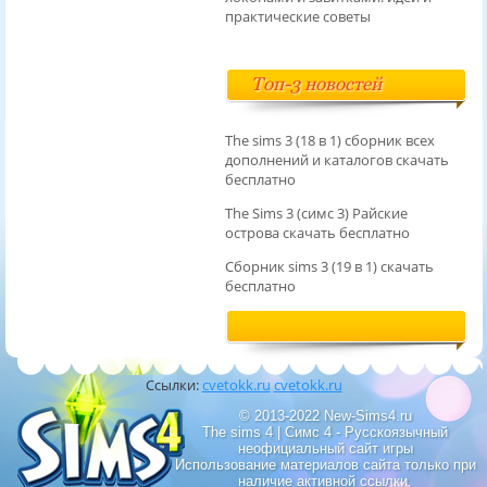
практические советы
Топ-3 новостей
The sims 3 (18 в 1) сборник всех
дополнений и каталогов скачать
бесплатно
The Sims 3 (симс 3) Райские
острова скачать бесплатно
Сборник sims 3 (19 в 1) скачать
бесплатно
Ссылки:
cvetokk.ru
cvetokk.ru
© 2013-2022 New-Sims4.ru
The sims 4 | Симс 4 - Русскоязычный
неофициальный сайт игры
Использование материалов сайта только при
наличие активной ссылки.