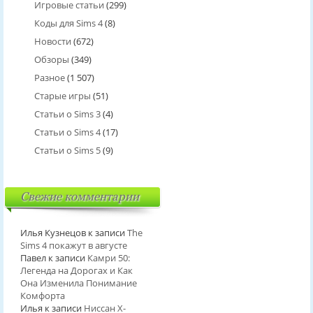
Игровые статьи
(299)
Коды для Sims 4
(8)
Новости
(672)
Обзоры
(349)
Разное
(1 507)
Старые игры
(51)
Статьи о Sims 3
(4)
Статьи о Sims 4
(17)
Статьи о Sims 5
(9)
Свежие комментарии
Илья Кузнецов
к записи
The
Sims 4 покажут в августе
Павел
к записи
Камри 50:
Легенда на Дорогах и Как
Она Изменила Понимание
Комфорта
Илья
к записи
Ниссан Х-