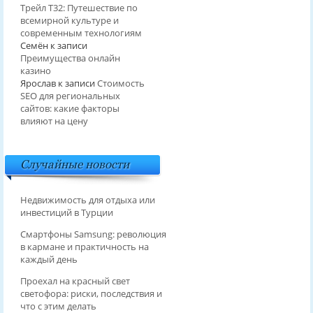
Трейл T32: Путешествие по
всемирной культуре и
современным технологиям
Семён
к записи
Преимущества онлайн
казино
Ярослав
к записи
Стоимость
SEO для региональных
сайтов: какие факторы
влияют на цену
Случайные новости
Недвижимость для отдыха или
инвестиций в Турции
Смартфоны Samsung: революция
в кармане и практичность на
каждый день
Проехал на красный свет
светофора: риски, последствия и
что с этим делать