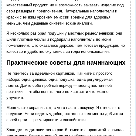
качественный продукт, но и возможность заказать изделие под
свои размеры и предпочтения. Натуральные наполнители и
краски с низким уровнем эмиссии вредны для здоровья
меньше, чем дешёвые синтетические аналоги.
Я несколько раз брал подушки у местных ремесленников: они
шили плотные чехлы и подбирали наполнитель по моим
пожеланиям. Это оказалось дороже, чем готовая продукция, но
качество и удобство окупились за годы использования.
Практические советы для начинающих
Не гонитесь за идеальной картинкой. Начните с простого
набора: одна циновка, одна подушка, одна регулируемая
лампа. Дайте себе пробный период — месяц постоянной
практики — чтобы понять, чего не хватает и что можно
улучшить.
Меня часто спрашивают, с чего начать покупку. Я отвечаю: с
подушки. Если сидеть удобно, остальные элементы добьются
своей цели — регулярности и спокойствия.
Зона для медитации легко растёт вместе с практикой: сначала
достаточно базовых вещей, затем добавляются текстуры,