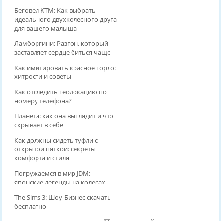
Беговел KTM: Как выбрать
идеального двухколесного друга
для вашего малыша
Ламборгини: Разгон, который
заставляет сердце биться чаще
Как имитировать красное горло:
хитрости и советы
Как отследить геолокацию по
номеру телефона?
Планета: как она выглядит и что
скрывает в себе
Как должны сидеть туфли с
открытой пяткой: секреты
комфорта и стиля
Погружаемся в мир JDM:
японские легенды на колесах
The Sims 3: Шоу-Бизнес скачать
бесплатно