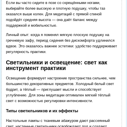
Если вы часто сидите в позе со скрещёнными ногами,
выбирайте более высокую и плотную подушку, чтобы таз
оказался выше колен. Для медитаций с прямой спиной
подойдёт средняя высота — она даёт баланс между
поддержкой и мобильностью.
Личный опыт: когда я поменял мягкую плоскую подушку на
гречневую зафу, период сидения без дискомфорта удлинился
вдвое. Это оказалось важнее эстетики: удобство поддерживает
регулярность практики.
Светильники и освещение: свет как
инструмент практики
Освещение формирует настроение пространства сильнее, чем
большинство декоративных предметов. Холодный белый свет
бодрит, а тёплый — приглушает мысли и способствует
углублению. Для зоны медитации оптимален мягкий тёплый
свет с возможностью регулировки интенсивности.
Типы светильников и их эффекты
Настольные лампы с тканевым абажуром дают рассеянный
свет, настенные светильники освобождают пол и создают