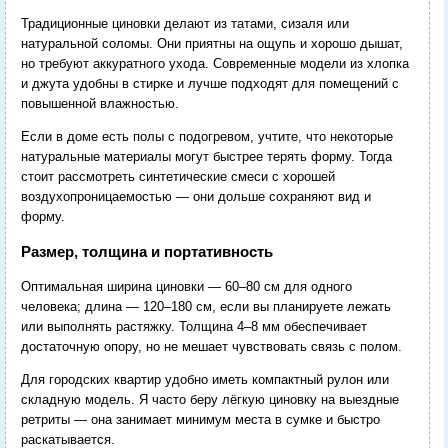
Традиционные циновки делают из татами, сизаля или
натуральной соломы. Они приятны на ощупь и хорошо дышат,
но требуют аккуратного ухода. Современные модели из хлопка
и джута удобны в стирке и лучше подходят для помещений с
повышенной влажностью.
Если в доме есть полы с подогревом, учтите, что некоторые
натуральные материалы могут быстрее терять форму. Тогда
стоит рассмотреть синтетические смеси с хорошей
воздухопроницаемостью — они дольше сохраняют вид и
форму.
Размер, толщина и портативность
Оптимальная ширина циновки — 60–80 см для одного
человека; длина — 120–180 см, если вы планируете лежать
или выполнять растяжку. Толщина 4–8 мм обеспечивает
достаточную опору, но не мешает чувствовать связь с полом.
Для городских квартир удобно иметь компактный рулон или
складную модель. Я часто беру лёгкую циновку на выездные
ретриты — она занимает минимум места в сумке и быстро
раскатывается.