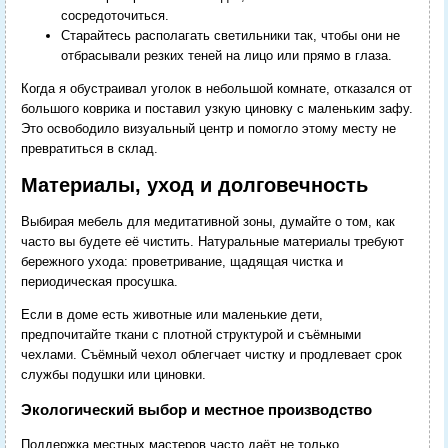
сосредоточиться.
Старайтесь располагать светильники так, чтобы они не
отбрасывали резких теней на лицо или прямо в глаза.
Когда я обустраивал уголок в небольшой комнате, отказался от
большого коврика и поставил узкую циновку с маленьким зафу.
Это освободило визуальный центр и помогло этому месту не
превратиться в склад.
Материалы, уход и долговечность
Выбирая мебель для медитативной зоны, думайте о том, как
часто вы будете её чистить. Натуральные материалы требуют
бережного ухода: проветривание, щадящая чистка и
периодическая просушка.
Если в доме есть животные или маленькие дети,
предпочитайте ткани с плотной структурой и съёмными
чехлами. Съёмный чехол облегчает чистку и продлевает срок
службы подушки или циновки.
Экологический выбор и местное производство
Поддержка местных мастеров часто даёт не только