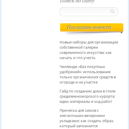
Поиск по сайту
Последние новости
Новые наборы для организации
собственной галереи
современного искусства: как
начать и что учесть
Челлендж «Без покупных
удобрений»: использование
только органических средств в
огороде и на участке
Гайд по созданию дома в стиле
средиземноморского курорта:
идеи, материалы и ход работ
Причёски для симов с
элегантными вечерними
укладками: как создать образ,
который запомнится