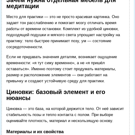
медитации
Место для практики — это не просто красивая картинка. Оно
задает тон расслаблению и помогает мозгу отличать время
работы от времени остановки. Комплект из удобной циновки,
подходящей подушки и мягкого света упрощает настройку на
практику: тело быстрее принимает позу, ум — состояние
сосредоточенности.
Если не придавать значения деталям, возникает ощущение
временности: «я тут сижу временно», а не «я пришёл
оставаться». Именно поэтому стоит продумать материалы,
размер и расположение элементов — они работают на
привычку и создают устойчивую среду для практики.
Циновки: базовый элемент и его
нюансы
Циновка — это база, на которой держится тело. От неё зависит
стабильность позы и тепло контакта с полом. При выборе
оценивайте плотность, материал и нескользящую основу.
Материалы и их свойства