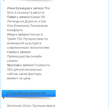
Илья Кузнецов
к записи
The
Sims 4 покажут в августе
Павел
к записи
Камри 50:
Легенда на Дорогах и Как
Она Изменила Понимание
Комфорта
Илья
к записи
Ниссан Х-
Трейл T32: Путешествие по
всемирной культуре и
современным технологиям
Семён
к записи
Преимущества онлайн
казино
Ярослав
к записи
Стоимость
SEO для региональных
сайтов: какие факторы
влияют на цену
Случайные новости
Doninvest Orion: Путешествие в