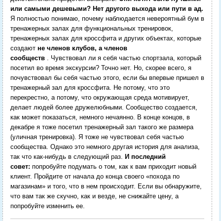
или самыми дешевыми? Нет другого выхода или пути в ад.
Я полностью понимаю, почему наблюдается невероятный бум в
тренажерных залах для функциональных тренировок,
тренажерных залах для кроссфита и других объектах, которые
создают
не членов клубов, а членов
сообществ
. Чувствовал ли я себя частью спортзала, который
посетил во время экскурсии? Точно нет. Но, скорее всего, я
почувствовал бы себя частью этого, если бы впервые пришел в
тренажерный зал для кроссфита. Не потому, что это
перекрестно, а потому, что окружающая среда мотивирует,
делает людей более дружелюбными. Сообщество создается,
как может показаться, немного нечаянно. В конце концов, в
декабре я тоже посетил тренажерный зал такого же размера
(уличная тренировка). Я тоже не чувствовал себя частью
сообщества. Однако это немного другая история для анализа,
так что как-нибудь в следующий раз.
И последний
совет:
попробуйте подумать о том, как к вам приходит новый
клиент. Пройдите от начала до конца своего «похода по
магазинам» и того, что в нем происходит. Если вы обнаружите,
что вам так же скучно, как и везде, не снижайте цену, а
попробуйте изменить ее.