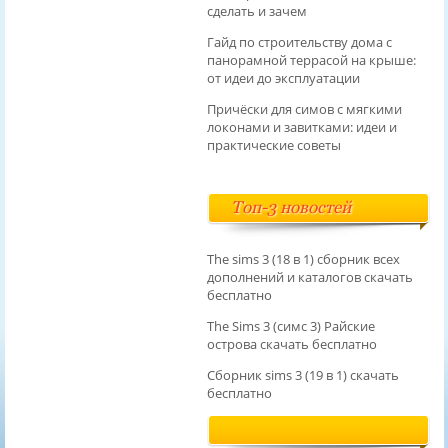
сделать и зачем
Гайд по строительству дома с
панорамной террасой на крыше:
от идеи до эксплуатации
Причёски для симов с мягкими
локонами и завитками: идеи и
практические советы
Топ-3 новостей
The sims 3 (18 в 1) сборник всех
дополнений и каталогов скачать
бесплатно
The Sims 3 (симс 3) Райские
острова скачать бесплатно
Сборник sims 3 (19 в 1) скачать
бесплатно