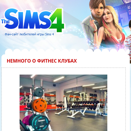
НЕМНОГО О ФИТНЕС КЛУБАХ