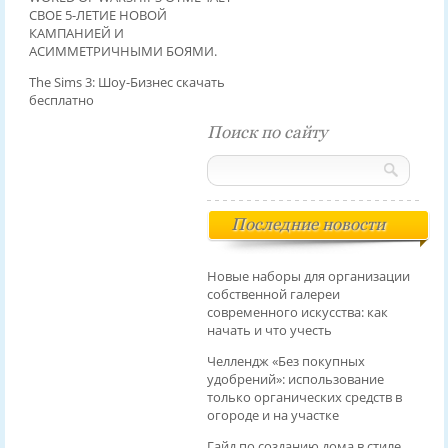
СВОЕ 5-ЛЕТИЕ НОВОЙ
КАМПАНИЕЙ И
АСИММЕТРИЧНЫМИ БОЯМИ.
The Sims 3: Шоу-Бизнес скачать
бесплатно
Поиск по сайту
Последние новости
Новые наборы для организации
собственной галереи
современного искусства: как
начать и что учесть
Челлендж «Без покупных
удобрений»: использование
только органических средств в
огороде и на участке
Гайд по созданию дома в стиле