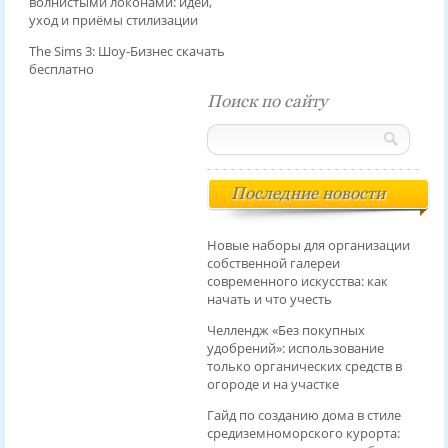
волнистыми локонами: идеи,
уход и приёмы стилизации
The Sims 3: Шоу-Бизнес скачать
бесплатно
Поиск по сайту
Последние новости
Новые наборы для организации
собственной галереи
современного искусства: как
начать и что учесть
Челлендж «Без покупных
удобрений»: использование
только органических средств в
огороде и на участке
Гайд по созданию дома в стиле
средиземноморского курорта: