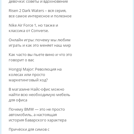
девочки: советы и вдохновение
Risen 2 Dark Waters – вся серия,
все самое интересное и полезное
Nike Air Force 1, но также и
классика от Converse.
Онлайн игры: почему мы любим
играть и как это меняет наш мир
Как часто вы пьете вино и что это
говорит о вас
Hongqi Major: Революция на
колесах или просто
маркетинговый ход?
В магазине Найс-офис можно
найти всю необходимую мебель
для офиса
Почему BMW — это не просто
автомобиль, а настоящая
история баварского характера
Причёски для симов с