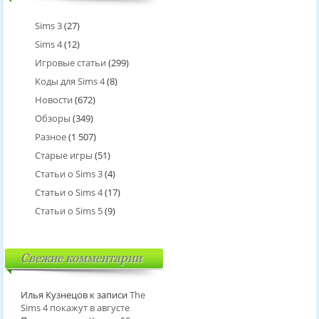
Sims 3
(27)
Sims 4
(12)
Игровые статьи
(299)
Коды для Sims 4
(8)
Новости
(672)
Обзоры
(349)
Разное
(1 507)
Старые игры
(51)
Статьи о Sims 3
(4)
Статьи о Sims 4
(17)
Статьи о Sims 5
(9)
Свежие комментарии
Илья Кузнецов
к записи
The
Sims 4 покажут в августе