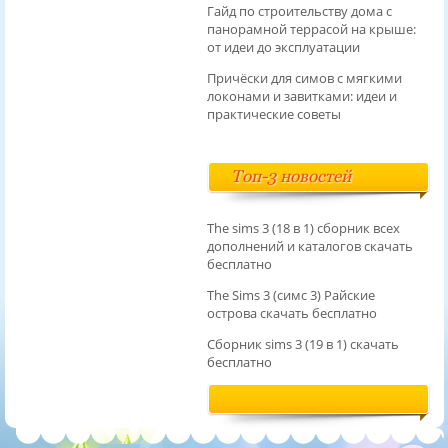
Гайд по строительству дома с
панорамной террасой на крыше:
от идеи до эксплуатации
Причёски для симов с мягкими
локонами и завитками: идеи и
практические советы
Топ-3 новостей
The sims 3 (18 в 1) сборник всех
дополнений и каталогов скачать
бесплатно
The Sims 3 (симс 3) Райские
острова скачать бесплатно
Сборник sims 3 (19 в 1) скачать
бесплатно