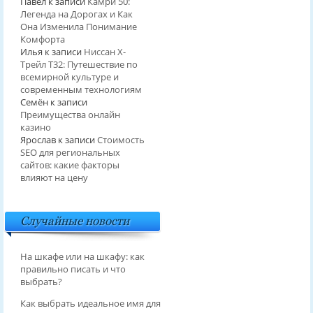
Павел
к записи
Камри 50:
Легенда на Дорогах и Как
Она Изменила Понимание
Комфорта
Илья
к записи
Ниссан Х-
Трейл T32: Путешествие по
всемирной культуре и
современным технологиям
Семён
к записи
Преимущества онлайн
казино
Ярослав
к записи
Стоимость
SEO для региональных
сайтов: какие факторы
влияют на цену
Случайные новости
На шкафе или на шкафу: как
правильно писать и что
выбрать?
Как выбрать идеальное имя для