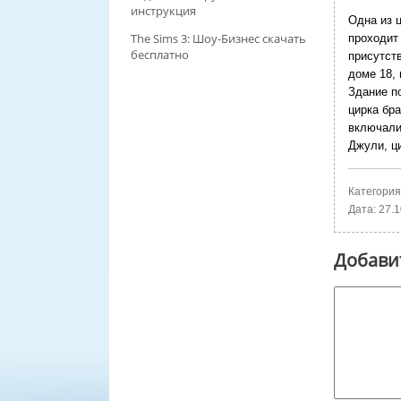
инструкция
Одна из 
The Sims 3: Шоу-Бизнес скачать
проходит
бесплатно
присутст
доме 18,
Здание п
цирка бра
включали
Джули, ц
Категория
Дата:
27.1
Добави