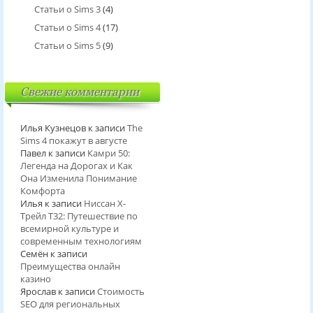
Статьи о Sims 3
(4)
Статьи о Sims 4
(17)
Статьи о Sims 5
(9)
Свежие комментарии
Илья Кузнецов
к записи
The
Sims 4 покажут в августе
Павел
к записи
Камри 50:
Легенда на Дорогах и Как
Она Изменила Понимание
Комфорта
Илья
к записи
Ниссан Х-
Трейл T32: Путешествие по
всемирной культуре и
современным технологиям
Семён
к записи
Преимущества онлайн
казино
Ярослав
к записи
Стоимость
SEO для региональных