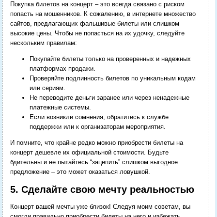
Покупка билетов на концерт – это всегда связано с риском
попасть на мошенников. К сожалению, в интернете множество
сайтов, предлагающих фальшивые билеты или слишком
высокие цены. Чтобы не попасться на их удочку, следуйте
нескольким правилам:
Покупайте билеты только на проверенных и надежных
платформах продажи.
Проверяйте подлинность билетов по уникальным кодам
или сериям.
Не переводите деньги заранее или через ненадежные
платежные системы.
Если возникли сомнения, обратитесь к службе
поддержки или к организаторам мероприятия.
И помните, что крайне редко можно приобрести билеты на
концерт дешевле их официальной стоимости. Будьте
бдительны и не пытайтесь “зацепить” слишком выгодное
предложение – это может оказаться ловушкой.
5. Сделайте свою мечту реальностью
Концерт вашей мечты уже близок! Следуя моим советам, вы
смогли правильно приобрести билеты на него и избежать