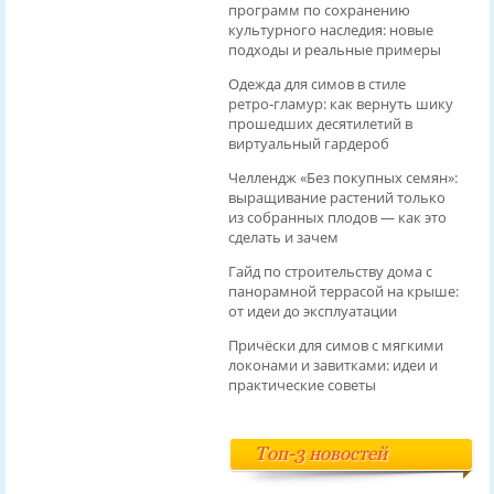
программ по сохранению
культурного наследия: новые
подходы и реальные примеры
Одежда для симов в стиле
ретро‑гламур: как вернуть шику
прошедших десятилетий в
виртуальный гардероб
Челлендж «Без покупных семян»:
выращивание растений только
из собранных плодов — как это
сделать и зачем
Гайд по строительству дома с
панорамной террасой на крыше:
от идеи до эксплуатации
Причёски для симов с мягкими
локонами и завитками: идеи и
практические советы
Топ-3 новостей