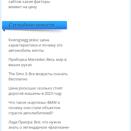
сайтов: какие факторы
влияют на цену
Случайные новости
Koenigsegg Jesko: цена,
характеристики и почему это
автомобиль мечты
Приборка Mercedes: Весь мир в
ваших руках
The Sims 3: Все возрасты скачать
бесплатно
Цена роскоши: сколько стоят
дорогие машины в 2023 году
Что такое «картины» BMW и
почему они стали объектом
страсти автолюбителей?
Лада Приора: Всё, что нужно
знать о легендарном «флагмане»