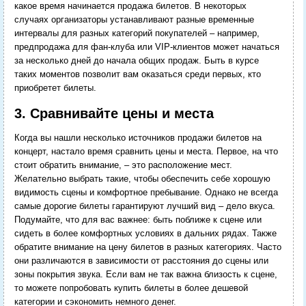
какое время начинается продажа билетов. В некоторых
случаях организаторы устанавливают разные временные
интервалы для разных категорий покупателей – например,
предпродажа для фан-клуба или VIP-клиентов может начаться
за несколько дней до начала общих продаж. Быть в курсе
таких моментов позволит вам оказаться среди первых, кто
приобретет билеты.
3. Сравнивайте цены и места
Когда вы нашли несколько источников продажи билетов на
концерт, настало время сравнить цены и места. Первое, на что
стоит обратить внимание, – это расположение мест.
Желательно выбрать такие, чтобы обеспечить себе хорошую
видимость сцены и комфортное пребывание. Однако не всегда
самые дорогие билеты гарантируют лучший вид – дело вкуса.
Подумайте, что для вас важнее: быть поближе к сцене или
сидеть в более комфортных условиях в дальних рядах. Также
обратите внимание на цену билетов в разных категориях. Часто
они различаются в зависимости от расстояния до сцены или
зоны покрытия звука. Если вам не так важна близость к сцене,
то можете попробовать купить билеты в более дешевой
категории и сэкономить немного денег.