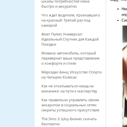
шкалы потребностей сима:
быстро и аккуратно
Не
оп
Что ждет водителя, проехавшего
на красный: Третий раз под
Си
камерой
Фиат Палио Универсал:
Идеальный Спутник для Каждой
Поездки
Мована: автомобиль, который
перевернет ваше представление
о комфорте и стиле
Мерседес-Бенц: Искусство Спорта
на Четырех Колесах
Как не откатываться назад на
механике: на пути к мастерству
Как правильно управлять своим
аккаунтом в социальных сетях:
секреты успешного присутствия
The Sims 3: Шоу-Бизнес скачать
бесплатно