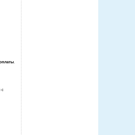
оплаты
.
 с