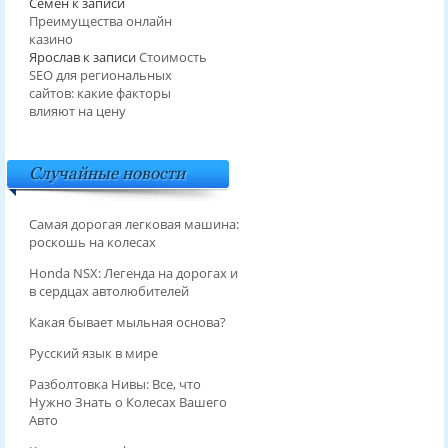
Семён
к записи
Преимущества онлайн
казино
Ярослав
к записи
Стоимость
SEO для региональных
сайтов: какие факторы
влияют на цену
Случайные новости
Самая дорогая легковая машина:
роскошь на колесах
Honda NSX: Легенда на дорогах и
в сердцах автолюбителей
Какая бывает мыльная основа?
Русский язык в мире
Разболтовка Нивы: Все, что
Нужно Знать о Колесах Вашего
Авто