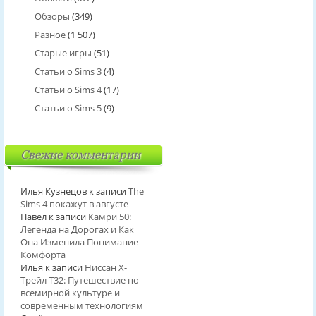
Обзоры
(349)
Разное
(1 507)
Старые игры
(51)
Статьи о Sims 3
(4)
Статьи о Sims 4
(17)
Статьи о Sims 5
(9)
Свежие комментарии
Илья Кузнецов
к записи
The
Sims 4 покажут в августе
Павел
к записи
Камри 50:
Легенда на Дорогах и Как
Она Изменила Понимание
Комфорта
Илья
к записи
Ниссан Х-
Трейл T32: Путешествие по
всемирной культуре и
современным технологиям