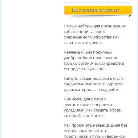
Последние новости
Новые наборы для организации
собственной галереи
современного искусства: как
начать и что учесть
Челлендж «Без покупных
удобрений»: использование
только органических средств в
огороде и на участке
Гайд по созданию дома в стиле
средиземноморского курорта:
идеи, материалы и ход работ
Причёски для симов с
элегантными вечерними
укладками: как создать образ,
который запомнится
Как прокачать навык диджея без
использования читов:
практический путь к уверенной