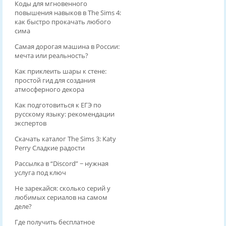
Коды для мгновенного
повышения навыков в The Sims 4:
как быстро прокачать любого
сима
Самая дорогая машина в России:
мечта или реальность?
Как приклеить шары к стене:
простой гид для создания
атмосферного декора
Как подготовиться к ЕГЭ по
русскому языку: рекомендации
экспертов
Скачать каталог The Sims 3: Katy
Perry Сладкие радости
Рассылка в “Discord” − нужная
услуга под ключ
Не зарекайся: сколько серий у
любимых сериалов на самом
деле?
Где получить бесплатное