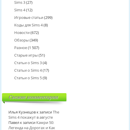
Sims 3
(27)
Sims 4
(12)
Игровые статьи
(299)
Коды для Sims 4
(8)
Новости
(672)
Обзоры
(349)
Разное
(1 507)
Старые игры
(51)
Статьи о Sims 3
(4)
Статьи о Sims 4
(17)
Статьи о Sims 5
(9)
Свежие комментарии
Илья Кузнецов
к записи
The
Sims 4 покажут в августе
Павел
к записи
Камри 50:
Легенда на Дорогах и Как