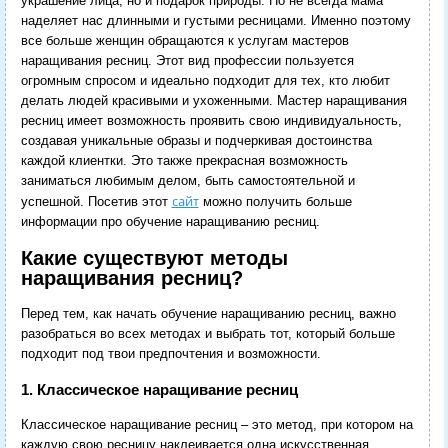
украшение лица, но и подарок природы. Но не всегда мама
наделяет нас длинными и густыми ресницами. Именно поэтому
все больше женщин обращаются к услугам мастеров
наращивания ресниц. Этот вид профессии пользуется
огромным спросом и идеально подходит для тех, кто любит
делать людей красивыми и ухоженными. Мастер наращивания
ресниц имеет возможность проявить свою индивидуальность,
создавая уникальные образы и подчеркивая достоинства
каждой клиентки. Это также прекрасная возможность
заниматься любимым делом, быть самостоятельной и
сайт
успешной. Посетив этот
можно получить больше
информации про обучение наращиванию ресниц.
Какие существуют методы
наращивания ресниц?
Перед тем, как начать обучение наращиванию ресниц, важно
разобраться во всех методах и выбрать тот, который больше
подходит под твои предпочтения и возможности.
1. Классическое наращивание ресниц
Классическое наращивание ресниц – это метод, при котором на
каждую свою ресницу наклеивается одна искусственная.