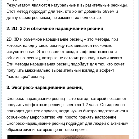
Результатом являются натуральные и выразительные ресницы.
Этот метод подходит для тех, кто хочет добавить объем и
длину своим ресницам, не заменяя их полностью.
2. 2D, 3D и объемное наращивание ресниц
2D, 3D и объемное наращивание ресниц – это методы, при
которых на одну свою ресницу наклеивается несколько
искусственных. Это позволяет создать эффект пышных и
объемных ресниц, которые не оставят равнодушными никого.
Эти методы наращивания ресниц подойдут для тех, кто хочет
получить максимально выразительный взгляд и эффект
“настоящих” ресниц.
3. Экспресс-наращивание ресниц
Экспресс-наращивание ресниц – это метод, который позволяет
получить эффектные ресницы всего за 1-2 часа. Он идеально
подходит для тех случаев, когда нужно быстро подготовиться к
особенному мероприятию или просто поднять настроение.
Экспресс-наращивание ресниц подойдет для людей с активным
образом жизни, которые ценят свое время.