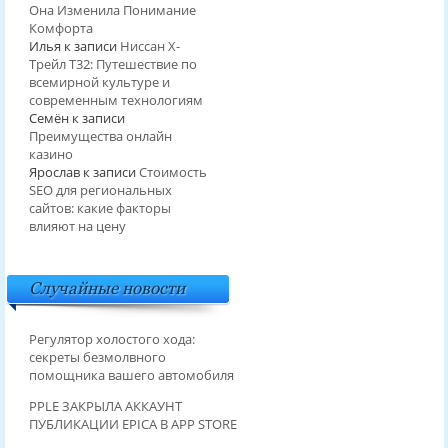
Она Изменила Понимание
Комфорта
Илья
к записи
Ниссан Х-
Трейл T32: Путешествие по
всемирной культуре и
современным технологиям
Семён
к записи
Преимущества онлайн
казино
Ярослав
к записи
Стоимость
SEO для региональных
сайтов: какие факторы
влияют на цену
Случайные новости
Регулятор холостого хода:
секреты безмолвного
помощника вашего автомобиля
PPLE ЗАКРЫЛА АККАУНТ
ПУБЛИКАЦИИ EPICA В APP STORE