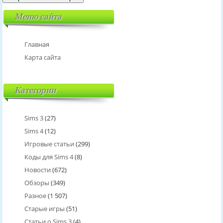
Меню сайта
Главная
Карта сайта
Категории
Sims 3
(27)
Sims 4
(12)
Игровые статьи
(299)
Коды для Sims 4
(8)
Новости
(672)
Обзоры
(349)
Разное
(1 507)
Старые игры
(51)
Статьи о Sims 3
(4)