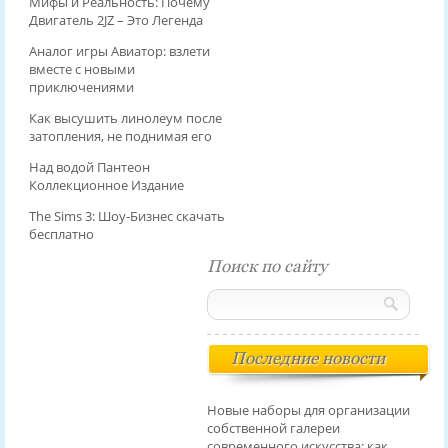
Мифы и Реальность: Почему
Двигатель 2JZ – Это Легенда
Аналог игры Авиатор: взлети
вместе с новыми
приключениями
Как высушить линолеум после
затопления, не поднимая его
Над водой Пантеон
Коллекционное Издание
The Sims 3: Шоу-Бизнес скачать
бесплатно
Поиск по сайту
Последние новости
Новые наборы для организации
собственной галереи
современного искусства: как