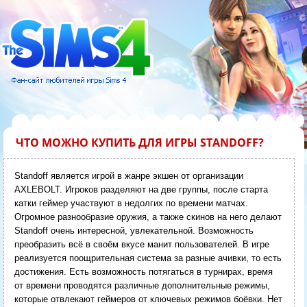
ЧТО МОЖНО КУПИТЬ ДЛЯ ИГРЫ STANDOFF?
Standoff является игрой в жанре экшен от организации
AXLEBOLT. Игроков разделяют на две группы, после старта
катки геймер участвуют в недолгих по времени матчах.
Огромное разнообразие оружия, а также скинов на него делают
Standoff очень интересной, увлекательной. Возможность
преобразить всё в своём вкусе манит пользователей. В игре
реализуется поощрительная система за разные ачивки, то есть
достижения. Есть возможность потягаться в турнирах, время
от времени проводятся различные дополнительные режимы,
которые отвлекают геймеров от ключевых режимов боёвки. Нет