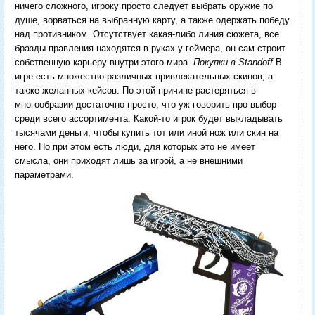
ничего сложного, игроку просто следует выбрать оружие по
душе, ворваться на выбранную карту, а также одержать победу
над противником. Отсутствует какая-либо линия сюжета, все
бразды правления находятся в руках у геймера, он сам строит
собственную карьеру внутри этого мира.
Покупки в Standoff
В
игре есть множество различных привлекательных скинов, а
также желанных кейсов. По этой причине растеряться в
многообразии достаточно просто, что уж говорить про выбор
среди всего ассортимента. Какой-то игрок будет выкладывать
тысячами деньги, чтобы купить тот или иной нож или скин на
него. Но при этом есть люди, для которых это не имеет
смысла, они приходят лишь за игрой, а не внешними
параметрами.