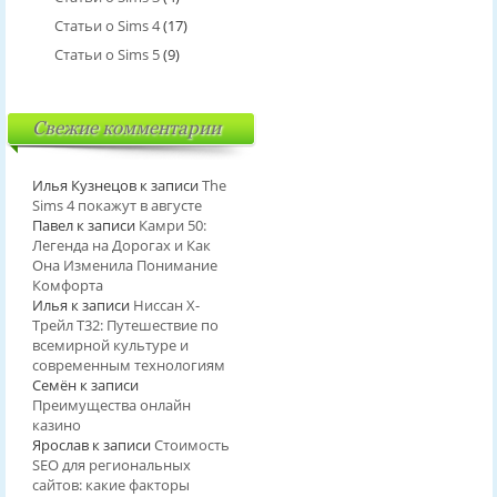
Статьи о Sims 4
(17)
Статьи о Sims 5
(9)
Свежие комментарии
Илья Кузнецов
к записи
The
Sims 4 покажут в августе
Павел
к записи
Камри 50:
Легенда на Дорогах и Как
Она Изменила Понимание
Комфорта
Илья
к записи
Ниссан Х-
Трейл T32: Путешествие по
всемирной культуре и
современным технологиям
Семён
к записи
Преимущества онлайн
казино
Ярослав
к записи
Стоимость
SEO для региональных
сайтов: какие факторы