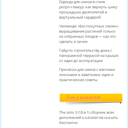
Одежда для симов в стиле
ретро‑гламур: как вернуть шику
прошедших десятилетий в
виртуальный гардероб
Челлендж «Без покупных семян»:
выращивание растений только
из собранных плодов — как это
сделать и зачем
Гайд по строительству дома с
панорамной террасой на крыше:
от идеи до эксплуатации
Причёски для симов с мягкими
локонами и завитками: идеи и
практические советы
Топ-3 новостей
The sims 3 (18 в 1) сборник всех
дополнений и каталогов скачать
бесплатно