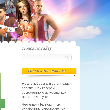
Поиск по сайту
Последние новости
Новые наборы для организации
собственной галереи
современного искусства: как
начать и что учесть
Челлендж «Без покупных
удобрений»: использование