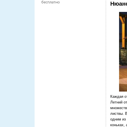
бесплатно
Нюанс
Каждая о
Летний от
множеств
листвы. 
одним из
коньках, 