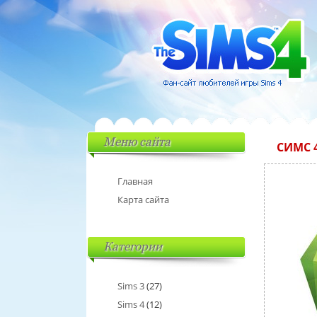
Меню сайта
СИМС 
Главная
Карта сайта
Категории
Sims 3
(27)
Sims 4
(12)