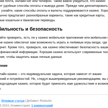
ая почта, онлайн-чат или телефон. Также важно убедиться, что казино
ет удобные способы оплаты и вывода денег. Прежде чем депозитировать
, узнайте, какие способы оплаты и валюты поддерживаются казино. Хор
бычно предлагают разнообразные варианты, такие как кредитные карты,
ные кошельки и банковские переводы.
бильность и безопасность
айте проверить, есть ли у казино мобильное приложение или мобильная 
е казино обеспечат вам возможность играть в любимые игры везде, где 
рнет. Кроме того, проверьте, как казино обеспечивает безопасность ваш
 финансовой информации. Хорошие казино используют современные тех
ия, чтобы защитить ваши личные данные.
ение
лайн казино – это индивидуальная задача, которая зависит от ваших
ений и потребностей. Но, следуя вышеприведенным рекомендациям, вы
подходящее казино, которое будет приносить вам удовольствие и возмо
.
:
Игровые статьи
| Добавил: Redactor
5.2024
| Комментарии:
1 комментарий