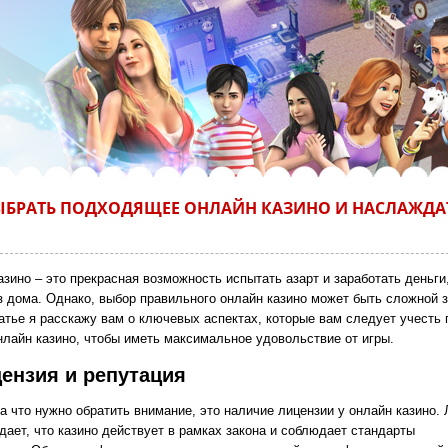
ЫБРАТЬ ПОДХОДЯЩЕЕ ОНЛАЙН КАЗИНО И НАСЛАЖДА
Й
зино – это прекрасная возможность испытать азарт и заработать деньги
з дома. Однако, выбор правильного онлайн казино может быть сложной 
татье я расскажу вам о ключевых аспектах, которые вам следует учесть 
нлайн казино, чтобы иметь максимальное удовольствие от игры.
цензия и репутация
а что нужно обратить внимание, это наличие лицензии у онлайн казино.
дает, что казино действует в рамках закона и соблюдает стандарты