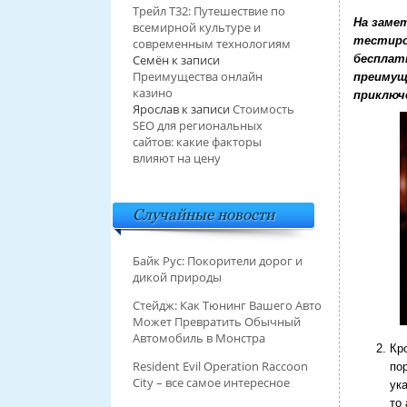
Трейл T32: Путешествие по
На замет
всемирной культуре и
тестиро
современным технологиям
бесплат
Семён
к записи
Преимущества онлайн
преимущ
казино
приключ
Ярослав
к записи
Стоимость
SEO для региональных
сайтов: какие факторы
влияют на цену
Случайные новости
Байк Рус: Покорители дорог и
дикой природы
Стейдж: Как Тюнинг Вашего Авто
Может Превратить Обычный
Автомобиль в Монстра
Кр
Resident Evil Operation Raccoon
по
City – все самое интересное
ук
то