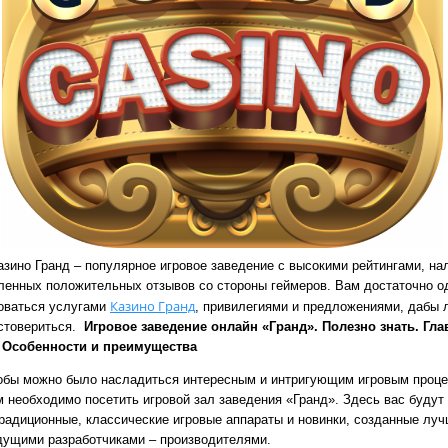
азино Гранд – популярное игровое заведение с высокими рейтингами, на
ленных положительных отзывов со стороны геймеров. Вам достаточно 
Казино Гранд
оваться услугами
, привилегиями и предложениями, дабы 
стовериться.
Игровое заведение онлайн «Гранд». Полезно знать. Гл
 Особенности и преимущества
обы можно было насладиться интересным и интригующим игровым проце
м необходимо посетить игровой зал заведения «Гранд». Здесь вас будут
традиционные, классические игровые аппараты и новинки, созданные лу
дущими разработчиками – производителями.