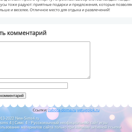
нусы тоже радуют: приятные подарки и предложения, которые позволя
льше и веселее. Отличное место для отдыха и развлечений!
ть комментарий
Ссылки:
zabota-doma.ru
vetugolok.ru
013-2022 New-Sims4.ru
 sims 4 | Симс 4 - Русскоязычный неофициальный сайт игры
ользование материалов сайта только при наличие активной ссылки.