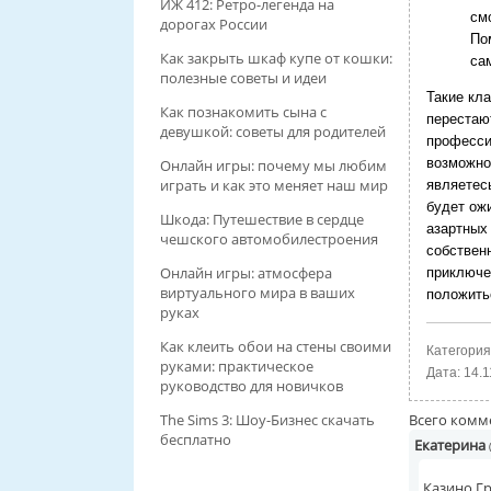
ИЖ 412: Ретро-легенда на
см
дорогах России
По
Как закрыть шкаф купе от кошки:
са
полезные советы и идеи
Такие кла
Как познакомить сына с
перестаю
девушкой: советы для родителей
професси
возможнос
Онлайн игры: почему мы любим
играть и как это меняет наш мир
являетес
будет ож
Шкода: Путешествие в сердце
азартных 
чешского автомобилестроения
собствен
Онлайн игры: атмосфера
приключе
виртуального мира в ваших
положить
руках
Как клеить обои на стены своими
Категория
руками: практическое
Дата:
14.1
руководство для новичков
Всего комм
The Sims 3: Шоу-Бизнес скачать
бесплатно
Екатерина
Казино Гр