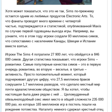
Хотя может показаться, что это не так, Sims по-прежнему
остается одним из любимых продуктов Electronic Arts. То,
что фанаты проводят много времени с четвертой
частью, подтверждается и статистикой, опубликованной Maxis
по случаю первой годовщины выхода игры. Например, вы
узнаете, что в этом году игроки создали 93 миллиона симов,
что сопоставимо с населением Канады, Швеции и Испании
вместе взятых.
Игроки The Sims 4 потратили 27 900 лет, что обойдется в 846
000 симов. Другая статистика показывает, что игроки Sims –
романтики. Самые популярные качества симов – это в первую
очередь романтика, во вторую – веселье, в третью –
активность. Просто положительный момент, который
подчеркивает другую цифру, что 27,5 миллиона браков
сокрушили 1,7 миллиона разводов, что сделало местный мир
почти идеалистическим обществом. Я бы хотел, чтобы
настоящая была даже рядом с ней … Целомудренный
обезьяноподобный секс имел место в общей сложности 235 000
000 раз, из которых 165 миллионов игр в постель пошли на
рождение потомства. Наталиту немного сдержал крестный отец