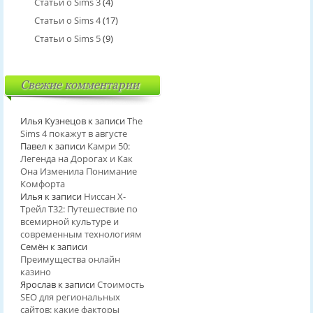
Статьи о Sims 3
(4)
Статьи о Sims 4
(17)
Статьи о Sims 5
(9)
Свежие комментарии
Илья Кузнецов
к записи
The
Sims 4 покажут в августе
Павел
к записи
Камри 50:
Легенда на Дорогах и Как
Она Изменила Понимание
Комфорта
Илья
к записи
Ниссан Х-
Трейл T32: Путешествие по
всемирной культуре и
современным технологиям
Семён
к записи
Преимущества онлайн
казино
Ярослав
к записи
Стоимость
SEO для региональных
сайтов: какие факторы