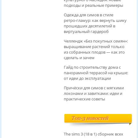
подходы и реальные примеры
Одежда для симов в стиле
ретро‑гламур: как вернуть шику
прошедших десятилетий в
виртуальный гардероб
Челлендж «Без покупных семян»:
выращивание растений только
из собранных плодов — как это
сделать и зачем
Гайд по строительству дома с
панорамной террасой на крыше:
от идеи до эксплуатации
Причёски для симов с мягкими
локонами и завитками: идеи и
практические советы
Топ-3 новостей
The sims 3 (18 в 1) сборник всех