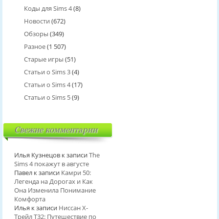
Коды для Sims 4
(8)
Новости
(672)
Обзоры
(349)
Разное
(1 507)
Старые игры
(51)
Статьи о Sims 3
(4)
Статьи о Sims 4
(17)
Статьи о Sims 5
(9)
Свежие комментарии
Илья Кузнецов
к записи
The
Sims 4 покажут в августе
Павел
к записи
Камри 50:
Легенда на Дорогах и Как
Она Изменила Понимание
Комфорта
Илья
к записи
Ниссан Х-
Трейл T32: Путешествие по