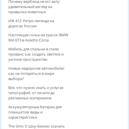
Почему верблюд не ест вату:
удивительный взгляд на
привычки животных
ИЖ 412: Ретро-легенда на
дорогах России
Настоящая гонка на трассе: BMW
M4 GT3 в Assetto Corsa
Мебель для спальни в стиле
прованс: как создать светлое и
уютное пространство
Новые недорогие автомобили:
как не потеряться в мире
выбора?
Все, что нужно знать о услугах
типографий: от печати до
рекламных материалов
Аккумуляторные батареи для
планшетов: виды и
характеристики
The Sims 3: Шоу-Бизнес скачать