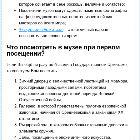
которое сочетает в себе роскошь, величие и богатство;
Посетители музея могут сделать памятные фотографии
на фоне художественных полотен известнейших
мастеров со всего мира;
Экскурсии в Эрмитаже
– это отличный вариант
познавательно провести время.
Что посмотреть в музее при первом
посещении?
Если Вы ещё ни разу не бывали в Государственном Эрмитаже,
то советуем Вам посетить:
Зимний дворец с величественной лестницей из мрамора,
просторными парадными залами, портретами
выдающихся военных деятелей периода Великой
Отечественной войны.
Галерею, в которой представлены полотна европейской
живописи, начиная от Средневековья и заканчивая XX
столетием.
Рыцарский зал, в котором собраны старинные доспехи и
элементы оружия.
Залы, посвящённые эпохе античного искусства.