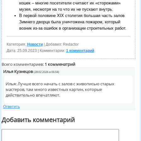
кошек – многие посетители считают их «сторожами»
музея, несмотря на то что их не пускают внутрь.
В первой половине XIX столетия большая часть залов
Зимнего дворца была уничтожена пожаром, который
возник из-за ошибок в организации строительных работ.
Категория:
Новости
| Добавил: Redactor
Дата:
25.09.2023
| Комментарии:
1 комментарий
Всего комментариев:
1 комменатрий
Илья Кузнецов
(28.02.2026 в 06:04)
Илья: Лучше всего начать с залов с живописью старых
мастеров, там много известных картин, которые
действительно впечатляют.
Ответить
Добавить комментарий