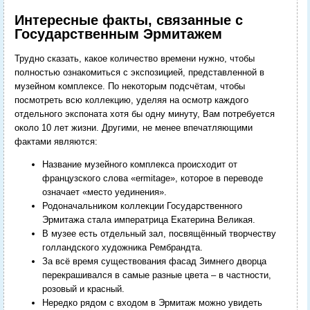
Интересные факты, связанные с
Государственным Эрмитажем
Трудно сказать, какое количество времени нужно, чтобы
полностью ознакомиться с экспозицией, представленной в
музейном комплексе. По некоторым подсчётам, чтобы
посмотреть всю коллекцию, уделяя на осмотр каждого
отдельного экспоната хотя бы одну минуту, Вам потребуется
около 10 лет жизни. Другими, не менее впечатляющими
фактами являются:
Название музейного комплекса происходит от
французского слова «ermitage», которое в переводе
означает «место уединения».
Родоначальником коллекции Государственного
Эрмитажа стала императрица Екатерина Великая.
В музее есть отдельный зал, посвящённый творчеству
голландского художника Рембрандта.
За всё время существования фасад Зимнего дворца
перекрашивался в самые разные цвета – в частности,
розовый и красный.
Нередко рядом с входом в Эрмитаж можно увидеть