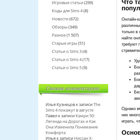
Что т
Игровые статьи
(299)
попу
Коды для Sims 4
(8)
Новости
(672)
Онлайн-к
различны
Обзоры
(349)
только в
Разное
(1 507)
найти онл
Старые игры
(51)
требуют 
стремите
Статьи о Sims 3
(4)
Статьи о Sims 4
(17)
Уд
Статьи о Sims 5
(9)
Бо
ра
Бо
да
Свежие комментарии
Бе
ак
Илья Кузнецов
к записи
The
Однако вм
Sims 4 покажут в августе
них мног
Павел
к записи
Камри 50:
Легенда на Дорогах и Как
играть, ч
Она Изменила Понимание
Основ
Комфорта
Илья
к записи
Ниссан Х-