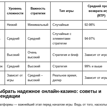
Средний пр
Уровень
Важность
Тип игры
возврата иг
сложности
стратегии
(RTP)
Низкий
Минимальный
Случайные
92-98%
Случайные с
а
Средний
Средний
элементами
94-97%
стратегии
Очень
Высокий
Стратегия и блеф
Зависит от игр
высокий
ек
Средний
Высокий
Стратегия
99% и выше
Зависит от
Средний –
Реальное время,
Зависит от игр
игры
высокий
дилер
ыбрать надежное онлайн-казино: советы и
мендации
атформы — важнейший этап перед началом игры. Ведь от того, наскольк