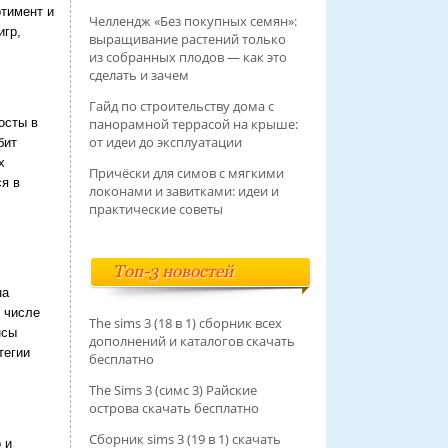
ртимент и
Челлендж «Без покупных семян»:
игр,
выращивание растений только
из собранных плодов — как это
сделать и зачем
Гайд по строительству дома с
осты в
панорамной террасой на крыше:
от идеи до эксплуатации
бит
х
Причёски для симов с мягкими
я в
локонами и завитками: идеи и
практические советы
Топ-3 новостей
на
 числе
The sims 3 (18 в 1) сборник всех
нсы
дополнений и каталогов скачать
тегии
бесплатно
The Sims 3 (симс 3) Райские
острова скачать бесплатно
Сборник sims 3 (19 в 1) скачать
 и