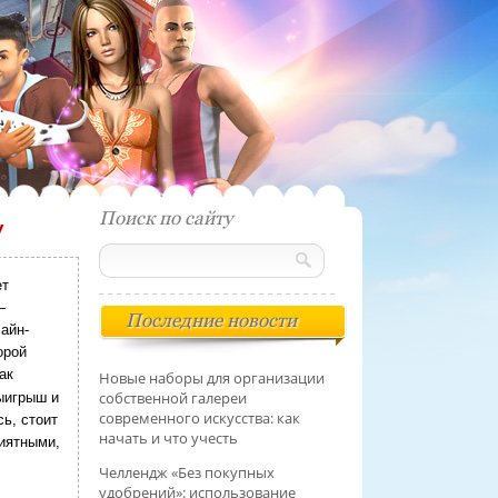
Поиск по сайту
У
ет
—
Последние новости
айн-
орой
ак
Новые наборы для организации
собственной галереи
выигрыш и
современного искусства: как
ь, стоит
начать и что учесть
риятными,
Челлендж «Без покупных
удобрений»: использование