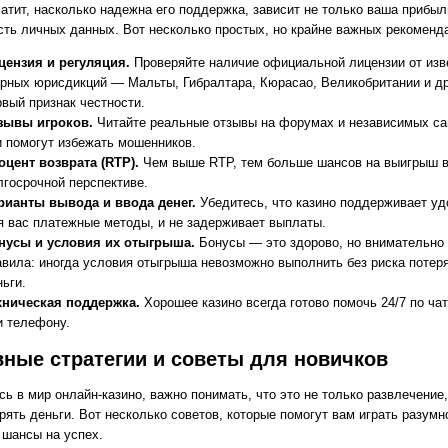
атит, насколько надежна его поддержка, зависит не только ваша прибыль
сть личных данных. Вот несколько простых, но крайне важных рекоменд
цензия и регуляция.
Проверяйте наличие официальной лицензии от изв
орных юрисдикций — Мальты, Гибралтара, Кюрасао, Великобритании и др
рвый признак честности.
зывы игроков.
Читайте реальные отзывы на форумах и независимых с
и помогут избежать мошенников.
оцент возврата (RTP).
Чем выше RTP, тем больше шансов на выигрыш 
лгосрочной перспективе.
рианты вывода и ввода денег.
Убедитесь, что казино поддерживает у
я вас платежные методы, и не задерживает выплаты.
нусы и условия их отыгрыша.
Бонусы — это здорово, но внимательно 
авила: иногда условия отыгрыша невозможно выполнить без риска потер
ньги.
хническая поддержка.
Хорошее казино всегда готово помочь 24/7 по чат
и телефону.
ные стратегии и советы для новичков
ь в мир онлайн-казино, важно понимать, что это не только развлечение,
рять деньги. Вот несколько советов, которые помогут вам играть разумн
 шансы на успех.