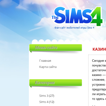
Меню сайта
КАЗИН
Главная
Сегодня м
почувств
Карта сайта
достаточ
казино —
сложнее,
Категории
устроено
предотвр
ли играть
Sims 3
(27)
то здесь
Sims 4
(12)