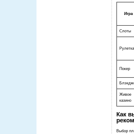
Игра
Слоты
Рулетк
Покер
Блэкдж
Живое
казино
Как в
реко
Выбор пл