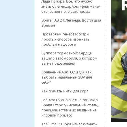
Лада Приора: Всё, что нужно
знать о легендарном «флагмане»
отечественного автопрома
Волга ГАЗ 24: Легенда, Достигшая
Времен
Проверяем генератор: три
простых способа избежать
проблем на дороге
Суппорт тормозной: Сердце
вашего автомобиля, о котором
вы не подозревали
Сравнение Audi Q7 и Q8: Как
выбрать идеальный SUV для
себя?
Как скачать читы для игр?
Все, что нужно знать о скинах в
Бравл Старс: уникальный стиль,
преимущества и их влияние на
игровой процесс
The Sims 3: Шоу-Бизнес скачать