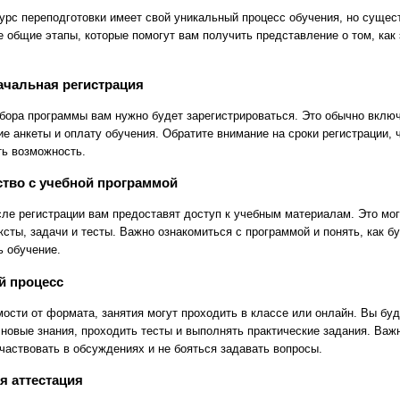
урс переподготовки имеет свой уникальный процесс обучения, но сущес
е общие этапы, которые помогут вам получить представление о том, как 
ачальная регистрация
бора программы вам нужно будет зарегистрироваться. Это обычно вклю
е анкеты и оплату обучения. Обратите внимание на сроки регистрации, 
ть возможность.
тво с учебной программой
сле регистрации вам предоставят доступ к учебным материалам. Это мог
ксты, задачи и тесты. Важно ознакомиться с программой и понять, как б
ь обучение.
й процесс
мости от формата, занятия могут проходить в классе или онлайн. Вы бу
 новые знания, проходить тесты и выполнять практические задания. Важ
участвовать в обсуждениях и не бояться задавать вопросы.
я аттестация