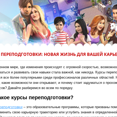
 ПЕРЕПОДГОТОВКИ: НОВАЯ ЖИЗНЬ ДЛЯ ВАШЕЙ КАРЬ
енном мире, где изменения происходят с огромной скоростью, возможно
аться и развивать свои навыки стала важной, как никогда. Курсы переп
ся все более популярными среди профессионалов различных областей. 
, какие возможности они открывают, и почему стоит задуматься о прохо
сов? Давайте разберемся во всем по порядку.
акое курсы переподготовки?
реподготовки
– это образовательные программы, которые призваны пом
менить свою карьерную траекторию или углубить знания в определенно