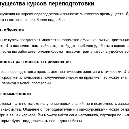
ущества курсов переподготовки
обучения на курсах переподготовки приносит множество преимуществ. Д
им некоторые из них более подробно.
ь обучения
ные курсы предлагают множество форматов обучения: очные, дистанци
е. Это позволяет вам выбирать, что будет наиболее удобным в вашем с
, если вы работаете, онлайн-формат позволит вам учиться в удобное вр
ность практического применения
урсы переподготовки предлагают практические занятия и стажировки. Эт
т сразу же использовать полученные знания на практике, что может зна
ь переход к новой профессии.
е возможности
товка – это не только получение новых знаний, но и возможность завес
 знакомства. Общение с преподавателями и однокурсниками может откр
ери в вашей карьере. Вы можете найти себе наставника, партнера по биз
которые будут поддерживать вас в дальнейшем.