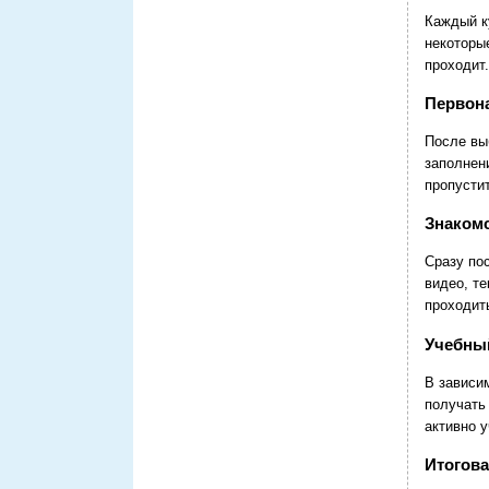
Каждый к
некоторы
проходит.
Первон
После вы
заполнени
пропусти
Знакомс
Сразу по
видео, те
проходит
Учебны
В зависи
получать
активно 
Итогова