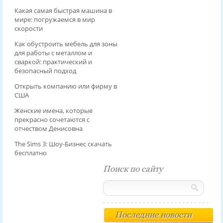
Какая самая быстрая машина в
мире: погружаемся в мир
скорости
Как обустроить мебель для зоны
для работы с металлом и
сваркой: практический и
безопасный подход
Открыть компанию или фирму в
США
Женские имена, которые
прекрасно сочетаются с
отчеством Денисовна
The Sims 3: Шоу-Бизнес скачать
бесплатно
Поиск по сайту
Последние новости