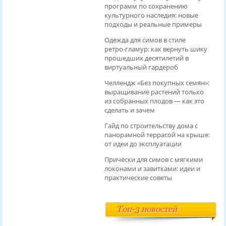
программ по сохранению
культурного наследия: новые
подходы и реальные примеры
Одежда для симов в стиле
ретро‑гламур: как вернуть шику
прошедших десятилетий в
виртуальный гардероб
Челлендж «Без покупных семян»:
выращивание растений только
из собранных плодов — как это
сделать и зачем
Гайд по строительству дома с
панорамной террасой на крыше:
от идеи до эксплуатации
Причёски для симов с мягкими
локонами и завитками: идеи и
практические советы
Топ-3 новостей