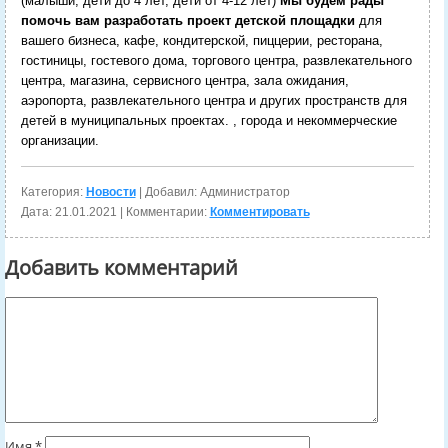
(малыши, дети до 4 лет, дети от 4-12 лет)
Мы будем рады
помочь вам разработать проект детской площадки
для
вашего бизнеса, кафе, кондитерской, пиццерии, ресторана,
гостиницы, гостевого дома, торгового центра, развлекательного
центра, магазина, сервисного центра, зала ожидания,
аэропорта, развлекательного центра и других пространств для
детей в муниципальных проектах. , города и некоммерческие
организации.
Категория:
Новости
| Добавил: Администратор
Дата:
21.01.2021
| Комментарии:
Комментировать
Добавить комментарий
Имя
*