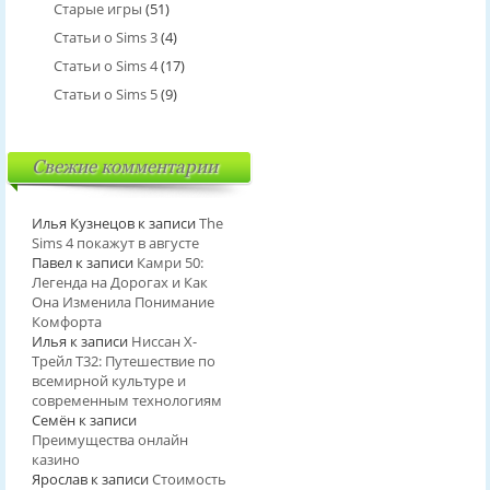
Старые игры
(51)
Статьи о Sims 3
(4)
Статьи о Sims 4
(17)
Статьи о Sims 5
(9)
Свежие комментарии
Илья Кузнецов
к записи
The
Sims 4 покажут в августе
Павел
к записи
Камри 50:
Легенда на Дорогах и Как
Она Изменила Понимание
Комфорта
Илья
к записи
Ниссан Х-
Трейл T32: Путешествие по
всемирной культуре и
современным технологиям
Семён
к записи
Преимущества онлайн
казино
Ярослав
к записи
Стоимость