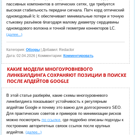
пассивных компонентов в оптических сетях, где требуется
высокая стабильность передачи сигнала. Патч корд оптический
одномодовый lc lc обеспечивает минимальные потери и точную
стыковку разъёмов благодаря малому диаметру сердцевины
одномодового волокна и точной геометрии коннекторов LC.
(далее…)
Категория:
Обзоры
| Добавил: Redactor
Дата:
02.04.2026
| Комментарии:
Комментировать
КАКИЕ МОДЕЛИ МНОГОУРОВНЕВОГО
ЛИНКБИЛДИНГА СОХРАНЯЮТ ПОЗИЦИИ В ПОИСКЕ
ПОСЛЕ АПДЕЙТОВ GOOGLE
В этой статье разберём, какие схемы многоуровневого
линкбилдинга показывают устойчивость к регулярным
апдейтам Google и почему это важно для долгосрочного SEO.
Для практических советов и примеров по минимизации рисков
по ссылке
можно посмотреть
, где подробно описаны подходы к
построению авторитетных связок ссылок после крупных
(далее…)
апдейтов.