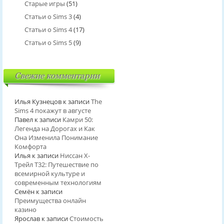
Старые игры
(51)
Статьи о Sims 3
(4)
Статьи о Sims 4
(17)
Статьи о Sims 5
(9)
Свежие комментарии
Илья Кузнецов
к записи
The
Sims 4 покажут в августе
Павел
к записи
Камри 50:
Легенда на Дорогах и Как
Она Изменила Понимание
Комфорта
Илья
к записи
Ниссан Х-
Трейл T32: Путешествие по
всемирной культуре и
современным технологиям
Семён
к записи
Преимущества онлайн
казино
Ярослав
к записи
Стоимость