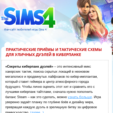
ПРАКТИЧЕСКИЕ ПРИЁМЫ И ТАКТИЧЕСКИЕ СХЕМЫ
ДЛЯ УЛИЧНЫХ ДУЭЛЕЙ В КИБЕРПАНКЕ
«Секреты киберпанк дуэлей»
– это интенсивный микс
хакерских тактик, поиска скрытых локаций в неоновом
мегаполисе и продвинутых лайфхаков по кибер-имплантам,
который ставит геймера в центр атмосферного города
будущего. Чтобы лично оценить этот хит и сравнить его с
лучшими киберпанк тайтлами, сначала нужно пополнить
узнать больше
баланс Steam – как это сделать, можно
. Игра
уверенно задаёт планку по глубине боёв и дизайну мира,
превращая каждую дуэль в зрелищную битву за цифровое
(далее…)
превосходство.