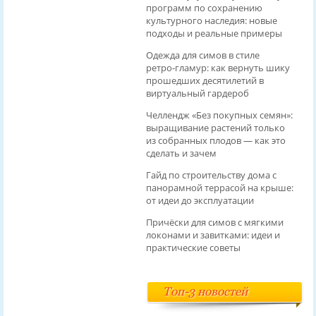
программ по сохранению
культурного наследия: новые
подходы и реальные примеры
Одежда для симов в стиле
ретро‑гламур: как вернуть шику
прошедших десятилетий в
виртуальный гардероб
Челлендж «Без покупных семян»:
выращивание растений только
из собранных плодов — как это
сделать и зачем
Гайд по строительству дома с
панорамной террасой на крыше:
от идеи до эксплуатации
Причёски для симов с мягкими
локонами и завитками: идеи и
практические советы
Топ-3 новостей