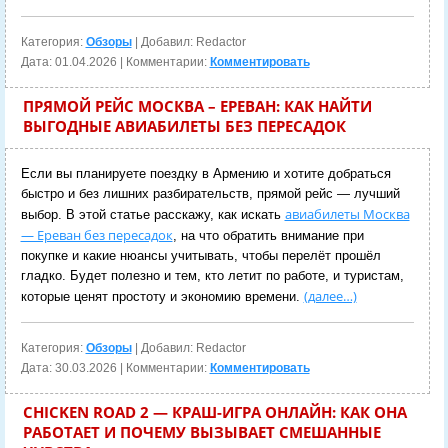
Категория:
Обзоры
| Добавил: Redactor
Дата:
01.04.2026
| Комментарии:
Комментировать
ПРЯМОЙ РЕЙС МОСКВА – ЕРЕВАН: КАК НАЙТИ
ВЫГОДНЫЕ АВИАБИЛЕТЫ БЕЗ ПЕРЕСАДОК
Если вы планируете поездку в Армению и хотите добраться
быстро и без лишних разбирательств, прямой рейс — лучший
авиабилеты Москва
выбор. В этой статье расскажу, как искать
— Ереван без пересадок
, на что обратить внимание при
покупке и какие нюансы учитывать, чтобы перелёт прошёл
гладко. Будет полезно и тем, кто летит по работе, и туристам,
(далее…)
которые ценят простоту и экономию времени.
Категория:
Обзоры
| Добавил: Redactor
Дата:
30.03.2026
| Комментарии:
Комментировать
CHICKEN ROAD 2 — КРАШ-ИГРА ОНЛАЙН: КАК ОНА
РАБОТАЕТ И ПОЧЕМУ ВЫЗЫВАЕТ СМЕШАННЫЕ