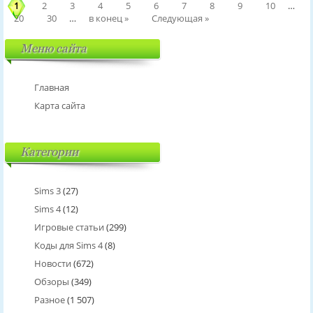
1
2
3
4
5
6
7
8
9
10
…
20
30
…
в конец »
Следующая »
Меню сайта
Главная
Карта сайта
Категории
Sims 3
(27)
Sims 4
(12)
Игровые статьи
(299)
Коды для Sims 4
(8)
Новости
(672)
Обзоры
(349)
Разное
(1 507)