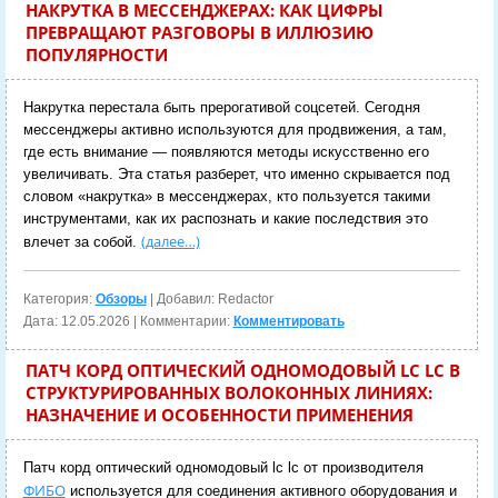
НАКРУТКА В МЕССЕНДЖЕРАХ: КАК ЦИФРЫ
ПРЕВРАЩАЮТ РАЗГОВОРЫ В ИЛЛЮЗИЮ
ПОПУЛЯРНОСТИ
Накрутка перестала быть прерогативой соцсетей. Сегодня
мессенджеры активно используются для продвижения, а там,
где есть внимание — появляются методы искусственно его
увеличивать. Эта статья разберет, что именно скрывается под
словом «накрутка» в мессенджерах, кто пользуется такими
инструментами, как их распознать и какие последствия это
(далее…)
влечет за собой.
Категория:
Обзоры
| Добавил: Redactor
Дата:
12.05.2026
| Комментарии:
Комментировать
ПАТЧ КОРД ОПТИЧЕСКИЙ ОДНОМОДОВЫЙ LC LC В
СТРУКТУРИРОВАННЫХ ВОЛОКОННЫХ ЛИНИЯХ:
НАЗНАЧЕНИЕ И ОСОБЕННОСТИ ПРИМЕНЕНИЯ
Патч корд оптический одномодовый lc lc от производителя
ФИБО
используется для соединения активного оборудования и