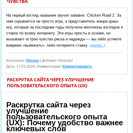
ЧУВСТВА
На первый взгляд название звучит забавно: Chicken Road 2. За
ним скрывается не просто игра, а представитель жанра краш-
игр, которые за последние годы получили миллионы взглядов и
ставок по всему интернету. Эти игры просты в основе, но
вызывают острое чувство риска и надежды — вы либо успеете
(далее…)
вовремя «выбежать», либо потеряете ставку.
Категория:
Обзоры
| Добавил: Redactor
Дата:
17.03.2026
| Комментарии:
Комментировать
РАСКРУТКА САЙТА ЧЕРЕЗ УЛУЧШЕНИЕ
ПОЛЬЗОВАТЕЛЬСКОГО ОПЫТА (UX)
Раскрутка сайта через
улучшение
пользовательского опыта
(UX): Почему удобство важнее
ключевых слов