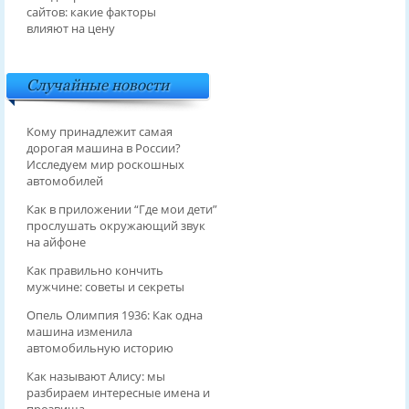
сайтов: какие факторы
влияют на цену
Случайные новости
Кому принадлежит самая
дорогая машина в России?
Исследуем мир роскошных
автомобилей
Как в приложении “Где мои дети”
прослушать окружающий звук
на айфоне
Как правильно кончить
мужчине: советы и секреты
Опель Олимпия 1936: Как одна
машина изменила
автомобильную историю
Как называют Алису: мы
разбираем интересные имена и
прозвища