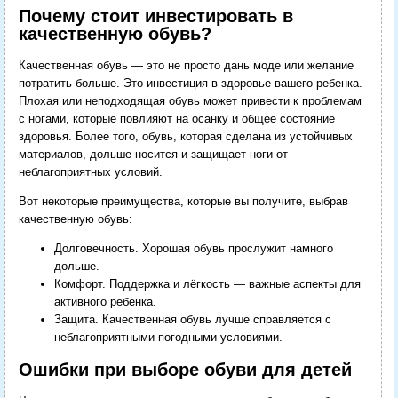
Почему стоит инвестировать в
качественную обувь?
Качественная обувь — это не просто дань моде или желание
потратить больше. Это инвестиция в здоровье вашего ребенка.
Плохая или неподходящая обувь может привести к проблемам
с ногами, которые повлияют на осанку и общее состояние
здоровья. Более того, обувь, которая сделана из устойчивых
материалов, дольше носится и защищает ноги от
неблагоприятных условий.
Вот некоторые преимущества, которые вы получите, выбрав
качественную обувь:
Долговечность. Хорошая обувь прослужит намного
дольше.
Комфорт. Поддержка и лёгкость — важные аспекты для
активного ребенка.
Защита. Качественная обувь лучше справляется с
неблагоприятными погодными условиями.
Ошибки при выборе обуви для детей