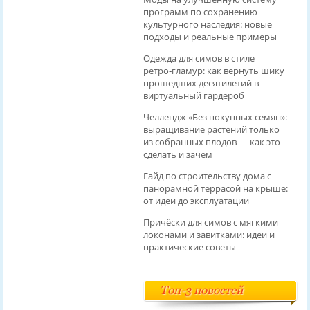
программ по сохранению
культурного наследия: новые
подходы и реальные примеры
Одежда для симов в стиле
ретро‑гламур: как вернуть шику
прошедших десятилетий в
виртуальный гардероб
Челлендж «Без покупных семян»:
выращивание растений только
из собранных плодов — как это
сделать и зачем
Гайд по строительству дома с
панорамной террасой на крыше:
от идеи до эксплуатации
Причёски для симов с мягкими
локонами и завитками: идеи и
практические советы
Топ-3 новостей