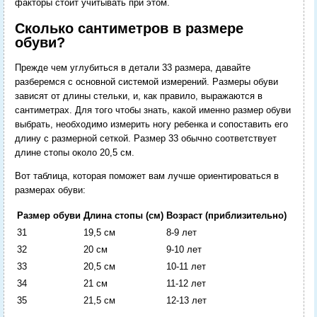
факторы стоит учитывать при этом.
Сколько сантиметров в размере
обуви?
Прежде чем углубиться в детали 33 размера, давайте
разберемся с основной системой измерений. Размеры обуви
зависят от длины стельки, и, как правило, выражаются в
сантиметрах. Для того чтобы знать, какой именно размер обуви
выбрать, необходимо измерить ногу ребенка и сопоставить его
длину с размерной сеткой. Размер 33 обычно соответствует
длине стопы около 20,5 см.
Вот таблица, которая поможет вам лучше ориентироваться в
размерах обуви:
Размер обуви
Длина стопы (см)
Возраст (приблизительно)
31
19,5 см
8-9 лет
32
20 см
9-10 лет
33
20,5 см
10-11 лет
34
21 см
11-12 лет
35
21,5 см
12-13 лет