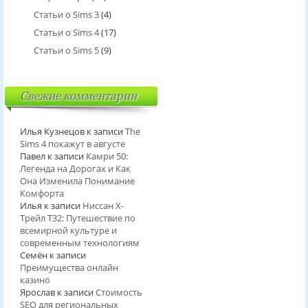
Статьи о Sims 3
(4)
Статьи о Sims 4
(17)
Статьи о Sims 5
(9)
Свежие комментарии
Илья Кузнецов
к записи
The
Sims 4 покажут в августе
Павел
к записи
Камри 50:
Легенда на Дорогах и Как
Она Изменила Понимание
Комфорта
Илья
к записи
Ниссан Х-
Трейл T32: Путешествие по
всемирной культуре и
современным технологиям
Семён
к записи
Преимущества онлайн
казино
Ярослав
к записи
Стоимость
SEO для региональных