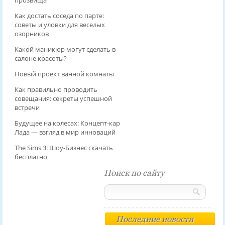
Как достать соседа по парте:
советы и уловки для веселых
озорников
Какой маникюр могут сделать в
салоне красоты?
Новый проект ванной комнаты
Как правильно проводить
совещания: секреты успешной
встречи
Будущее на колесах: Концепт-кар
Лада — взгляд в мир инноваций
The Sims 3: Шоу-Бизнес скачать
бесплатно
Поиск по сайту
Последние новости