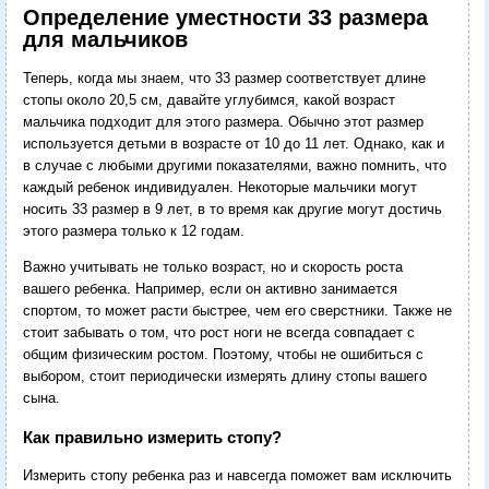
Определение уместности 33 размера
для мальчиков
Теперь, когда мы знаем, что 33 размер соответствует длине
стопы около 20,5 см, давайте углубимся, какой возраст
мальчика подходит для этого размера. Обычно этот размер
используется детьми в возрасте от 10 до 11 лет. Однако, как и
в случае с любыми другими показателями, важно помнить, что
каждый ребенок индивидуален. Некоторые мальчики могут
носить 33 размер в 9 лет, в то время как другие могут достичь
этого размера только к 12 годам.
Важно учитывать не только возраст, но и скорость роста
вашего ребенка. Например, если он активно занимается
спортом, то может расти быстрее, чем его сверстники. Также не
стоит забывать о том, что рост ноги не всегда совпадает с
общим физическим ростом. Поэтому, чтобы не ошибиться с
выбором, стоит периодически измерять длину стопы вашего
сына.
Как правильно измерить стопу?
Измерить стопу ребенка раз и навсегда поможет вам исключить