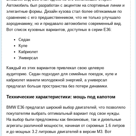
Автомобиль был разработан с акцентом на спортивные линии и
элегантные формы. Дизайн кузова стал более обтекаемым по
сравнению с его предшественником, что не только улучшало
аэродинамику, но и придавало автомобилю современный вид.
Вот список кузовных вариантов, доступных в серии E36:
Седан
Купе
Кабриолет
Универсал
Каждый из этих вариантов привлекал свою целевую
аудиторию. Седан подходил для семейных поездок, купе и
кабриолет манили молодежной энергией, а универсал
предлагал больше пространства без потери динамики.
Технические характеристики: мощь под капотом
BMW E36 предлагал широкий выбор двигателей, что позволяло
покупателям выбрать оптимальный вариант под свои нужды.
На выбор были предложены как бензиновые, так и дизельные
агрегаты различной мощности, начиная от скромных 1.6 литров
и до мощных 3.2 литровых двигателей в версии M3. Вот