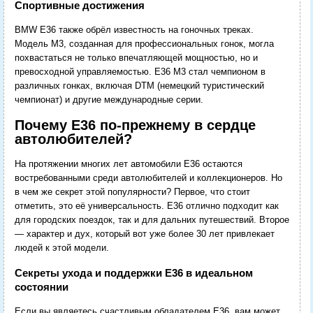
Спортивные достижения
BMW E36 также обрёл известность на гоночных треках.
Модель M3, созданная для профессиональных гонок, могла
похвастаться не только впечатляющей мощностью, но и
превосходной управляемостью. E36 M3 стал чемпионом в
различных гонках, включая DTM (немецкий туристический
чемпионат) и другие международные серии.
Почему E36 по-прежнему в сердце
автолюбителей?
На протяжении многих лет автомобили E36 остаются
востребованными среди автолюбителей и коллекционеров. Но
в чем же секрет этой популярности? Первое, что стоит
отметить, это её универсальность. E36 отлично подходит как
для городских поездок, так и для дальних путешествий. Второе
— характер и дух, который вот уже более 30 лет привлекает
людей к этой модели.
Секреты ухода и поддержки E36 в идеальном
состоянии
Если вы являетесь счастливым обладателем E36, вам может