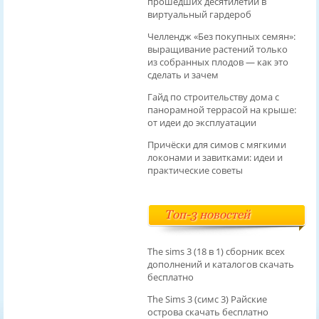
прошедших десятилетий в
виртуальный гардероб
Челлендж «Без покупных семян»:
выращивание растений только
из собранных плодов — как это
сделать и зачем
Гайд по строительству дома с
панорамной террасой на крыше:
от идеи до эксплуатации
Причёски для симов с мягкими
локонами и завитками: идеи и
практические советы
Топ-3 новостей
The sims 3 (18 в 1) сборник всех
дополнений и каталогов скачать
бесплатно
The Sims 3 (симс 3) Райские
острова скачать бесплатно