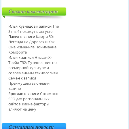
Свежие комментарии
Илья Кузнецов
к записи
The
Sims 4 покажут в августе
Павел
к записи
Камри 50:
Легенда на Дорогах и Как
Она Изменила Понимание
Комфорта
Илья
к записи
Ниссан Х-
Трейл T32: Путешествие по
всемирной культуре и
современным технологиям
Семён
к записи
Преимущества онлайн
казино
Ярослав
к записи
Стоимость
SEO для региональных
сайтов: какие факторы
влияют на цену
Случайные новости