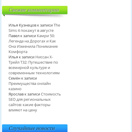
Свежие комментарии
Илья Кузнецов
к записи
The
Sims 4 покажут в августе
Павел
к записи
Камри 50:
Легенда на Дорогах и Как
Она Изменила Понимание
Комфорта
Илья
к записи
Ниссан Х-
Трейл T32: Путешествие по
всемирной культуре и
современным технологиям
Семён
к записи
Преимущества онлайн
казино
Ярослав
к записи
Стоимость
SEO для региональных
сайтов: какие факторы
влияют на цену
Случайные новости