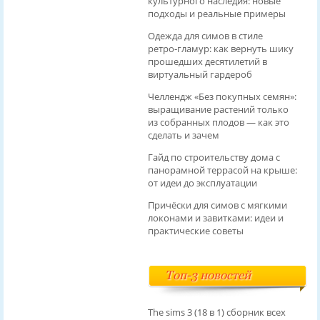
культурного наследия: новые
подходы и реальные примеры
Одежда для симов в стиле
ретро‑гламур: как вернуть шику
прошедших десятилетий в
виртуальный гардероб
Челлендж «Без покупных семян»:
выращивание растений только
из собранных плодов — как это
сделать и зачем
Гайд по строительству дома с
панорамной террасой на крыше:
от идеи до эксплуатации
Причёски для симов с мягкими
локонами и завитками: идеи и
практические советы
Топ-3 новостей
The sims 3 (18 в 1) сборник всех