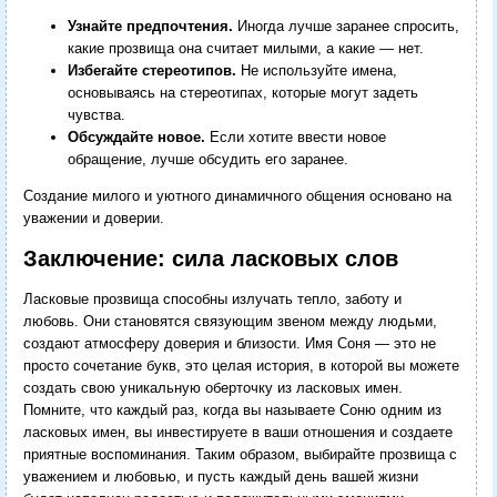
Узнайте предпочтения.
Иногда лучше заранее спросить,
какие прозвища она считает милыми, а какие — нет.
Избегайте стереотипов.
Не используйте имена,
основываясь на стереотипах, которые могут задеть
чувства.
Обсуждайте новое.
Если хотите ввести новое
обращение, лучше обсудить его заранее.
Создание милого и уютного динамичного общения основано на
уважении и доверии.
Заключение: сила ласковых слов
Ласковые прозвища способны излучать тепло, заботу и
любовь. Они становятся связующим звеном между людьми,
создают атмосферу доверия и близости. Имя Соня — это не
просто сочетание букв, это целая история, в которой вы можете
создать свою уникальную оберточку из ласковых имен.
Помните, что каждый раз, когда вы называете Соню одним из
ласковых имен, вы инвестируете в ваши отношения и создаете
приятные воспоминания. Таким образом, выбирайте прозвища с
уважением и любовью, и пусть каждый день вашей жизни