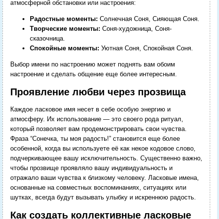
атмосферной обстановки или настроения:
Радостные моменты:
Солнечная Соня, Сияющая Соня.
Творческие моменты:
Соня-художница, Соня-
сказочница.
Спокойные моменты:
Уютная Соня, Спокойная Соня.
Выбор имени по настроению может поднять вам обоим
настроение и сделать общение еще более интересным.
Проявление любви через прозвища
Каждое ласковое имя несет в себе особую энергию и
атмосферу. Их использование — это своего рода ритуал,
который позволяет вам продемонстрировать свои чувства.
Фраза “Сонечка, ты моя радость!” становится еще более
особенной, когда вы используете её как некое кодовое слово,
подчеркивающее вашу исключительность. Существенно важно,
чтобы прозвище проявляло вашу индивидуальность и
отражало ваши чувства к близкому человеку. Ласковые имена,
основанные на совместных воспоминаниях, ситуациях или
шутках, всегда будут вызывать улыбку и искреннюю радость.
Как создать коллективные ласковые