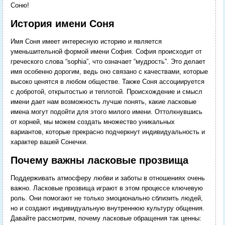
Соню!
История имени Соня
Имя Соня имеет интересную историю и является
уменьшительной формой имени София. София происходит от
греческого слова “sophia”, что означает “мудрость”. Это делает
имя особенно дорогим, ведь оно связано с качествами, которые
высоко ценятся в любом обществе. Также Соня ассоциируется
с добротой, открытостью и теплотой. Происхождение и смысл
имени дает нам возможность лучше понять, какие ласковые
имена могут подойти для этого милого имени. Оттолкнувшись
от корней, мы можем создать множество уникальных
вариантов, которые прекрасно подчеркнут индивидуальность и
характер вашей Сонечки.
Почему важны ласковые прозвища
Поддерживать атмосферу любви и заботы в отношениях очень
важно. Ласковые прозвища играют в этом процессе ключевую
роль. Они помогают не только эмоционально сблизить людей,
но и создают индивидуальную внутреннюю культуру общения.
Давайте рассмотрим, почему ласковые обращения так ценны: