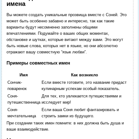
имена
Вы можете создать уникальные прозвища вместе с Соней. Это
может быть особенно забавно и интересно, так как такие
варианты будут несомненно заполнены общими
впечатлениями. Подумайте о ваших общих моментах,
обстановке и шутках, которые витают между вами. Это могут
быть новые слова, которых нет в языке, но они абсолютно
отражают вашу совместную “язык любви”.
Примеры совместных имен
Имя
Как возникло
Сончик-
Если вместе готовите, это название придаст
поваренок
кулинарным успехам особый показатель.
Соня-
Для тех, кто увлекается путешествиями и
путешественница
исследует мир!
Соня-
Если ваша Соня любит фантазировать и
мечтательница
строить замки из будущего.
При создании таких имен помните: в них должна быть душа и
ваше взаимодействие.