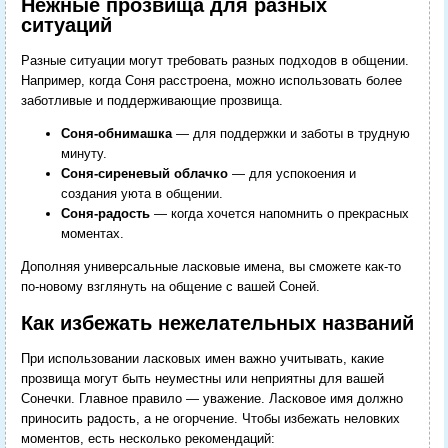
Нежные прозвища для разных
ситуаций
Разные ситуации могут требовать разных подходов в общении.
Например, когда Соня расстроена, можно использовать более
заботливые и поддерживающие прозвища.
Соня-обнимашка
— для поддержки и заботы в трудную
минуту.
Соня-сиреневый облачко
— для успокоения и
создания уюта в общении.
Соня-радость
— когда хочется напомнить о прекрасных
моментах.
Дополняя универсальные ласковые имена, вы сможете как-то
по-новому взглянуть на общение с вашей Соней.
Как избежать нежелательных названий
При использовании ласковых имен важно учитывать, какие
прозвища могут быть неуместны или неприятны для вашей
Сонечки. Главное правило — уважение. Ласковое имя должно
приносить радость, а не огорчение. Чтобы избежать неловких
моментов, есть несколько рекомендаций: