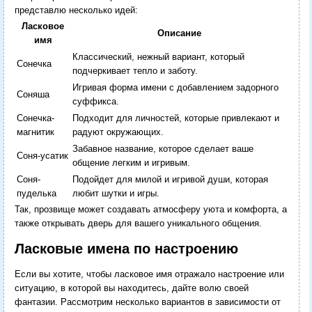
представлю несколько идей:
Ласковое
Описание
имя
Классический, нежный вариант, который
Сонечка
подчеркивает тепло и заботу.
Игривая форма имени с добавлением задорного
Соняша
суффикса.
Сонечка-
Подходит для личностей, которые привлекают и
магнитик
радуют окружающих.
Забавное название, которое сделает ваше
Соня-усатик
общение легким и игривым.
Соня-
Подойдет для милой и игривой души, которая
пуделька
любит шутки и игры.
Так, прозвище может создавать атмосферу уюта и комфорта, а
также открывать дверь для вашего уникального общения.
Ласковые имена по настроению
Если вы хотите, чтобы ласковое имя отражало настроение или
ситуацию, в которой вы находитесь, дайте волю своей
фантазии. Рассмотрим несколько вариантов в зависимости от