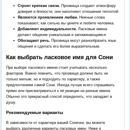
Строят крепкие связи.
Прозвища создают атмосферу
доверия и близости, они наполняют отношения теплотой.
Являются проявлением любви.
Нежные слова
показывают, как сильно вы цените и любите человека.
Добавляют индивидуальности.
Ласковые имена
делают общение уникальным и запоминающимся.
Обогащают речь.
Прозвища могут разнообразить язык
общения и сделать его более выразительным.
Как выбрать ласковое имя для Сони
При выборе ласкового имени стоит учитывать несколько
факторов. Важно помнить, что прозвище должно быть не
только милым, но и подходить по характеру, а также
предпочтениям самой Сони. Иногда лучше всего спрашивать
прямо или присматриваться к её реакции на разные имена.
Обычно это прекрасный способ определить, что западает в
душу.
Рекомендуемые варианты
В зависимости от характера вашей Сонечки, вы можете
выбрать различные варианты ласковых имен. Ниже я