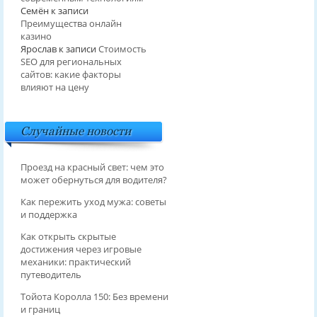
Семён
к записи
Преимущества онлайн
казино
Ярослав
к записи
Стоимость
SEO для региональных
сайтов: какие факторы
влияют на цену
Случайные новости
Проезд на красный свет: чем это
может обернуться для водителя?
Как пережить уход мужа: советы
и поддержка
Как открыть скрытые
достижения через игровые
механики: практический
путеводитель
Тойота Королла 150: Без времени
и границ