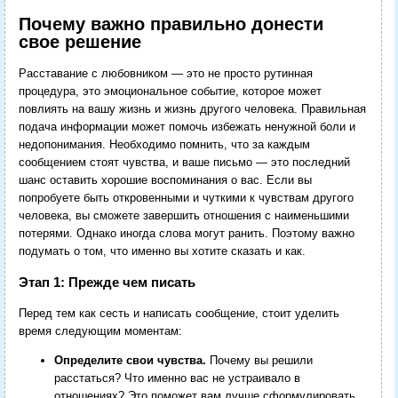
Почему важно правильно донести
свое решение
Расставание с любовником — это не просто рутинная
процедура, это эмоциональное событие, которое может
повлиять на вашу жизнь и жизнь другого человека. Правильная
подача информации может помочь избежать ненужной боли и
недопонимания. Необходимо помнить, что за каждым
сообщением стоят чувства, и ваше письмо — это последний
шанс оставить хорошие воспоминания о вас. Если вы
попробуете быть откровенными и чуткими к чувствам другого
человека, вы сможете завершить отношения с наименьшими
потерями. Однако иногда слова могут ранить. Поэтому важно
подумать о том, что именно вы хотите сказать и как.
Этап 1: Прежде чем писать
Перед тем как сесть и написать сообщение, стоит уделить
время следующим моментам:
Определите свои чувства.
Почему вы решили
расстаться? Что именно вас не устраивало в
отношениях? Это поможет вам лучше сформулировать