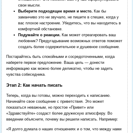
свои мысли.
Выберите подходящее время и место.
Как бы
заманчиво это ни звучало, не пишите в спешке, когда у
вас плохое настроение. Убедитесь, что вы находитесь в
комфортной обстановке.
Подумайте о реакции.
Как может отреагировать ваш
любовник? Предугадывание возможных ответов поможет
создать более содержительное и душевное сообщение.
Постарайтесь быть спокойными и сосредоточенными, когда
наберете первое предложение. Ваша цель — донести
информацию как можно более деликатно, чтобы не задеть
чувства собеседника.
Этап 2: Как начать писать
Теперь, когда вы готовы, можно переходить к написанию.
Начинайте свое сообщение с приветствия. Это может
показаться неважным, но простое «Привет» или
«Здравствуйте» создаст более дружескую атмосферу. Во
введении объясните, почему вы решили написать. Например:
«Я долго думала о наших отношениях и о том, что между нами