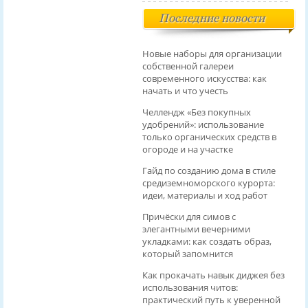
Последние новости
Новые наборы для организации
собственной галереи
современного искусства: как
начать и что учесть
Челлендж «Без покупных
удобрений»: использование
только органических средств в
огороде и на участке
Гайд по созданию дома в стиле
средиземноморского курорта:
идеи, материалы и ход работ
Причёски для симов с
элегантными вечерними
укладками: как создать образ,
который запомнится
Как прокачать навык диджея без
использования читов:
практический путь к уверенной