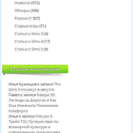
Новости
(672)
Обзоры
(349)
Разное
(1 507)
Старые игры
(51)
Статьи о Sims 3
(4)
Статьи о Sims 4
(17)
Статьи о Sims 5
(9)
Свежие комментарии
Илья Кузнецов
к записи
The
Sims 4 покажут в августе
Павел
к записи
Камри 50:
Легенда на Дорогах и Как
Она Изменила Понимание
Комфорта
Илья
к записи
Ниссан Х-
Трейл T32: Путешествие по
всемирной культуре и
современным технологиям