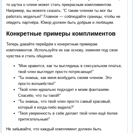
то шутка о члене может стать прекрасным комплиментом.
Например, вы можете сказать: “С таким членом ты мог бы
работать моделью!” Главное — соблюдайте границы, чтобы не
обидеть партнёра. Юмор должен быть добрым и любящим.
Конкретные примеры комплиментов
Теперь давайте перейдём к конкретным примерам
комплиментов. Используйте их как основу, изменяя под свои
чувства и стиль общения.
“Мне нравится, как ты выглядишь в сексуальном платье,
твой член выглядит просто потрясающе!”
“Ты знаешь, как меня возбудить своим членом. Это
просто волшебство!”
“Твой член идеально подходит к моим фантазиям.
Спасибо, что ты такой!”
“Ты знаешь, что твой член просто самый красивый,
который я когда-либо видела?”
“Твоя уверенность в себе делает твой член ещё более
притягательным!”
Не забывайте, что каждый комплимент должен быть