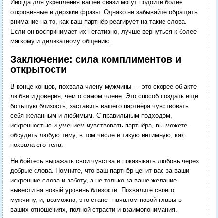
Иногда для укрепления вашей связи могут подойти более
откровенные и дерзкие фразы. Однако не забывайте обращать
внимание на то, как ваш партнёр реагирует на такие слова.
Если он воспринимает их негативно, лучше вернуться к более
мягкому и деликатному общению.
Заключение: сила комплиментов и
открытости
В конце концов, похвала члену мужчины — это скорее об акте
любви и доверия, чем о самом члене. Это способ создать ещё
большую близость, заставить вашего партнёра чувствовать
себя желанным и любимым. С правильным подходом,
искренностью и умением чувствовать партнёра, вы можете
обсудить любую тему, в том числе и такую интимную, как
похвала его тела.
Не бойтесь выражать свои чувства и показывать любовь через
добрые слова. Помните, что ваш партнёр ценит вас за ваши
искренние слова и заботу, а не только за ваше желание
вывести на новый уровень близости. Похвалите своего
мужчину, и, возможно, это станет началом новой главы в
ваших отношениях, полной страсти и взаимопонимания.