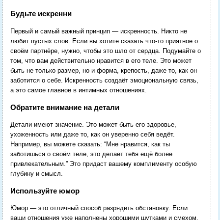
Будьте искренни
Первый и самый важный принцип — искренность. Никто не
любит пустых слов. Если вы хотите сказать что-то приятное о
своём партнёре, нужно, чтобы это шло от сердца. Подумайте о
том, что вам действительно нравится в его теле. Это может
быть не только размер, но и форма, крепость, даже то, как он
заботится о себе. Искренность создаёт эмоциональную связь,
а это самое главное в интимных отношениях.
Обратите внимание на детали
Детали имеют значение. Это может быть его здоровье,
ухоженность или даже то, как он уверенно себя ведёт.
Например, вы можете сказать: “Мне нравится, как ты
заботишься о своём теле, это делает тебя ещё более
привлекательным.” Это придаст вашему комплименту особую
глубину и смысл.
Используйте юмор
Юмор — это отличный способ разрядить обстановку. Если
ваши отношения уже наполнены хорошими шутками и смехом,