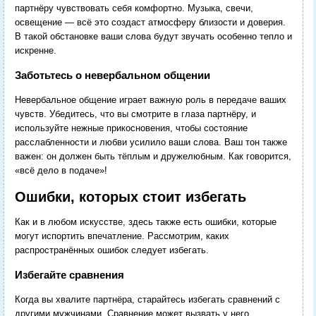
партнёру чувствовать себя комфортно. Музыка, свечи,
освещение — всё это создаст атмосферу близости и доверия.
В такой обстановке ваши слова будут звучать особенно тепло и
искренне.
Заботьтесь о невербальном общении
Невербальное общение играет важную роль в передаче ваших
чувств. Убедитесь, что вы смотрите в глаза партнёру, и
используйте нежные прикосновения, чтобы состояние
расслабленности и любви усилило ваши слова. Ваш тон также
важен: он должен быть тёплым и дружелюбным. Как говорится,
«всё дело в подаче»!
Ошибки, которых стоит избегать
Как и в любом искусстве, здесь также есть ошибки, которые
могут испортить впечатление. Рассмотрим, каких
распространённых ошибок следует избегать.
Избегайте сравнения
Когда вы хвалите партнёра, старайтесь избегать сравнений с
другими мужчинами. Сравнение может вызвать у него