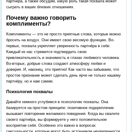
партнёра, а также обсудим, какую роль такая похвала может
сыграть в ваших близких отношениях.
Почему важно говорить
комплименты?
Комплименты — это не просто приятные слова, которые можно
бросить на воздух. Они имеют свою весомую функцию. Во-
первых, похвала укрепляет уверенность партнёра в себе.
Каждый из нас стремится подтвердить свою
привлекательность и значимость в глазах любимого человека.
Во-вторых, добрые слова создают атмосферу любви и
доверия. И, наконец, это приятно! Как часто мы забываем, что
простое признание может сделать день ярче не только нашему
партнёру, но и нам самим.
Психология похвалы
Давайте немного углубимся в психологию похвалы. Она
базируется на простом принципе: позитивное подкрепление
вызывает повторение желаемого поведения. Когда вы хвалите
своего партнёра, вы формируете у него положительное
восприятие себя. Особенно это важно в вопросах
сексуальности, которые могут быть источником неуверенности.