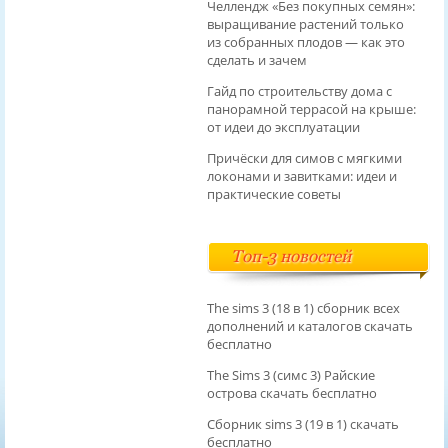
Челлендж «Без покупных семян»:
выращивание растений только
из собранных плодов — как это
сделать и зачем
Гайд по строительству дома с
панорамной террасой на крыше:
от идеи до эксплуатации
Причёски для симов с мягкими
локонами и завитками: идеи и
практические советы
Топ-3 новостей
The sims 3 (18 в 1) сборник всех
дополнений и каталогов скачать
бесплатно
The Sims 3 (симс 3) Райские
острова скачать бесплатно
Сборник sims 3 (19 в 1) скачать
бесплатно