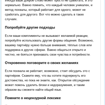
Иногда ваше доброе слово может просто не сработать, и это
нормально. Важно помнить, что каждый человек уникален, и
метод похвалы, который работает для одного, может не
сработать для другого. Вот что можно сделать в таких
случаях.
Попробуйте другие подходы
Если ваши комплименты не вызывают желаемой реакции,
попробуйте использовать другие формы общения. Возможно,
вашему партнёру нужно больше внимания, тёплых слов или
поддержка в других сферах. Важно общаться открыто и
честно, не бояться признавать свои чувства и потребности.
Откровенно поговорите о своих желаниях
Если похвала не работает, возможно, стоит обсудить это с
партнёром. Скажите ему, что вы хотите подчеркнуть его
достоинства, но пока не знаете, как. Открытое обсуждение
может помочь удалить блоки и недоразумения, и таким
образом вы сможете найти общий язык.
Помните о нецензурной лексике