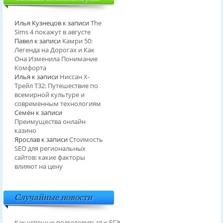
Илья Кузнецов
к записи
The
Sims 4 покажут в августе
Павел
к записи
Камри 50:
Легенда на Дорогах и Как
Она Изменила Понимание
Комфорта
Илья
к записи
Ниссан Х-
Трейл T32: Путешествие по
всемирной культуре и
современным технологиям
Семён
к записи
Преимущества онлайн
казино
Ярослав
к записи
Стоимость
SEO для региональных
сайтов: какие факторы
влияют на цену
Случайные новости
Как успешно подготовиться к ЕГЭ