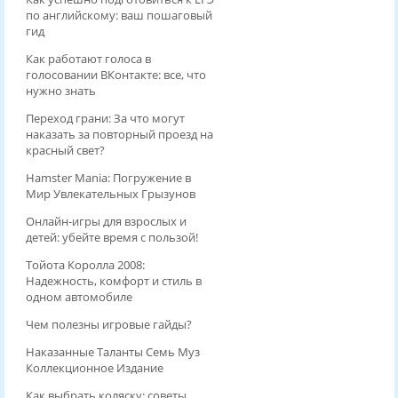
по английскому: ваш пошаговый
гид
Как работают голоса в
голосовании ВКонтакте: все, что
нужно знать
Переход грани: За что могут
наказать за повторный проезд на
красный свет?
Hamster Mania: Погружение в
Мир Увлекательных Грызунов
Онлайн-игры для взрослых и
детей: убейте время с пользой!
Тойота Королла 2008:
Надежность, комфорт и стиль в
одном автомобиле
Чем полезны игровые гайды?
Наказанные Таланты Семь Муз
Коллекционное Издание
Как выбрать коляску: советы