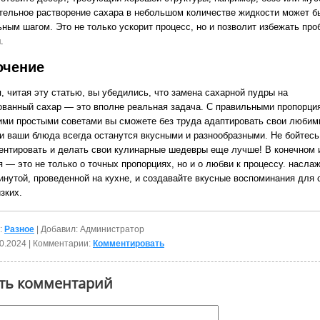
тельное растворение сахара в небольшом количестве жидкости может б
ным шагом. Это не только ускорит процесс, но и позволит избежать про
.
ючение
, читая эту статью, вы убедились, что замена сахарной пудры на
ованный сахар — это вполне реальная задача. С правильными пропорци
ими простыми советами вы сможете без труда адаптировать свои люби
 и ваши блюда всегда останутся вкусными и разнообразными. Не бойтесь
ентировать и делать свои кулинарные шедевры еще лучше! В конечном и
 — это не только о точных пропорциях, но и о любви к процессу. насла
инутой, проведенной на кухне, и создавайте вкусные воспоминания для 
зких.
:
Разное
| Добавил: Администратор
0.2024
| Комментарии:
Комментировать
ть комментарий