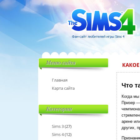
Меню сайта
КАКОЕ
Главная
Что т
Карта сайта
Когда мы 
Призер —
Категории
чемпионат
стремлен
арене или
Sims 3
(27)
других, 
Sims 4
(12)
Признание