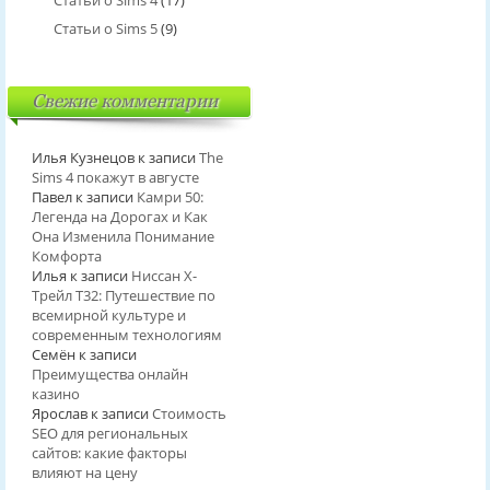
Статьи о Sims 4
(17)
Статьи о Sims 5
(9)
Свежие комментарии
Илья Кузнецов
к записи
The
Sims 4 покажут в августе
Павел
к записи
Камри 50:
Легенда на Дорогах и Как
Она Изменила Понимание
Комфорта
Илья
к записи
Ниссан Х-
Трейл T32: Путешествие по
всемирной культуре и
современным технологиям
Семён
к записи
Преимущества онлайн
казино
Ярослав
к записи
Стоимость
SEO для региональных
сайтов: какие факторы
влияют на цену