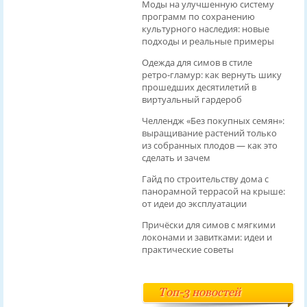
Моды на улучшенную систему
программ по сохранению
культурного наследия: новые
подходы и реальные примеры
Одежда для симов в стиле
ретро‑гламур: как вернуть шику
прошедших десятилетий в
виртуальный гардероб
Челлендж «Без покупных семян»:
выращивание растений только
из собранных плодов — как это
сделать и зачем
Гайд по строительству дома с
панорамной террасой на крыше:
от идеи до эксплуатации
Причёски для симов с мягкими
локонами и завитками: идеи и
практические советы
Топ-3 новостей