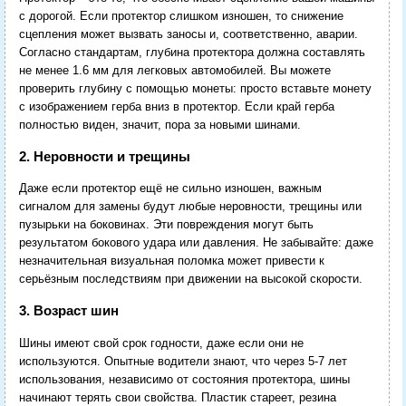
с дорогой. Если протектор слишком изношен, то снижение
сцепления может вызвать заносы и, соответственно, аварии.
Согласно стандартам, глубина протектора должна составлять
не менее 1.6 мм для легковых автомобилей. Вы можете
проверить глубину с помощью монеты: просто вставьте монету
с изображением герба вниз в протектор. Если край герба
полностью виден, значит, пора за новыми шинами.
2. Неровности и трещины
Даже если протектор ещё не сильно изношен, важным
сигналом для замены будут любые неровности, трещины или
пузырьки на боковинах. Эти повреждения могут быть
результатом бокового удара или давления. Не забывайте: даже
незначительная визуальная поломка может привести к
серьёзным последствиям при движении на высокой скорости.
3. Возраст шин
Шины имеют свой срок годности, даже если они не
используются. Опытные водители знают, что через 5-7 лет
использования, независимо от состояния протектора, шины
начинают терять свои свойства. Пластик стареет, резина