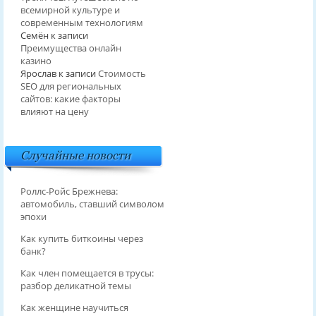
всемирной культуре и
современным технологиям
Семён
к записи
Преимущества онлайн
казино
Ярослав
к записи
Стоимость
SEO для региональных
сайтов: какие факторы
влияют на цену
Случайные новости
Роллс-Ройс Брежнева:
автомобиль, ставший символом
эпохи
Как купить биткоины через
банк?
Как член помещается в трусы:
разбор деликатной темы
Как женщине научиться