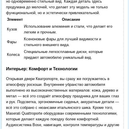
но одновременно стильный вид. Каждая деталь здесь
продумана до мелочей, что делает эту модель не только
функциональной, но и эстетически привлекательной.
Элемент
Описание
Использование алюминия и стали, что делает его
Кузов
легким и прочным.
Ксеноновые фары для лучшей видимости и
Фары
стильного внешнего вида.
Специальные легкосплавные диски, которые
Колеса
придают автомобилю уникальный вид.
Интерьер: Комфорт и Технологии
Открывая двери Кватропорте, вы сразу же погружаетесь в
атмосферу роскоши. Внутреннее убранство автомобиля
выполнено из высококачественных материалов: кожа, дерево и
метал — всё это создаёт атмосферу праздника для ваших глаз
и рук. Подсветка, эргономичные сиденья, аккуратные детали —
всё это собрано с нюансами итальянского шика. Кроме того,
Maserati Quattroporte оборудован современными технологиями,
которые делают каждую поездку более комфортной.
Аудиосистема Bose, навигация, контроля температуры и другие