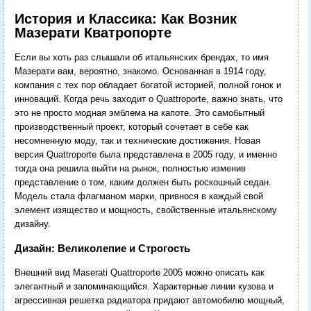
История и Классика: Как Возник
Мазерати Кватропорте
Если вы хоть раз слышали об итальянских брендах, то имя
Мазерати вам, вероятно, знакомо. Основанная в 1914 году,
компания с тех пор обладает богатой историей, полной гонок и
инноваций. Когда речь заходит о Quattroporte, важно знать, что
это не просто модная эмблема на капоте. Это самобытный
производственный проект, который сочетает в себе как
несомненную моду, так и технические достижения. Новая
версия Quattroporte была представлена в 2005 году, и именно
тогда она решила выйти на рынок, полностью изменив
представление о том, каким должен быть роскошный седан.
Модель стала флагманом марки, привнося в каждый свой
элемент изящество и мощность, свойственные итальянскому
дизайну.
Дизайн: Великолепие и Строгость
Внешний вид Maserati Quattroporte 2005 можно описать как
элегантный и запоминающийся. Характерные линии кузова и
агрессивная решетка радиатора придают автомобилю мощный,