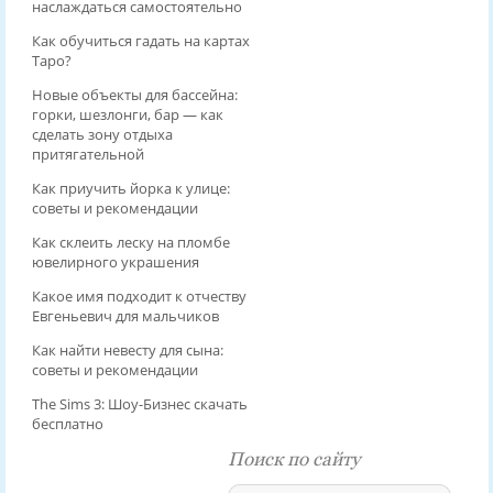
наслаждаться самостоятельно
Как обучиться гадать на картах
Таро?
Новые объекты для бассейна:
горки, шезлонги, бар — как
сделать зону отдыха
притягательной
Как приучить йорка к улице:
советы и рекомендации
Как склеить леску на пломбе
ювелирного украшения
Какое имя подходит к отчеству
Евгеньевич для мальчиков
Как найти невесту для сына:
советы и рекомендации
The Sims 3: Шоу-Бизнес скачать
бесплатно
Поиск по сайту