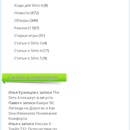
Коды для Sims 4
(8)
Новости
(672)
Обзоры
(349)
Разное
(1 507)
Старые игры
(51)
Статьи о Sims 3
(4)
Статьи о Sims 4
(17)
Статьи о Sims 5
(9)
Свежие комментарии
Илья Кузнецов
к записи
The
Sims 4 покажут в августе
Павел
к записи
Камри 50:
Легенда на Дорогах и Как
Она Изменила Понимание
Комфорта
Илья
к записи
Ниссан Х-
Трейл T32: Путешествие по