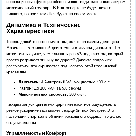
инновационные функции обеспечивают водителю и пассажирам
максимальный комфорт. В Kватропорте не будет ничего
лишнего, но при этом alles будет на своем месте.
Динамика и Технические
Характеристики
Теперь давайте поговорим о том, за что на самом деле ценят
Maserati — это мощный двигатель и отличная динамика. Что
может быть лучше, чем слышать рев V8 под капотом, который
просто разрывает тишину на дороге? Давайте подробнее
рассмотрим, что скрывается под капотом этой итальянской
красавицы.
Двигатель:
4.2-литровый V8, мощностью 400 л.с.
Разгон:
До 100 км/ч за 5.6 секунд.
Максимальная скорость:
280 км/ч.
Каждый запуск двигателя дарит невероятное ощущение, а
резкое ускорение заставляет сердце биться быстрее. Это
настоящий спорткар в обличии роскошного седана, что делает
его уникальным.
Управляемость и Комфорт