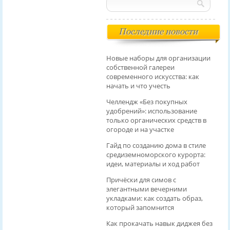
Последние новости
Новые наборы для организации
собственной галереи
современного искусства: как
начать и что учесть
Челлендж «Без покупных
удобрений»: использование
только органических средств в
огороде и на участке
Гайд по созданию дома в стиле
средиземноморского курорта:
идеи, материалы и ход работ
Причёски для симов с
элегантными вечерними
укладками: как создать образ,
который запомнится
Как прокачать навык диджея без