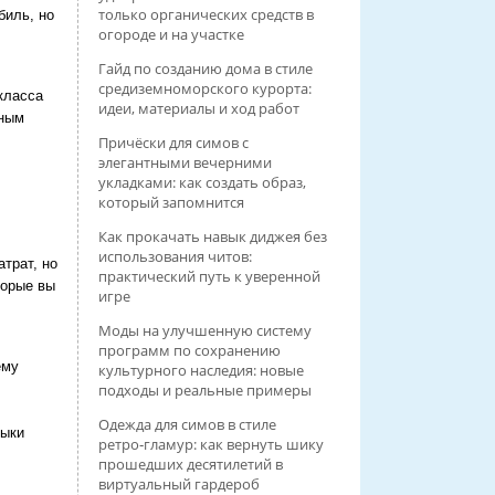
только органических средств в
биль, но
огороде и на участке
Гайд по созданию дома в стиле
средиземноморского курорта:
класса
идеи, материалы и ход работ
дным
Причёски для симов с
элегантными вечерними
укладками: как создать образ,
который запомнится
Как прокачать навык диджея без
использования читов:
трат, но
практический путь к уверенной
торые вы
игре
Моды на улучшенную систему
программ по сохранению
ему
культурного наследия: новые
подходы и реальные примеры
Одежда для симов в стиле
выки
ретро‑гламур: как вернуть шику
прошедших десятилетий в
виртуальный гардероб