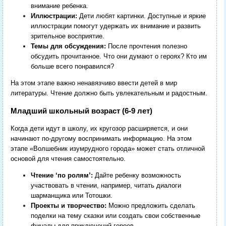
внимание ребенка.
Иллюстрации:
Дети любят картинки. Доступные и яркие
иллюстрации помогут удержать их внимание и развить
зрительное восприятие.
Темы для обсуждения:
После прочтения полезно
обсудить прочитанное. Что они думают о героях? Кто им
больше всего понравился?
На этом этапе важно ненавязчиво ввести детей в мир
литературы. Чтение должно быть увлекательным и радостным.
Младший школьный возраст (6-9 лет)
Когда дети идут в школу, их кругозор расширяется, и они
начинают по-другому воспринимать информацию. На этом
этапе «Волшебник изумрудного города» может стать отличной
основой для чтения самостоятельно.
Чтение ‘по ролям’:
Дайте ребенку возможность
участвовать в чтении, например, читать диалоги
шарманщика или Тотошки.
Проекты и творчество:
Можно предложить сделать
поделки на тему сказки или создать свои собственные
финалы для приключений героев.