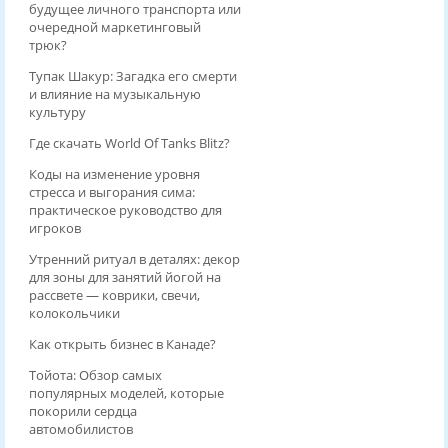
будущее личного транспорта или
очередной маркетинговый
трюк?
Тупак Шакур: Загадка его смерти
и влияние на музыкальную
культуру
Где скачать World Of Tanks Blitz?
Коды на изменение уровня
стресса и выгорания сима:
практическое руководство для
игроков
Утренний ритуал в деталях: декор
для зоны для занятий йогой на
рассвете — коврики, свечи,
колокольчики
Как открыть бизнес в Канаде?
Тойота: Обзор самых
популярных моделей, которые
покорили сердца
автомобилистов