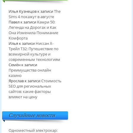
Илья Кузнецов
к записи
The
Sims 4 покажут в августе
Павел
к записи
Камри 50:
Легенда на Дорогах и Как
Она Изменила Понимание
Комфорта
Илья
к записи
Ниссан Х-
Трейл T32: Путешествие по
всемирной культуре и
современным технологиям
Семён
к записи
Преимущества онлайн
казино
Ярослав
к записи
Стоимость
SEO для региональных
сайтов: какие факторы
влияют на цену
Случайные новости
Одноместный электрокар: