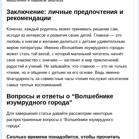
мышления и навыков анализа.
Заключение: личные предпочтения и
рекомендации
Конечно, каждый родитель может принимать решение сам,
исходя из интересов и развития своих детей. Главное — это
любовь к книгам и желание делиться с детьми удивительным
миром литературы. Именно «Волшебник изумрудного города»
может стать той вехой, с которой маленький читатель начнёт
своё знакомство с книгами — заглянет в мир приключений,
радостей и учений. Не забывайте, что главное — это не только
чтение, но и общение с детьми на его основе. Ведь именно
благодарность за совместные часы чтения послужит носителем
самых теплых воспоминаний.
Вопросы и ответы о “Волшебнике
изумрудного города”
Для завершения статьи давайте рассмотрим некоторые
распространенные вопросы о “Волшебнике изумрудного
города”.
Сколько времени понадобится, чтобы прочитать