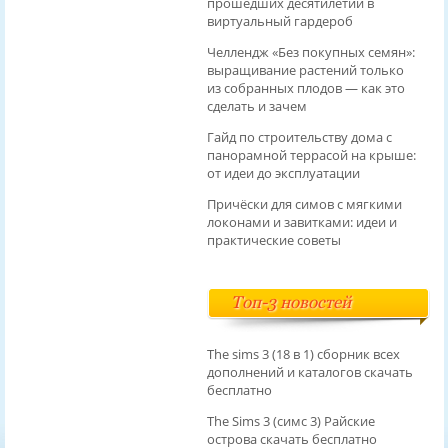
прошедших десятилетий в
виртуальный гардероб
Челлендж «Без покупных семян»:
выращивание растений только
из собранных плодов — как это
сделать и зачем
Гайд по строительству дома с
панорамной террасой на крыше:
от идеи до эксплуатации
Причёски для симов с мягкими
локонами и завитками: идеи и
практические советы
Топ-3 новостей
The sims 3 (18 в 1) сборник всех
дополнений и каталогов скачать
бесплатно
The Sims 3 (симс 3) Райские
острова скачать бесплатно