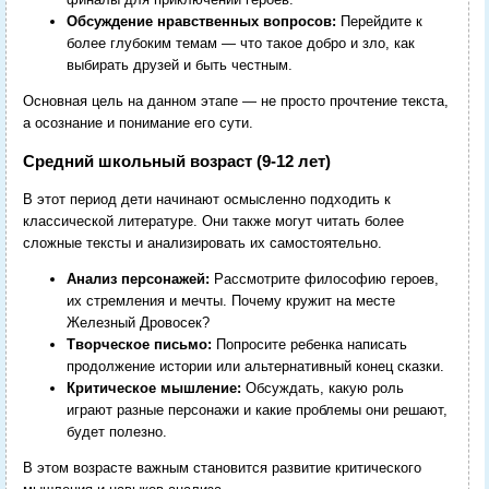
Обсуждение нравственных вопросов:
Перейдите к
более глубоким темам — что такое добро и зло, как
выбирать друзей и быть честным.
Основная цель на данном этапе — не просто прочтение текста,
а осознание и понимание его сути.
Средний школьный возраст (9-12 лет)
В этот период дети начинают осмысленно подходить к
классической литературе. Они также могут читать более
сложные тексты и анализировать их самостоятельно.
Анализ персонажей:
Рассмотрите философию героев,
их стремления и мечты. Почему кружит на месте
Железный Дровосек?
Творческое письмо:
Попросите ребенка написать
продолжение истории или альтернативный конец сказки.
Критическое мышление:
Обсуждать, какую роль
играют разные персонажи и какие проблемы они решают,
будет полезно.
В этом возрасте важным становится развитие критического