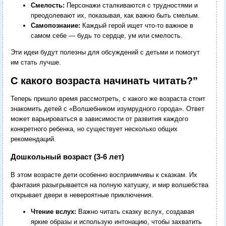
Смелость:
Персонажи сталкиваются с трудностями и
преодолевают их, показывая, как важно быть смелым.
Самопознание:
Каждый герой ищет что-то важное в
самом себе — будь то сердце, ум или смелость.
Эти идеи будут полезны для обсуждений с детьми и помогут
им стать лучше.
С какого возраста начинать читать?”
Теперь пришло время рассмотреть, с какого же возраста стоит
знакомить детей с «Волшебником изумрудного города». Ответ
может варьироваться в зависимости от развития каждого
конкретного ребенка, но существует несколько общих
рекомендаций.
Дошкольный возраст (3-6 лет)
В этом возрасте дети особенно восприимчивы к сказкам. Их
фантазия разыгрывается на полную катушку, и мир волшебства
открывает двери в невероятные приключения.
Чтение вслух:
Важно читать сказку вслух, создавая
яркие образы и использую интонацию, чтобы захватить