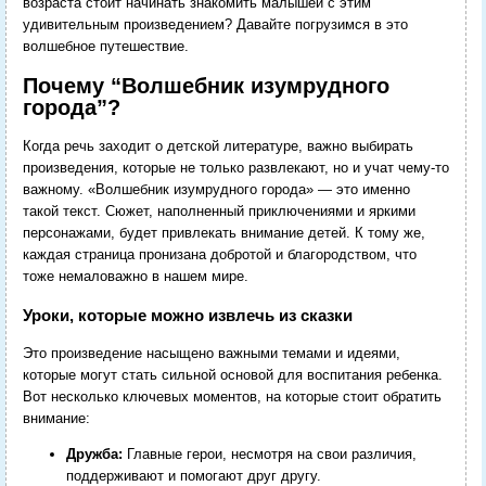
возраста стоит начинать знакомить малышей с этим
удивительным произведением? Давайте погрузимся в это
волшебное путешествие.
Почему “Волшебник изумрудного
города”?
Когда речь заходит о детской литературе, важно выбирать
произведения, которые не только развлекают, но и учат чему-то
важному. «Волшебник изумрудного города» — это именно
такой текст. Сюжет, наполненный приключениями и яркими
персонажами, будет привлекать внимание детей. К тому же,
каждая страница пронизана добротой и благородством, что
тоже немаловажно в нашем мире.
Уроки, которые можно извлечь из сказки
Это произведение насыщено важными темами и идеями,
которые могут стать сильной основой для воспитания ребенка.
Вот несколько ключевых моментов, на которые стоит обратить
внимание:
Дружба:
Главные герои, несмотря на свои различия,
поддерживают и помогают друг другу.