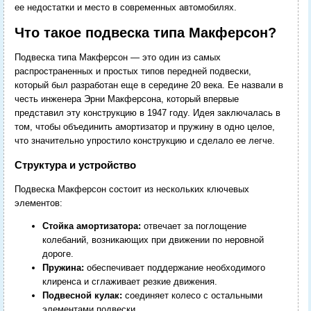
ее недостатки и место в современных автомобилях.
Что такое подвеска типа Макферсон?
Подвеска типа Макферсон — это один из самых
распространенных и простых типов передней подвески,
который был разработан еще в середине 20 века. Ее назвали в
честь инженера Эрни Макферсона, который впервые
представил эту конструкцию в 1947 году. Идея заключалась в
том, чтобы объединить амортизатор и пружину в одно целое,
что значительно упростило конструкцию и сделало ее легче.
Структура и устройство
Подвеска Макферсон состоит из нескольких ключевых
элементов:
Стойка амортизатора:
отвечает за поглощение
колебаний, возникающих при движении по неровной
дороге.
Пружина:
обеспечивает поддержание необходимого
клиренса и сглаживает резкие движения.
Подвесной кулак:
соединяет колесо с остальными
элементами подвески.