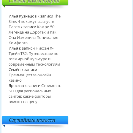
Свежие комментарии
Илья Кузнецов
к записи
The
Sims 4 покажут в августе
Павел
к записи
Камри 50:
Легенда на Дорогах и Как
Она Изменила Понимание
Комфорта
Илья
к записи
Ниссан Х-
Трейл T32: Путешествие по
всемирной культуре и
современным технологиям
Семён
к записи
Преимущества онлайн
казино
Ярослав
к записи
Стоимость
SEO для региональных
сайтов: какие факторы
влияют на цену
Случайные новости