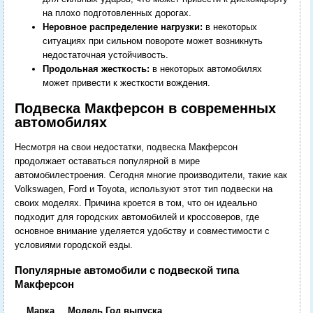
на плохо подготовленных дорогах.
Неровное распределение нагрузки:
в некоторых
ситуациях при сильном повороте может возникнуть
недостаточная устойчивость.
Продольная жесткость:
в некоторых автомобилях
может привести к жесткости вождения.
Подвеска Макферсон в современных
автомобилях
Несмотря на свои недостатки, подвеска Макферсон
продолжает оставаться популярной в мире
автомобилестроения. Сегодня многие производители, такие как
Volkswagen, Ford и Toyota, используют этот тип подвески на
своих моделях. Причина кроется в том, что он идеально
подходит для городских автомобилей и кроссоверов, где
основное внимание уделяется удобству и совместимости с
условиями городской езды.
Популярные автомобили с подвеской типа
Макферсон
Марка
Модель
Год выпуска