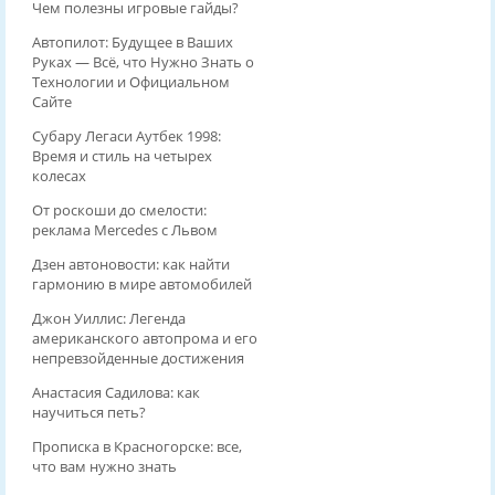
Чем полезны игровые гайды?
Автопилот: Будущее в Ваших
Руках — Всё, что Нужно Знать о
Технологии и Официальном
Сайте
Субару Легаси Аутбек 1998:
Время и стиль на четырех
колесах
От роскоши до смелости:
реклама Mercedes с Львом
Дзен автоновости: как найти
гармонию в мире автомобилей
Джон Уиллис: Легенда
американского автопрома и его
непревзойденные достижения
Анастасия Садилова: как
научиться петь?
Прописка в Красногорске: все,
что вам нужно знать