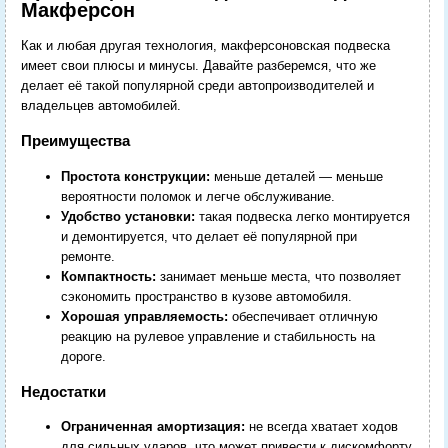
Макферсон
Как и любая другая технология, макферсоновская подвеска
имеет свои плюсы и минусы. Давайте разберемся, что же
делает её такой популярной среди автопроизводителей и
владельцев автомобилей.
Преимущества
Простота конструкции:
меньше деталей — меньше
вероятности поломок и легче обслуживание.
Удобство установки:
такая подвеска легко монтируется
и демонтируется, что делает её популярной при
ремонте.
Компактность:
занимает меньше места, что позволяет
сэкономить пространство в кузове автомобиля.
Хорошая управляемость:
обеспечивает отличную
реакцию на рулевое управление и стабильность на
дороге.
Недостатки
Ограниченная амортизация:
не всегда хватает ходов
для сильных ударов, что может привести к дискомфорту