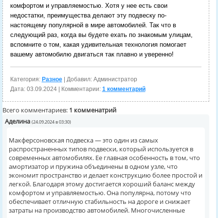
комфортом и управляемостью. Хотя у нее есть свои
недостатки, преимущества делают эту подвеску по-
настоящему популярной в мире автомобилей. Так что в
следующий раз, когда вы будете ехать по знакомым улицам,
вспомните о том, какая удивительная технология помогает
вашему автомобилю двигаться так плавно и уверенно!
Категория:
Разное
| Добавил: Администратор
Дата:
03.09.2024
| Комментарии:
1 комментарий
Всего комментариев:
1 комменатрий
Аделина
(24.09.2024 в 03:30)
Макферсоновская подвеска — это один из самых
распространенных типов подвески, который используется в
современных автомобилях. Ее главная особенность в том, что
амортизатор и пружина объединены в одном узле, что
экономит пространство и делает конструкцию более простой и
легкой. Благодаря этому достигается хороший баланс между
комфортом и управляемостью. Она популярна, потому что
обеспечивает отличную стабильность на дороге и снижает
затраты на производство автомобилей. Многочисленные