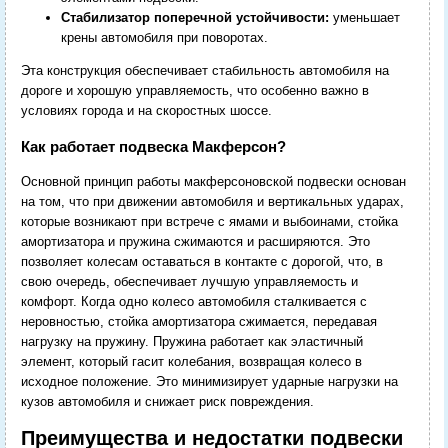
Стабилизатор поперечной устойчивости:
уменьшает
крены автомобиля при поворотах.
Эта конструкция обеспечивает стабильность автомобиля на
дороге и хорошую управляемость, что особенно важно в
условиях города и на скоростных шоссе.
Как работает подвеска Макферсон?
Основной принцип работы макферсоновской подвески основан
на том, что при движении автомобиля и вертикальных ударах,
которые возникают при встрече с ямами и выбоинами, стойка
амортизатора и пружина сжимаются и расширяются. Это
позволяет колесам оставаться в контакте с дорогой, что, в
свою очередь, обеспечивает лучшую управляемость и
комфорт. Когда одно колесо автомобиля сталкивается с
неровностью, стойка амортизатора сжимается, передавая
нагрузку на пружину. Пружина работает как эластичный
элемент, который гасит колебания, возвращая колесо в
исходное положение. Это минимизирует ударные нагрузки на
кузов автомобиля и снижает риск повреждения.
Преимущества и недостатки подвески