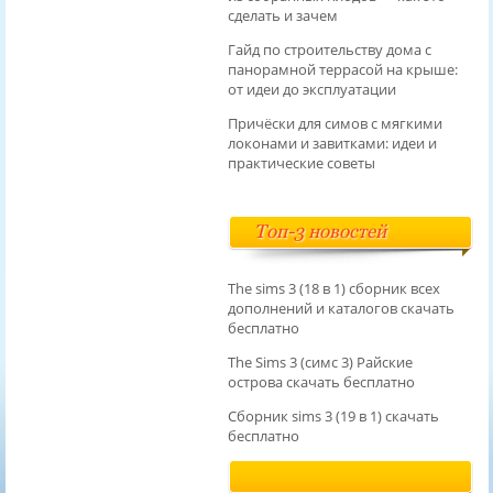
сделать и зачем
Гайд по строительству дома с
панорамной террасой на крыше:
от идеи до эксплуатации
Причёски для симов с мягкими
локонами и завитками: идеи и
практические советы
Топ-3 новостей
The sims 3 (18 в 1) сборник всех
дополнений и каталогов скачать
бесплатно
The Sims 3 (симс 3) Райские
острова скачать бесплатно
Сборник sims 3 (19 в 1) скачать
бесплатно