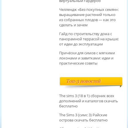
виртуальный гардероб
Челлендж «Без покупных семян»:
выращивание растений только
из собранных плодов — как это
сделать и зачем
Гайд по строительству дома с
панорамной террасой на крыше:
от идеи до эксплуатации
Причёски для симов с мягкими
локонами и завитками: идеи и
практические советы
Топ-3 новостей
The sims 3 (18 в 1) сборник всех
дополнений и каталогов скачать
бесплатно
The Sims 3 (симс 3) Райские
острова скачать бесплатно