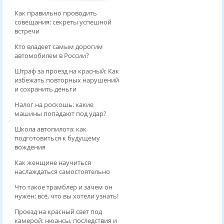
Как правильно проводить
совещания: секреты успешной
встречи
Кто владеет самым дорогим
автомобилем в России?
Штраф за проезд на красный: Как
избежать повторных нарушений
и сохранить деньги
Налог на роскошь: какие
машины попадают под удар?
Школа автопилота: как
подготовиться к будущему
вождения
Как женщине научиться
наслаждаться самостоятельно
Что такое трамблер и зачем он
нужен: всё, что вы хотели узнать!
Проезд на красный свет под
камерой: нюансы, последствия и