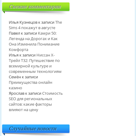
Свежие комментарии
Илья Кузнецов
к записи
The
Sims 4 покажут в августе
Павел
к записи
Камри 50:
Легенда на Дорогах и Как
Она Изменила Понимание
Комфорта
Илья
к записи
Ниссан Х-
Трейл T32: Путешествие по
всемирной культуре и
современным технологиям
Семён
к записи
Преимущества онлайн
казино
Ярослав
к записи
Стоимость
SEO для региональных
сайтов: какие факторы
влияют на цену
Случайные новости