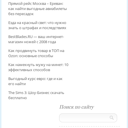
Прямой рейс Москва – Ереван:
как найти выгодные авиабилеты
без пересадок
Езда на красный свет: что нужно
знать о штрафах и последствиях
BestBlades.RU — ваш интернет-
магазин ножей с 2008 года
Как продвинуть товар в ТОП на
Ozon: основные способы
Как намекнуть мужу на минет: 10
эффективных способов
Выгодный курс евро: где и как
его найти
The Sims 3: Шоу-Бизнес скачать
бесплатно
Поиск по сайту