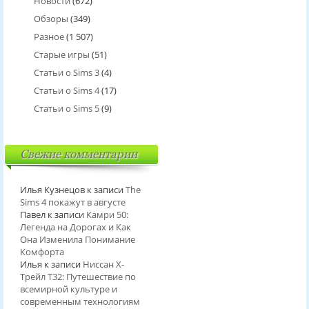
Новости
(672)
Обзоры
(349)
Разное
(1 507)
Старые игры
(51)
Статьи о Sims 3
(4)
Статьи о Sims 4
(17)
Статьи о Sims 5
(9)
Свежие комментарии
Илья Кузнецов
к записи
The
Sims 4 покажут в августе
Павел
к записи
Камри 50:
Легенда на Дорогах и Как
Она Изменила Понимание
Комфорта
Илья
к записи
Ниссан Х-
Трейл T32: Путешествие по
всемирной культуре и
современным технологиям