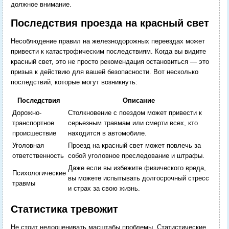
должное внимание.
Последствия проезда на красный свет
Несоблюдение правил на железнодорожных переездах может
привести к катастрофическим последствиям. Когда вы видите
красный свет, это не просто рекомендация остановиться — это
призыв к действию для вашей безопасности. Вот несколько
последствий, которые могут возникнуть:
Последствия
Описание
Дорожно-
Столкновение с поездом может привести к
транспортное
серьезным травмам или смерти всех, кто
происшествие
находится в автомобиле.
Уголовная
Проезд на красный свет может повлечь за
ответственность
собой уголовное преследование и штрафы.
Даже если вы избежите физического вреда,
Психологические
вы можете испытывать долгосрочный стресс
травмы
и страх за свою жизнь.
Статистика тревожит
Не стоит недооценивать масштабы проблемы. Статистические