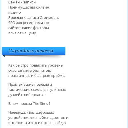
Семён
к записи
Преимущества онлайн
казино
Ярослав
к записи
Стоимость
SEO для региональных
сайтов: какие факторы
влияют на цену
Случайные новости
Как быстро повысить уровень
счастья сима без читов:
практичные и быстрые приёмы
Практические приёмы и
тактические схемы для уличных
дуэлей в киберпанке
В чем польза The Sims ?
Челлендж «Без цифровых
устройств»: жизнь без гаджетов и
интернета и что из этого выйдет