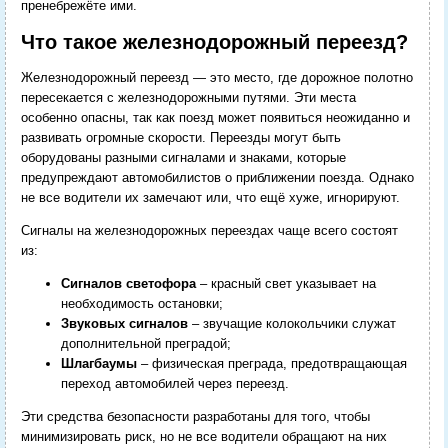
пренебрежёте ими.
Что такое железнодорожный переезд?
Железнодорожный переезд — это место, где дорожное полотно
пересекается с железнодорожными путями. Эти места
особенно опасны, так как поезд может появиться неожиданно и
развивать огромные скорости. Переезды могут быть
оборудованы разными сигналами и знаками, которые
предупреждают автомобилистов о приближении поезда. Однако
не все водители их замечают или, что ещё хуже, игнорируют.
Сигналы на железнодорожных переездах чаще всего состоят
из:
Сигналов светофора
– красный свет указывает на
необходимость остановки;
Звуковых сигналов
– звучащие колокольчики служат
дополнительной преградой;
Шлагбаумы
– физическая преграда, предотвращающая
переход автомобилей через переезд.
Эти средства безопасности разработаны для того, чтобы
минимизировать риск, но не все водители обращают на них