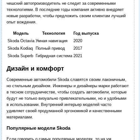
чешский автопроизводитель не следит за современными
технологиями. В последние годы компания активно внедряет
новые разработки, чтобы предложить своим клиентам лучший
опыт вождения.
Модель
Технология
Год выпуска
Skoda Octavia
Умная навигация
2020
Skoda Kodiaq
Полный привод
2017
Skoda Superb
Гибридная система
2021
Дизайн и комфорт
Современные автомобили Skoda славятся своим лаконичным,
но стильным дизайном. Инженеры и дизайнеры марки работают
в тесном сотрудничестве, чтобы создать автомобили, которые
будут не только визуально привлекательными, но и удобными
в использовании. Внутренний интерьер моделей часто
удивляет своей продуманной эргономикой и качественными
материалами.
Популярные модели Skoda
Если говорить о самых популярных моделях, то на ум