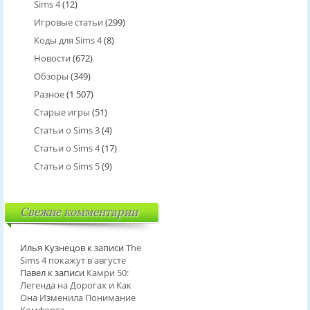
Sims 4
(12)
Игровые статьи
(299)
Коды для Sims 4
(8)
Новости
(672)
Обзоры
(349)
Разное
(1 507)
Старые игры
(51)
Статьи о Sims 3
(4)
Статьи о Sims 4
(17)
Статьи о Sims 5
(9)
Свежие комментарии
Илья Кузнецов
к записи
The
Sims 4 покажут в августе
Павел
к записи
Камри 50:
Легенда на Дорогах и Как
Она Изменила Понимание