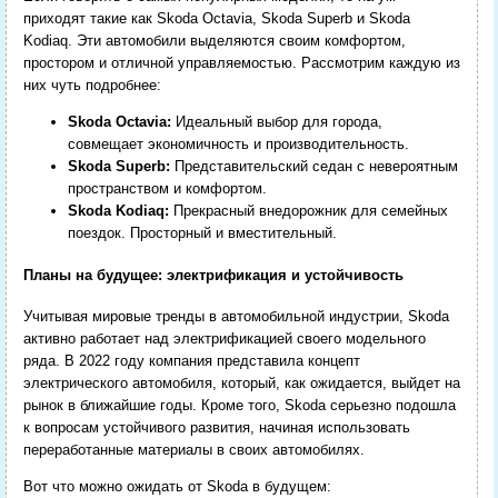
приходят такие как Skoda Octavia, Skoda Superb и Skoda
Kodiaq. Эти автомобили выделяются своим комфортом,
простором и отличной управляемостью. Рассмотрим каждую из
них чуть подробнее:
Skoda Octavia:
Идеальный выбор для города,
совмещает экономичность и производительность.
Skoda Superb:
Представительский седан с невероятным
пространством и комфортом.
Skoda Kodiaq:
Прекрасный внедорожник для семейных
поездок. Просторный и вместительный.
Планы на будущее: электрификация и устойчивость
Учитывая мировые тренды в автомобильной индустрии, Skoda
активно работает над электрификацией своего модельного
ряда. В 2022 году компания представила концепт
электрического автомобиля, который, как ожидается, выйдет на
рынок в ближайшие годы. Кроме того, Skoda серьезно подошла
к вопросам устойчивого развития, начиная использовать
переработанные материалы в своих автомобилях.
Вот что можно ожидать от Skoda в будущем: