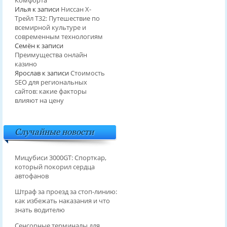
Комфорта
Илья
к записи
Ниссан Х-
Трейл T32: Путешествие по
всемирной культуре и
современным технологиям
Семён
к записи
Преимущества онлайн
казино
Ярослав
к записи
Стоимость
SEO для региональных
сайтов: какие факторы
влияют на цену
Случайные новости
Мицубиси 3000GT: Спорткар,
который покорил сердца
автофанов
Штраф за проезд за стоп-линию:
как избежать наказания и что
знать водителю
Сенсорные терминалы для