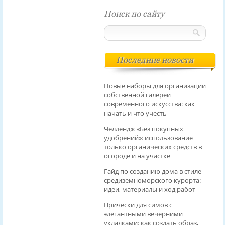
Поиск по сайту
Последние новости
Новые наборы для организации
собственной галереи
современного искусства: как
начать и что учесть
Челлендж «Без покупных
удобрений»: использование
только органических средств в
огороде и на участке
Гайд по созданию дома в стиле
средиземноморского курорта:
идеи, материалы и ход работ
Причёски для симов с
элегантными вечерними
укладками: как создать образ,