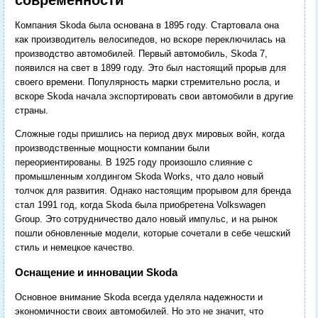
Компания Skoda была основана в 1895 году. Стартовала она
как производитель велосипедов, но вскоре переключилась на
производство автомобилей. Первый автомобиль, Skoda 7,
появился на свет в 1899 году. Это был настоящий прорыв для
своего времени. Популярность марки стремительно росла, и
вскоре Skoda начала экспортировать свои автомобили в другие
страны.
Сложные годы пришлись на период двух мировых войн, когда
производственные мощности компании были
переориентированы. В 1925 году произошло слияние с
промышленным холдингом Skoda Works, что дало новый
толчок для развития. Однако настоящим прорывом для бренда
стал 1991 год, когда Skoda была приобретена Volkswagen
Group. Это сотрудничество дало новый импульс, и на рынок
пошли обновленные модели, которые сочетали в себе чешский
стиль и немецкое качество.
Оснащение и инновации Skoda
Основное внимание Skoda всегда уделяла надежности и
экономичности своих автомобилей. Но это не значит, что