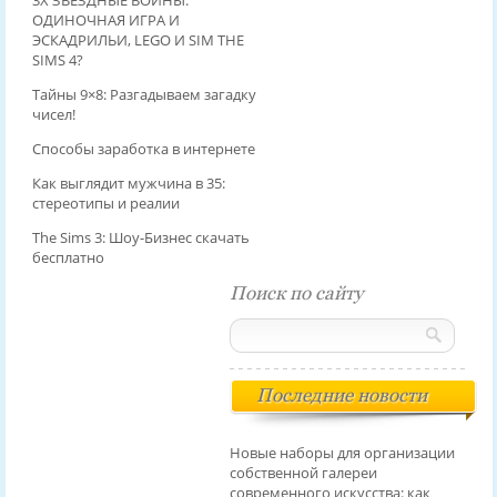
ОДИНОЧНАЯ ИГРА И
ЭСКАДРИЛЬИ, LEGO И SIM THE
SIMS 4?
Тайны 9×8: Разгадываем загадку
чисел!
Способы заработка в интернете
Как выглядит мужчина в 35:
стереотипы и реалии
The Sims 3: Шоу-Бизнес скачать
бесплатно
Поиск по сайту
Последние новости
Новые наборы для организации
собственной галереи
современного искусства: как