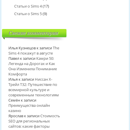
Статьи о Sims 4
(17)
Статьи о Sims 5
(9)
Свежие комментарии
Илья Кузнецов
к записи
The
Sims 4 покажут в августе
Павел
к записи
Камри 50:
Легенда на Дорогах и Как
Она Изменила Понимание
Комфорта
Илья
к записи
Ниссан Х-
Трейл T32: Путешествие по
всемирной культуре и
современным технологиям
Семён
к записи
Преимущества онлайн
казино
Ярослав
к записи
Стоимость
SEO для региональных
сайтов: какие факторы