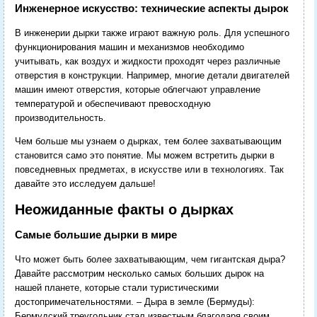
Инженерное искусство: технические аспекты дырок
В инженерии дырки также играют важную роль. Для успешного
функционирования машин и механизмов необходимо
учитывать, как воздух и жидкости проходят через различные
отверстия в конструкции. Например, многие детали двигателей
машин имеют отверстия, которые облегчают управление
температурой и обеспечивают превосходную
производительность.
Чем больше мы узнаем о дырках, тем более захватывающим
становится само это понятие. Мы можем встретить дырки в
повседневных предметах, в искусстве или в технологиях. Так
давайте это исследуем дальше!
Неожиданные факты о дырках
Самые большие дырки в мире
Что может быть более захватывающим, чем гигантская дыра?
Давайте рассмотрим несколько самых больших дырок на
нашей планете, которые стали туристическими
достопримечательностями. – Дыра в земле (Бермуды):
Бермудский треугольник стал известным благодаря своим