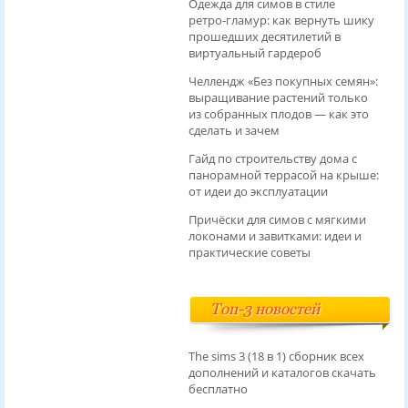
Одежда для симов в стиле
ретро‑гламур: как вернуть шику
прошедших десятилетий в
виртуальный гардероб
Челлендж «Без покупных семян»:
выращивание растений только
из собранных плодов — как это
сделать и зачем
Гайд по строительству дома с
панорамной террасой на крыше:
от идеи до эксплуатации
Причёски для симов с мягкими
локонами и завитками: идеи и
практические советы
Топ-3 новостей
The sims 3 (18 в 1) сборник всех
дополнений и каталогов скачать
бесплатно