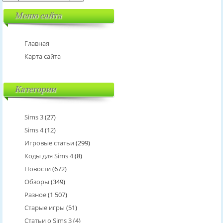
Меню сайта
Главная
Карта сайта
Категории
Sims 3
(27)
Sims 4
(12)
Игровые статьи
(299)
Коды для Sims 4
(8)
Новости
(672)
Обзоры
(349)
Разное
(1 507)
Старые игры
(51)
Статьи о Sims 3
(4)