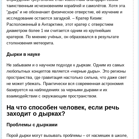
таинственным исчезновениям кораблей и самолётов. Хотя эта
“дыра” и не обозначает физическое отверстие, её изучение и
исследование остаются загадкой. – Кратер Кизим:
Расположенный в Антарктике, этот кратер с отверстием
диаметром более 1 км считается одним из крупнейших
кратеров. По мнению учёных, он образовался в результате
столкновения метеорита.
Дырки в науке
Не забываем и о научном подходе к дыркам. Одним из самых
любопытных концептов является «черные дыры». Это регионы
пространства, где гравитация настолько сильна, что даже свет
не может убежать. Практически вся современная астрономия
базируется на наблюдениях за черными дырами и их
взаимодействии с окружающим пространством.
На что способен человек, если речь
заходит о дырках?
Проблемы с дырками
Порой дырки могут вызывать проблемы – от насмешек в школе,