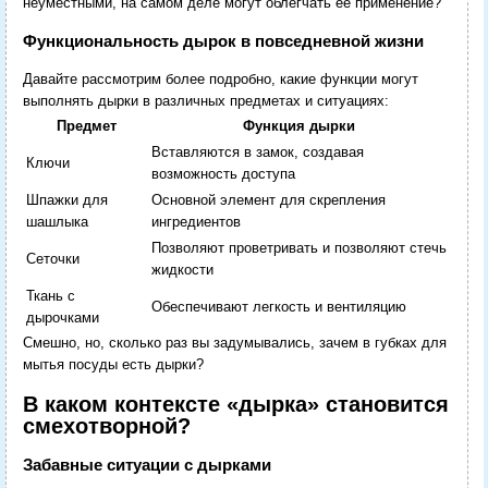
неуместными, на самом деле могут облегчать ее применение?
Функциональность дырок в повседневной жизни
Давайте рассмотрим более подробно, какие функции могут
выполнять дырки в различных предметах и ситуациях:
Предмет
Функция дырки
Вставляются в замок, создавая
Ключи
возможность доступа
Шпажки для
Основной элемент для скрепления
шашлыка
ингредиентов
Позволяют проветривать и позволяют стечь
Сеточки
жидкости
Ткань с
Обеспечивают легкость и вентиляцию
дырочками
Смешно, но, сколько раз вы задумывались, зачем в губках для
мытья посуды есть дырки?
В каком контексте «дырка» становится
смехотворной?
Забавные ситуации с дырками