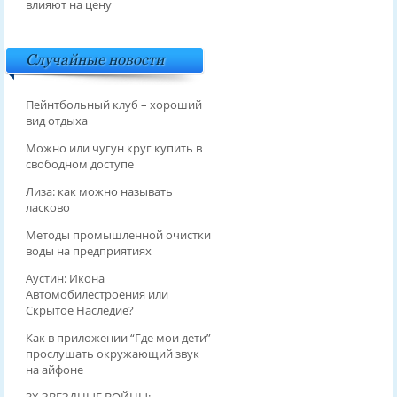
влияют на цену
Случайные новости
Пейнтбольный клуб – хороший
вид отдыха
Можно или чугун круг купить в
свободном доступе
Лиза: как можно называть
ласково
Методы промышленной очистки
воды на предприятиях
Аустин: Икона
Автомобилестроения или
Скрытое Наследие?
Как в приложении “Где мои дети”
прослушать окружающий звук
на айфоне
3Х ЗВЕЗДНЫЕ ВОЙНЫ: