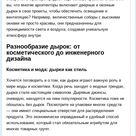
вы, что многие архитекторы включают дверные и оконные
дырки в свои проекты, чтобы обеспечить освещение и
вентиляцию? Например, величественные соборы с высокими
окнами не просто красивы, они предназначены для
проницаемости света и воздуха, создавая уникальную
атмосферу внутри.
Разнообразие дырок: от
косметического до инженерного
дизайна
Косметика и мода: дырки как стиль
Хочется поговорить и о том, как дырки играют важную роль в
мире моды и косметики. Когда речь заходит о модных трендах,
дырки стали настоящим символом. Дырявые джинсы,
очевидно, находятся на пике популярности. Косметика тоже не
обошлась без дырок. Посмотрите на упаковки многих средств
— они имеют специальные отверстия для распределения
продукта. Это экономически оправданный и удобный способ
использования, который стал обязательным атрибутом для
многих товарных групп.