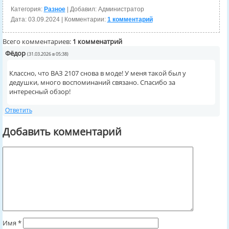
Категория:
Разное
| Добавил: Администратор
Дата:
03.09.2024
| Комментарии:
1 комментарий
Всего комментариев:
1 комменатрий
Фёдор
(31.03.2026 в 05:38)
Классно, что ВАЗ 2107 снова в моде! У меня такой был у
дедушки, много воспоминаний связано. Спасибо за
интересный обзор!
Ответить
Добавить комментарий
Имя
*