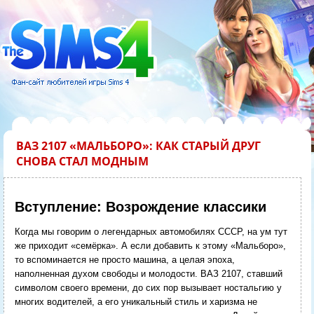
ВАЗ 2107 «МАЛЬБОРО»: КАК СТАРЫЙ ДРУГ
СНОВА СТАЛ МОДНЫМ
Вступление: Возрождение классики
Когда мы говорим о легендарных автомобилях СССР, на ум тут
же приходит «семёрка». А если добавить к этому «Мальборо»,
то вспоминается не просто машина, а целая эпоха,
наполненная духом свободы и молодости. ВАЗ 2107, ставший
символом своего времени, до сих пор вызывает ностальгию у
многих водителей, а его уникальный стиль и харизма не