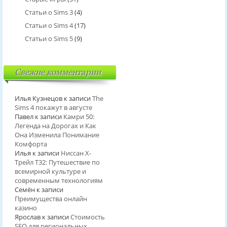
Статьи о Sims 3
(4)
Статьи о Sims 4
(17)
Статьи о Sims 5
(9)
Свежие комментарии
Илья Кузнецов
к записи
The
Sims 4 покажут в августе
Павел
к записи
Камри 50:
Легенда на Дорогах и Как
Она Изменила Понимание
Комфорта
Илья
к записи
Ниссан Х-
Трейл T32: Путешествие по
всемирной культуре и
современным технологиям
Семён
к записи
Преимущества онлайн
казино
Ярослав
к записи
Стоимость
SEO для региональных