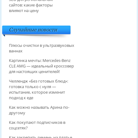
сайтов: какие факторы
влияют на цену
Случайные новости
Плюсы очистки в ультразвуковых
ваннах
Картинка мечты: Mercedes-Benz
CLE AMG — идеальный кроссовер
для настоящих ценителей!
Челлендж «Без готовых блюд»:
готовка только с нуля —
испытание, которое изменит
подход к еде
Как можно называть Арина по-
другому
Как покупают подписчиков в
соцсетях?
Как закрепить ремень на платье