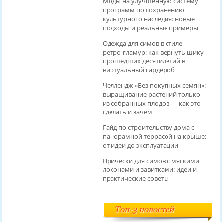
Моды на улучшенную систему
программ по сохранению
культурного наследия: новые
подходы и реальные примеры
Одежда для симов в стиле
ретро‑гламур: как вернуть шику
прошедших десятилетий в
виртуальный гардероб
Челлендж «Без покупных семян»:
выращивание растений только
из собранных плодов — как это
сделать и зачем
Гайд по строительству дома с
панорамной террасой на крыше:
от идеи до эксплуатации
Причёски для симов с мягкими
локонами и завитками: идеи и
практические советы
Топ-3 новостей