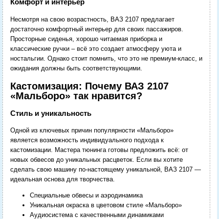
Комфорт и интерьер
Несмотря на свою возрастность, ВАЗ 2107 предлагает
достаточно комфортный интерьер для своих пассажиров.
Просторные сиденья, хорошо читаемая приборка и
классические ручки – всё это создает атмосферу уюта и
ностальгии. Однако стоит помнить, что это не премиум-класс, и
ожидания должны быть соответствующими.
Кастомизация: Почему ВАЗ 2107
«Мальборо» так нравится?
Стиль и уникальность
Одной из ключевых причин популярности «Мальборо»
является возможность индивидуального подхода к
кастомизации. Мастера тюнинга готовы предложить всё: от
новых обвесов до уникальных расцветок. Если вы хотите
сделать свою машину по-настоящему уникальной, ВАЗ 2107 —
идеальная основа для творчества.
Специальные обвесы и аэродинамика
Уникальная окраска в цветовом стиле «Мальборо»
Аудиосистема с качественными динамиками