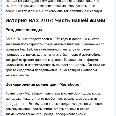
оставляют равнодушными даже новое поколение. Давайте
вместе погрузимся в историю этой машины, узнаем о её
особенностях и поймём, почему она так популярна и сегодня.
История ВАЗ 2107: Часть нашей жизни
Рождение легенды
ВАЗ 2107 был представлен в 1979 году и довольно быстро
завоевал популярность среди автомобилистов. Сделанный по
мотивам Fiat 124, он значительно отличался от своих
предшественников. Для многих это был первый автомобиль,
который открывал двери в мир авто. Классическая форма,
надежность и неприхотливость привлекали массы. Он стал не
просто средством передвижения, а настоящим символом
независимости.
Возникновение концепции «Мальборо»
Концепция «Мальборо» появилась в конце 80-х годов, когда
молодёжь искала что-то необычное, выходящее за рамки
стандартного. Это была не только модификация, но и способ
самовыражения. Автомобили, оформленные в стиле
знаменитого табачного бренда, ассоциировались с