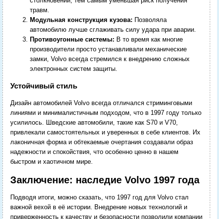
столкновении, тем самым уменьшая риск получения
травм.
Модульная конструкция кузова:
Позволяла
автомобилю лучше сглаживать силу удара при аварии.
Противоугонные системы:
В то время как многие
производители просто устанавливали механические
замки, Volvo всегда стремился к внедрению сложных
электронных систем защиты.
Устойчивый стиль
Дизайн автомобилей Volvo всегда отличался стриминговыми
линиями и минималистичным подходом, что в 1997 году только
усилилось. Шведские автомобили, такие как S70 и V70,
привлекали самостоятельных и уверенных в себе клиентов. Их
лаконичная форма и обтекаемые очертания создавали образ
надежности и спокойствия, что особенно ценно в нашем
быстром и хаотичном мире.
Заключение: наследие Volvo 1997 года
Подводя итоги, можно сказать, что 1997 год для Volvo стал
важной вехой в её истории. Внедрение новых технологий и
приверженность к качеству и безопасности позволили компании