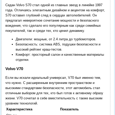
Седан Volvo S70 стал одной из главных звезд в линейке 1997
года. Отличаясь элегантным дизайном и акцентом на комфорт,
S70 оставил глубокий след в сердцах автолюбителей. Он
предлагал невероятное сочетание мощности и безопасного
вождения, что сделало его популярным как среди семейных
покупателей, так и среди тех, кто ценил динамику.
Двигатели: мощные, от 2.4 литра до турбомоторов.
Безопасность: система ABS, подушки безопасности и
высокий рейтинг краш-тестов.
Комфорт: просторный салон и качественные материалы
отделки.
Volvo V70
Если вы искали идеальный универсал, V70 был именно тем,
что нужно. С расширенным внутренним пространством и
высокими стандартами безопасности, этот автомобиль стал
отличным выбором для тех, кто был готов к активному образу
жизни. V70 сочетал в себе вместительность с также высоким
уровнем технологий.
Характеристика
Показатель