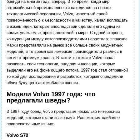
бренда на многие годы вперёд. В то время, когда мир
автомобильной промышленности находился на пороге
технологической революции, Volvo, известный своей
приверженностью к безопасности и качеству, начал воплощать
в жизнь идеи, которые впоследствии сделали его одним из
самых уважаемых производителей в мире. С одной стороны,
конкуренция между автопроизводителями нарастала: японские
марки представляли на рынок всё больше своих бюджетных
моделей, в то время как немецкие производители рвались в
сегмент премиум-класса. В таком контексте Volvo начал
развивать свои технологии, внедряя инновации, которые
выделяли его на фоне общего потока. 1997 год стал отправной
точкой для исследований и разработок, которые определили
облик будущего автомобилестроения.
Модели Volvo 1997 года: что
предлагали шведы?
В 1997 году бренд Volvo представил несколько интересных
моделей, которые стали знаковыми. Рассмотрим наиболее
привлекательные из них:
Volvo S70