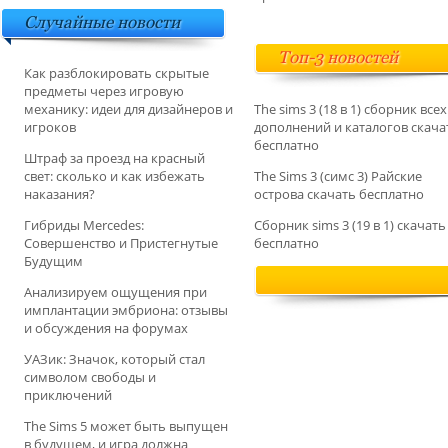
Случайные новости
Топ-3 новостей
Как разблокировать скрытые
предметы через игровую
механику: идеи для дизайнеров и
The sims 3 (18 в 1) сборник всех
игроков
дополнений и каталогов скача
бесплатно
Штраф за проезд на красный
свет: сколько и как избежать
The Sims 3 (симс 3) Райские
наказания?
острова скачать бесплатно
Гибриды Mercedes:
Сборник sims 3 (19 в 1) скачать
Совершенство и Пристегнутые
бесплатно
Будущим
Анализируем ощущения при
имплантации эмбриона: отзывы
и обсуждения на форумах
УАЗик: Значок, который стал
символом свободы и
приключений
The Sims 5 может быть выпущен
в будущем, и игра должна