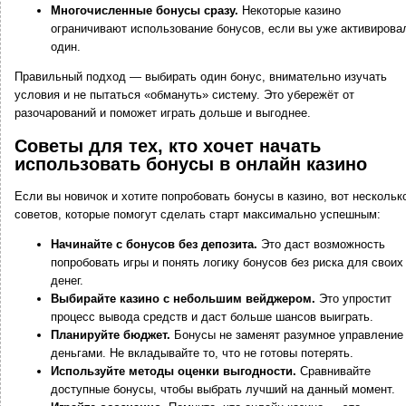
Многочисленные бонусы сразу.
Некоторые казино
ограничивают использование бонусов, если вы уже активирова
один.
Правильный подход — выбирать один бонус, внимательно изучать
условия и не пытаться «обмануть» систему. Это убережёт от
разочарований и поможет играть дольше и выгоднее.
Советы для тех, кто хочет начать
использовать бонусы в онлайн казино
Если вы новичок и хотите попробовать бонусы в казино, вот нескольк
советов, которые помогут сделать старт максимально успешным:
Начинайте с бонусов без депозита.
Это даст возможность
попробовать игры и понять логику бонусов без риска для своих
денег.
Выбирайте казино с небольшим вейджером.
Это упростит
процесс вывода средств и даст больше шансов выиграть.
Планируйте бюджет.
Бонусы не заменят разумное управление
деньгами. Не вкладывайте то, что не готовы потерять.
Используйте методы оценки выгодности.
Сравнивайте
доступные бонусы, чтобы выбрать лучший на данный момент.