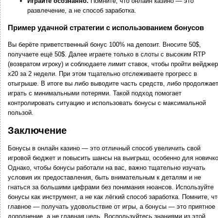
Играйте осознанно.
Помните, что онлайн казино — это
развлечение, а не способ заработка.
Пример удачной стратегии с использованием бонусов
Вы берёте приветственный бонус 100% на депозит. Вносите 50$,
получаете ещё 50$. Далее играете только в слоты с высоким RTP
(возвратом игроку) и соблюдаете лимит ставок, чтобы пройти вейджер
x20 за 2 недели. При этом тщательно отслеживаете прогресс в
отыгрыше. В итоге вы либо выводите часть средств, либо продолжае
играть с минимальными потерями. Такой подход помогает
контролировать ситуацию и использовать бонусы с максимальной
пользой.
Заключение
Бонусы в онлайн казино — это отличный способ увеличить свой
игровой бюджет и повысить шансы на выигрыш, особенно для новичко
Однако, чтобы бонусы работали на вас, важно тщательно изучать
условия их предоставления, быть внимательным к деталям и не
гнаться за большими цифрами без понимания нюансов. Используйте
бонусы как инструмент, а не как лёгкий способ заработка. Помните, чт
главное — получать удовольствие от игры, а бонусы — это приятное
дополнение, а не главная цель. Воспользуйтесь знаниями из этой