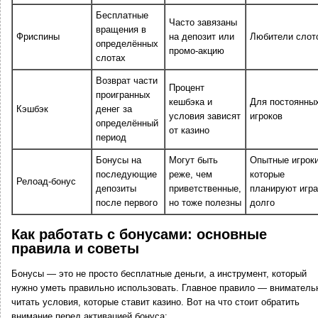
Бесплатные
Часто завязаны
вращения в
Фриспины
на депозит или
Любители слот
определённых
промо-акцию
слотах
Возврат части
Процент
проигранных
кешбэка и
Для постоянны
Кэшбэк
денег за
условия зависят
игроков
определённый
от казино
период
Бонусы на
Могут быть
Опытные игроки
последующие
реже, чем
которые
Релоад-бонус
депозиты
приветственные,
планируют игра
после первого
но тоже полезны
долго
Как работать с бонусами: основные
правила и советы
Бонусы — это не просто бесплатные деньги, а инструмент, который
нужно уметь правильно использовать. Главное правило — вниматель
читать условия, которые ставит казино. Вот на что стоит обратить
внимание перед активацией бонуса: