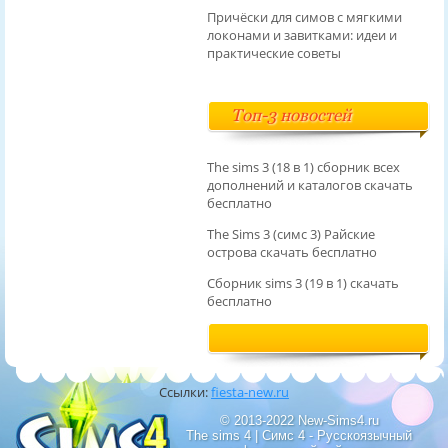
Причёски для симов с мягкими
локонами и завитками: идеи и
практические советы
Топ-3 новостей
The sims 3 (18 в 1) сборник всех
дополнений и каталогов скачать
бесплатно
The Sims 3 (симс 3) Райские
острова скачать бесплатно
Сборник sims 3 (19 в 1) скачать
бесплатно
Ссылки:
fiesta-new.ru
© 2013-2022 New-Sims4.ru
The sims 4 | Симс 4 - Русскоязычный