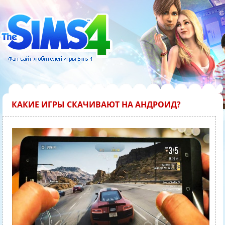
КАКИЕ ИГРЫ СКАЧИВАЮТ НА АНДРОИД?