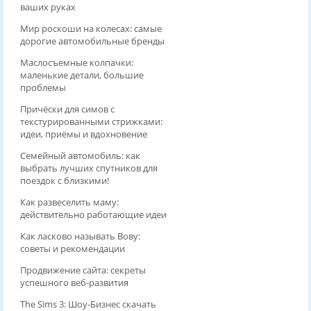
ваших руках
Мир роскоши на колесах: самые
дорогие автомобильные бренды
Маслосъемные колпачки:
маленькие детали, большие
проблемы
Причёски для симов с
текстурированными стрижками:
идеи, приёмы и вдохновение
Семейный автомобиль: как
выбрать лучших спутников для
поездок с близкими!
Как развеселить маму:
действительно работающие идеи
Как ласково называть Вову:
советы и рекомендации
Продвижение сайта: секреты
успешного веб-развития
The Sims 3: Шоу-Бизнес скачать