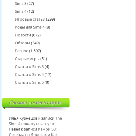
Sims 3
(27)
Sims 4
(12)
Игровые статьи
(299)
Коды для Sims 4
(8)
Новости
(672)
Обзоры
(349)
Разное
(1 507)
Старые игры
(51)
Статьи о Sims 3
(4)
Статьи о Sims 4
(17)
Статьи о Sims 5
(9)
Свежие комментарии
Илья Кузнецов
к записи
The
Sims 4 покажут в августе
Павел
к записи
Камри 50:
Легенда на Дорогах и Как