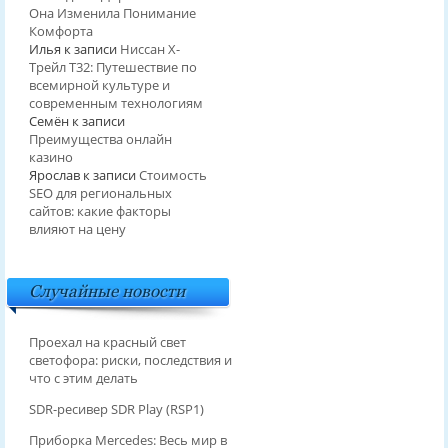
Она Изменила Понимание
Комфорта
Илья
к записи
Ниссан Х-
Трейл T32: Путешествие по
всемирной культуре и
современным технологиям
Семён
к записи
Преимущества онлайн
казино
Ярослав
к записи
Стоимость
SEO для региональных
сайтов: какие факторы
влияют на цену
Случайные новости
Проехал на красный свет
светофора: риски, последствия и
что с этим делать
SDR-ресивер SDR Play (RSP1)
Приборка Mercedes: Весь мир в