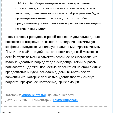
SAGA». Вас будет ожидать поистине красочная
головоломка, которая поможет сильно разыграться
аппетиту, с чем нельзя поспорить. Игрок должен будет
прикладывать немало усилий для того, чтобы
преодолевать уровни, тем самым решая многие задачи
по типу «три в ряд».
Чтобы начать проходить игровой процесс и двигаться дальше,
естественно потребуется выполнять задания, комбинируя
конфеты и сладости, используя правильным образом бонусы.
Помните и знайте, в действительности на данный момент, в
сети Интернета можно отыскать огромное разнообразие игр,
которые идеально подходят для Андроида. Таким образом,
пользователь должен полностью положиться на свои личные
предпочтения и идеи, пожелания, дабы выбрать все те
варианты игр, которые полностью удовлетворят и смогут
подарить прекрасное настроение, яркие эмоции.
Категория:
Игровые статьи
| Добавил: Redactor
Дата:
22.12.2021
| Комментарии:
Комментировать