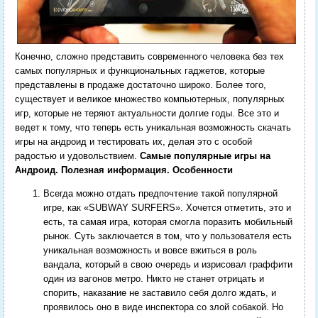
Конечно, сложно представить современного человека без тех
самых популярных и функциональных гаджетов, которые
представлены в продаже достаточно широко. Более того,
существует и великое множество компьютерных, популярных
игр, которые не теряют актуальности долгие годы. Все это и
ведет к тому, что теперь есть уникальная возможность скачать
игры на андроид и тестировать их, делая это с особой
радостью и удовольствием.
Самые популярные игры на
Андроид. Полезная информация. Особенности
Всегда можно отдать предпочтение такой популярной
игре, как «SUBWAY SURFERS». Хочется отметить, это и
есть, та самая игра, которая смогла поразить мобильный
рынок. Суть заключается в том, что у пользователя есть
уникальная возможность и вовсе вжиться в роль
вандала, который в свою очередь и изрисовал граффити
один из вагонов метро. Никто не станет отрицать и
спорить, наказание не заставило себя долго ждать, и
проявилось оно в виде инспектора со злой собакой. Но