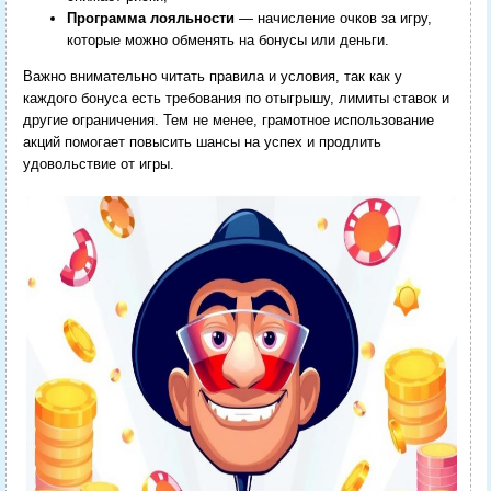
Программа лояльности
— начисление очков за игру,
которые можно обменять на бонусы или деньги.
Важно внимательно читать правила и условия, так как у
каждого бонуса есть требования по отыгрышу, лимиты ставок и
другие ограничения. Тем не менее, грамотное использование
акций помогает повысить шансы на успех и продлить
удовольствие от игры.