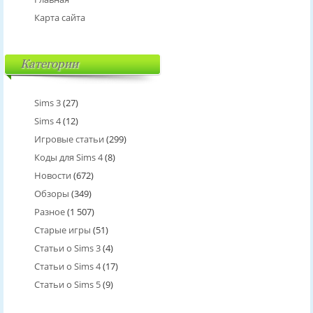
Карта сайта
Категории
Sims 3
(27)
Sims 4
(12)
Игровые статьи
(299)
Коды для Sims 4
(8)
Новости
(672)
Обзоры
(349)
Разное
(1 507)
Старые игры
(51)
Статьи о Sims 3
(4)
Статьи о Sims 4
(17)
Статьи о Sims 5
(9)