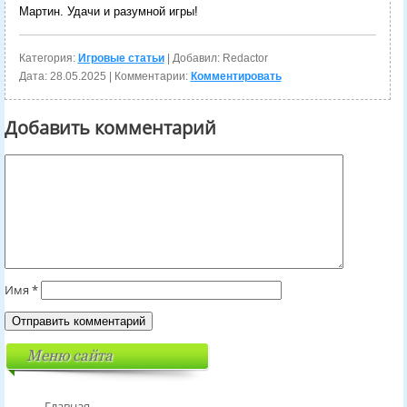
Мартин. Удачи и разумной игры!
Категория:
Игровые статьи
| Добавил: Redactor
Дата:
28.05.2025
| Комментарии:
Комментировать
Добавить комментарий
Имя
*
Меню сайта
Главная