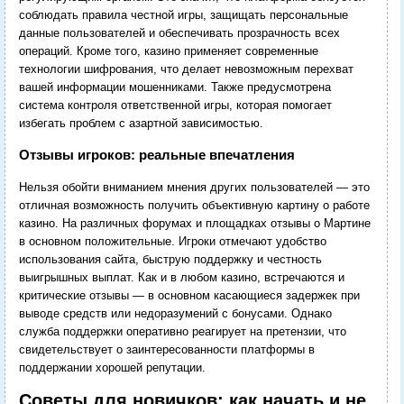
соблюдать правила честной игры, защищать персональные
данные пользователей и обеспечивать прозрачность всех
операций. Кроме того, казино применяет современные
технологии шифрования, что делает невозможным перехват
вашей информации мошенниками. Также предусмотрена
система контроля ответственной игры, которая помогает
избегать проблем с азартной зависимостью.
Отзывы игроков: реальные впечатления
Нельзя обойти вниманием мнения других пользователей — это
отличная возможность получить объективную картину о работе
казино. На различных форумах и площадках отзывы о Мартине
в основном положительные. Игроки отмечают удобство
использования сайта, быструю поддержку и честность
выигрышных выплат. Как и в любом казино, встречаются и
критические отзывы — в основном касающиеся задержек при
выводе средств или недоразумений с бонусами. Однако
служба поддержки оперативно реагирует на претензии, что
свидетельствует о заинтересованности платформы в
поддержании хорошей репутации.
Советы для новичков: как начать и не