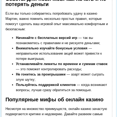
потерять деньги
Если вы только собираетесь попробовать удачу в казино
Мартин, важно помнить несколько простых правил, которые
помогут сделать ваш игровой опыт максимально комфортным и
безопасным:
Начинайте с бесплатных версий игр
— так вы
познакомитесь с правилами и не рискуете деньгами;
Внимательно изучайте бонусные условия
—
неправильное использование акций может привести к
потере выигрыша;
Устанавливайте лимиты по времени и суммам ставок
— это поможет контролировать расходы;
Не гонитесь за проигрышами
— азарт может сыграть
злую шутку;
Пользуйтесь поддержкой клиентов
— когда возникают
вопросы, лучше сразу обратиться за помощью.
Популярные мифы об онлайн казино
Несмотря на множество преимуществ, онлайн казино зачастую
подвергаются критике и недоверию. Давайте развеем самые