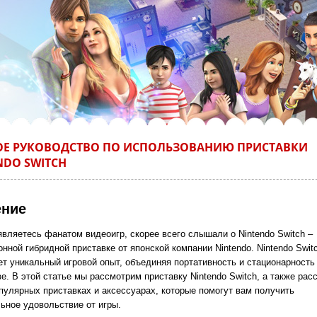
Е РУКОВОДСТВО ПО ИСПОЛЬЗОВАНИЮ ПРИСТАВКИ
NDO SWITCH
ение
являетесь фанатом видеоигр, скорее всего слышали о Nintendo Switch –
нной гибридной приставке от японской компании Nintendo. Nintendo Swit
ет уникальный игровой опыт, объединяя портативность и стационарность
е. В этой статье мы рассмотрим приставку Nintendo Switch, а также рас
пулярных приставках и аксессуарах, которые помогут вам получить
ьное удовольствие от игры.