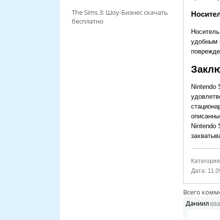
The Sims 3: Шоу-Бизнес скачать
Носите
бесплатно
Носитель
удобным 
поврежде
Закл
Nintendo
удовлетв
стационар
описанны
Nintendo 
захватыв
Категория
Дата:
11.0
Всего комм
Даниил
(03.