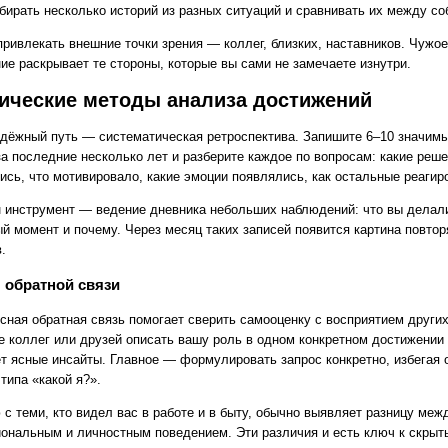
бирать несколько историй из разных ситуаций и сравнивать их между со
привлекать внешние точки зрения — коллег, близких, наставников. Чужое
ие раскрывает те стороны, которые вы сами не замечаете изнутри.
ические методы анализа достижений
дёжный путь — систематическая ретроспектива. Запишите 6–10 значим
за последние несколько лет и разберите каждое по вопросам: какие реш
ись, что мотивировало, какие эмоции появлялись, как остальные реагир
 инструмент — ведение дневника небольших наблюдений: что вы делал
ый момент и почему. Через месяц таких записей появится картина повт
.
 обратной связи
усная обратная связь помогает сверить самооценку с восприятием других
е коллег или друзей описать вашу роль в одном конкретном достижении
ёт ясные инсайты. Главное — формулировать запрос конкретно, избегая
типа «какой я?».
с теми, кто видел вас в работе и в быту, обычно выявляет разницу меж
ональным и личностным поведением. Эти различия и есть ключ к скры