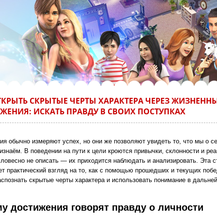
ТКРЫТЬ СКРЫТЫЕ ЧЕРТЫ ХАРАКТЕРА ЧЕРЕЗ ЖИЗНЕНН
ЖЕНИЯ: ИСКАТЬ ПРАВДУ В СВОИХ ПОСТУПКАХ
ия обычно измеряют успех, но они же позволяют увидеть то, что мы о с
изнаём. В поведении на пути к цели кроются привычки, склонности и реа
словесно не описать — их приходится наблюдать и анализировать. Эта с
ет практический взгляд на то, как с помощью прошедших и текущих побе
аспознать скрытые черты характера и использовать понимание в дальне
у достижения говорят правду о личности