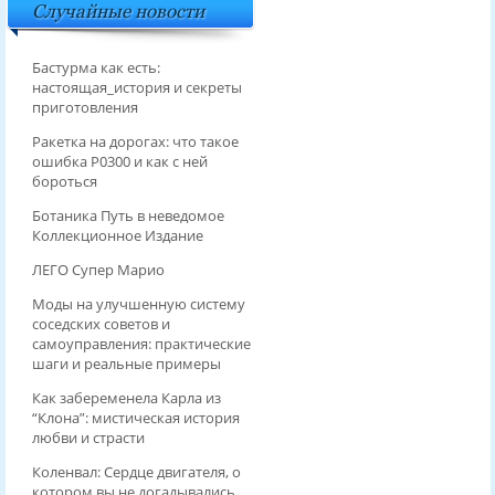
Случайные новости
Бастурма как есть:
настоящая_история и секреты
приготовления
Ракетка на дорогах: что такое
ошибка P0300 и как с ней
бороться
Ботаника Путь в неведомое
Коллекционное Издание
ЛЕГО Супер Марио
Моды на улучшенную систему
соседских советов и
самоуправления: практические
шаги и реальные примеры
Как забеременела Карла из
“Клона”: мистическая история
любви и страсти
Коленвал: Сердце двигателя, о
котором вы не догадывались