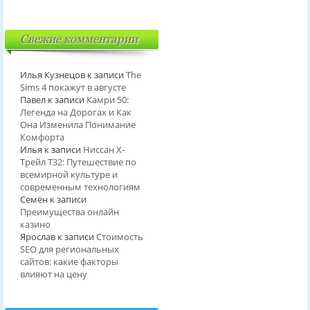
Свежие комментарии
Илья Кузнецов
к записи
The
Sims 4 покажут в августе
Павел
к записи
Камри 50:
Легенда на Дорогах и Как
Она Изменила Понимание
Комфорта
Илья
к записи
Ниссан Х-
Трейл T32: Путешествие по
всемирной культуре и
современным технологиям
Семён
к записи
Преимущества онлайн
казино
Ярослав
к записи
Стоимость
SEO для региональных
сайтов: какие факторы
влияют на цену