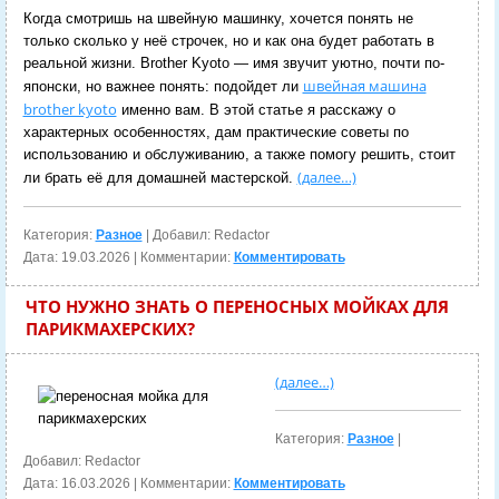
Когда смотришь на швейную машинку, хочется понять не
только сколько у неё строчек, но и как она будет работать в
реальной жизни. Brother Kyoto — имя звучит уютно, почти по-
швейная машина
японски, но важнее понять: подойдет ли
brother kyoto
именно вам. В этой статье я расскажу о
характерных особенностях, дам практические советы по
использованию и обслуживанию, а также помогу решить, стоит
(далее…)
ли брать её для домашней мастерской.
Категория:
Разное
| Добавил: Redactor
Дата:
19.03.2026
| Комментарии:
Комментировать
ЧТО НУЖНО ЗНАТЬ О ПЕРЕНОСНЫХ МОЙКАХ ДЛЯ
ПАРИКМАХЕРСКИХ?
(далее…)
Категория:
Разное
|
Добавил: Redactor
Дата:
16.03.2026
| Комментарии:
Комментировать