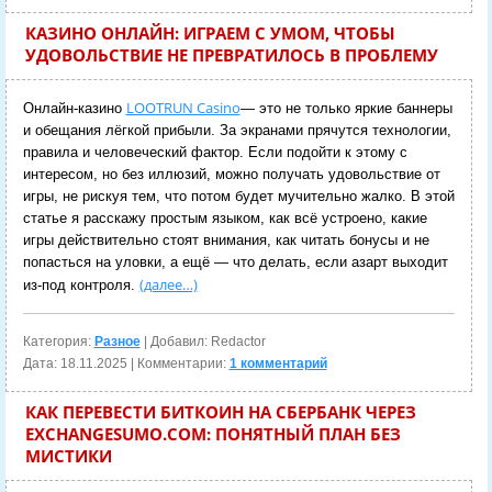
КАЗИНО ОНЛАЙН: ИГРАЕМ С УМОМ, ЧТОБЫ
УДОВОЛЬСТВИЕ НЕ ПРЕВРАТИЛОСЬ В ПРОБЛЕМУ
LOOTRUN Casino
Онлайн-казино
— это не только яркие баннеры
и обещания лёгкой прибыли. За экранами прячутся технологии,
правила и человеческий фактор. Если подойти к этому с
интересом, но без иллюзий, можно получать удовольствие от
игры, не рискуя тем, что потом будет мучительно жалко. В этой
статье я расскажу простым языком, как всё устроено, какие
игры действительно стоят внимания, как читать бонусы и не
попасться на уловки, а ещё — что делать, если азарт выходит
(далее…)
из-под контроля.
Категория:
Разное
| Добавил: Redactor
Дата:
18.11.2025
| Комментарии:
1 комментарий
КАК ПЕРЕВЕСТИ БИТКОИН НА СБЕРБАНК ЧЕРЕЗ
EXCHANGESUMO.COM: ПОНЯТНЫЙ ПЛАН БЕЗ
МИСТИКИ