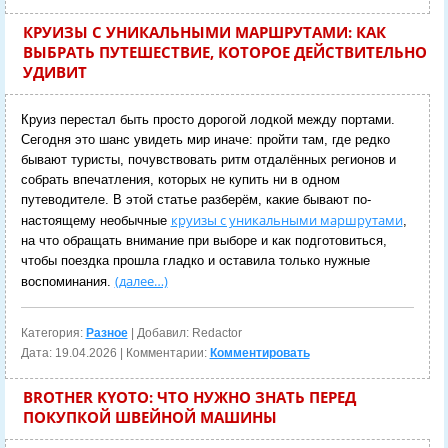
КРУИЗЫ С УНИКАЛЬНЫМИ МАРШРУТАМИ: КАК
ВЫБРАТЬ ПУТЕШЕСТВИЕ, КОТОРОЕ ДЕЙСТВИТЕЛЬНО
УДИВИТ
Круиз перестал быть просто дорогой лодкой между портами.
Сегодня это шанс увидеть мир иначе: пройти там, где редко
бывают туристы, почувствовать ритм отдалённых регионов и
собрать впечатления, которых не купить ни в одном
путеводителе. В этой статье разберём, какие бывают по-
круизы с уникальными маршрутами
настоящему необычные
,
на что обращать внимание при выборе и как подготовиться,
чтобы поездка прошла гладко и оставила только нужные
(далее…)
воспоминания.
Категория:
Разное
| Добавил: Redactor
Дата:
19.04.2026
| Комментарии:
Комментировать
BROTHER KYOTO: ЧТО НУЖНО ЗНАТЬ ПЕРЕД
ПОКУПКОЙ ШВЕЙНОЙ МАШИНЫ