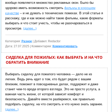
вообще появляется множество рекламных окон. Было бы
фильмы в хорошем
здорово иметь возможность смотреть
качестве
– и не думать о технических помехах. В этой статье я
расскажу, где и как можно найти такие фильмы, какие форматы
выбирать и что стоит учесть, чтобы не разочароваться в
(далее…)
просмотре.
Категория:
Разное
| Добавил: Redactor
Дата:
27.07.2025
| Комментарии:
Комментировать
СИДЕЛКА ДЛЯ ПОЖИЛЫХ: КАК ВЫБРАТЬ И НА ЧТО
ОБРАТИТЬ ВНИМАНИЕ
Выбирать сиделку для пожилого человека — дело не из
легких. Ведь речь идет о том, кто будет рядом с вашим
близким, поможет в повседневных делах, поддержит и даже
станет чем-то вроде второго взгляда. Это не просто услуга, а
важная часть жизни, от которой зависит комфорт и
безопасность. Давайте вместе разберемся, как правильно
подобрать сиделку, на что смотреть и что нужно знать заранее.
(далее…)