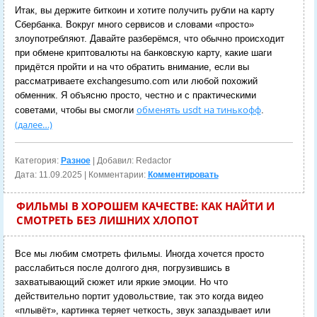
Итак, вы держите биткоин и хотите получить рубли на карту
Сбербанка. Вокруг много сервисов и словами «просто»
злоупотребляют. Давайте разберёмся, что обычно происходит
при обмене криптовалюты на банковскую карту, какие шаги
придётся пройти и на что обратить внимание, если вы
рассматриваете exchangesumo.com или любой похожий
обменник. Я объясню просто, честно и с практическими
обменять usdt на тинькофф
советами, чтобы вы смогли
.
(далее…)
Категория:
Разное
| Добавил: Redactor
Дата:
11.09.2025
| Комментарии:
Комментировать
ФИЛЬМЫ В ХОРОШЕМ КАЧЕСТВЕ: КАК НАЙТИ И
СМОТРЕТЬ БЕЗ ЛИШНИХ ХЛОПОТ
Все мы любим смотреть фильмы. Иногда хочется просто
расслабиться после долгого дня, погрузившись в
захватывающий сюжет или яркие эмоции. Но что
действительно портит удовольствие, так это когда видео
«плывёт», картинка теряет четкость, звук запаздывает или