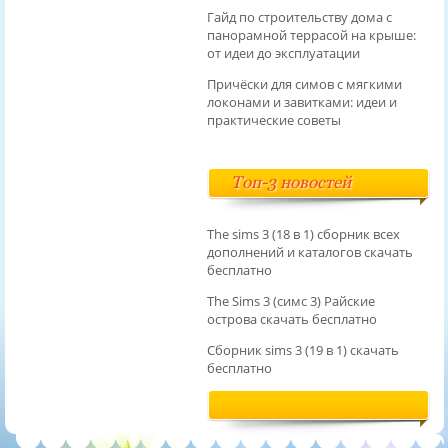
Гайд по строительству дома с
панорамной террасой на крыше:
от идеи до эксплуатации
Причёски для симов с мягкими
локонами и завитками: идеи и
практические советы
Топ-3 новостей
The sims 3 (18 в 1) сборник всех
дополнений и каталогов скачать
бесплатно
The Sims 3 (симс 3) Райские
острова скачать бесплатно
Сборник sims 3 (19 в 1) скачать
бесплатно