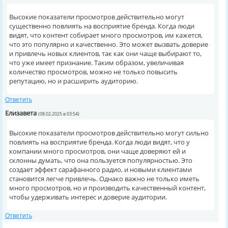
Высокие показатели просмотров действительно могут
существенно повлиять на восприятие бренда. Когда люди
видят, что контент собирает много просмотров, им кажется,
что это популярно и качественно. Это может вызвать доверие
и привлечь новых клиентов, так как они чаще выбирают то,
что уже имеет признание. Таким образом, увеличивая
количество просмотров, можно не только повысить
репутацию, но и расширить аудиторию.
Ответить
Елизавета
(08.02.2025 в 03:54)
Высокие показатели просмотров действительно могут сильно
повлиять на восприятие бренда. Когда люди видят, что у
компании много просмотров, они чаще доверяют ей и
склонны думать, что она пользуется популярностью. Это
создает эффект сарафанного радио, и новыми клиентами
становится легче привлечь. Однако важно не только иметь
много просмотров, но и производить качественный контент,
чтобы удерживать интерес и доверие аудитории.
Ответить