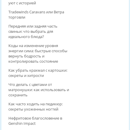
уют с историей
Tradewinds Caravans или Ветра
торговли
Передняя или задняя часть
свиньи: что выбрать для
идеального блюда?
Коды на изменение уровня
энергии сима: быстрые способы
вернуть бодрость и
контролировать состояние
Как убрать крахмал с картошки:
секреты и хитрости
Что делать с цветами от
матронушки: как использовать и
сохранить
Как часто ходить на педикюр:
секреты ухоженных ногтей
Нефритовое благословение в
Genshin Impact