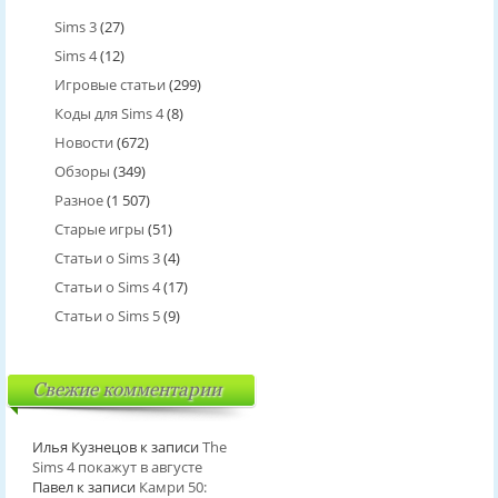
Sims 3
(27)
Sims 4
(12)
Игровые статьи
(299)
Коды для Sims 4
(8)
Новости
(672)
Обзоры
(349)
Разное
(1 507)
Старые игры
(51)
Статьи о Sims 3
(4)
Статьи о Sims 4
(17)
Статьи о Sims 5
(9)
Свежие комментарии
Илья Кузнецов
к записи
The
Sims 4 покажут в августе
Павел
к записи
Камри 50: