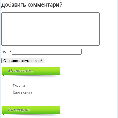
Добавить комментарий
Имя
*
Меню сайта
Главная
Карта сайта
Категории