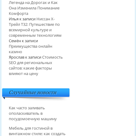
Легенда на Дорогах и Как
Она Изменила Понимание
Комфорта
Илья
к записи
Ниссан Х-
Трейл T32: Путешествие по
всемирной культуре и
современным технологиям
Семён
к записи
Преимущества онлайн
казино
Ярослав
к записи
Стоимость
SEO для региональных
сайтов: какие факторы
влияют на цену
Случайные новости
Как часто заливать
ополаскиватель в
посудомоечную машину
Мебель для гостиной в
винтажном стиле: как создать