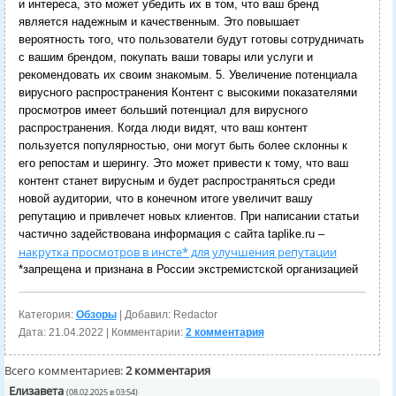
и интереса, это может убедить их в том, что ваш бренд
является надежным и качественным. Это повышает
вероятность того, что пользователи будут готовы сотрудничать
с вашим брендом, покупать ваши товары или услуги и
рекомендовать их своим знакомым. 5. Увеличение потенциала
вирусного распространения Контент с высокими показателями
просмотров имеет больший потенциал для вирусного
распространения. Когда люди видят, что ваш контент
пользуется популярностью, они могут быть более склонны к
его репостам и шерингу. Это может привести к тому, что ваш
контент станет вирусным и будет распространяться среди
новой аудитории, что в конечном итоге увеличит вашу
репутацию и привлечет новых клиентов. При написании статьи
частично задействована информация с сайта taplike.ru –
накрутка просмотров в инсте* для улучшения репутации
*запрещена и признана в России экстремистской организацией
Категория:
Обзоры
| Добавил: Redactor
Дата:
21.04.2022
| Комментарии:
2 комментария
Всего комментариев:
2 комментария
Елизавета
(08.02.2025 в 03:54)