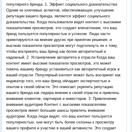
популярного бренда.
1. Эффект социального доказательства
Одним из ключевых аспектов, обеспечивающих улучшение
репутации вашего бренда, является эффект социального
доказательства. Когда пользователи видят контент с высокими
показателями просмотров, это создает впечатление, что ваш
бренд пользуется популярностью и успехом. Люди часто
ориентируются на мнение других при принятии решения, и
высокие показатели просмотров могут подтолкнуть их к тому,
чтобы воспринять ваш бренд как более авторитетный и
надежный. 2. Установление авторитета в отрасли Когда ваш
контент имеет высокие показатели просмотров, это может
помочь вашему бренду установиться как авторитетный игрок в
вашей отрасли. Популярный контент может быть воспринят как
индикатор того, что ваш бренд обладает экспертностью и
опытом в своей области. Это помогает укрепить репутацию
вашего бренда как лидера мнения в своей отрасли и привлечь
внимание клиентов, партнеров и инвесторов. 3. Привлечение
внимания аудитории Контент с высокими показателями
просмотров имеет большие шансы привлечь внимание
аудитории. Когда люди видят, что ваш контент пользуется
популярностью, они могут быть более склонны к просмотру
вашего профиля и участию в вашей активности. Это создает