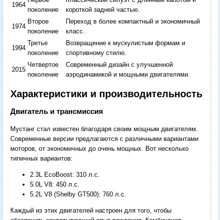
1964
поколение
короткой задней частью.
Второе
Переход в более компактный и экономичный
1974
поколение
класс.
Третье
Возвращение к мускулистым формам и
1994
поколение
спортивному стилю.
Четвертое
Современный дизайн с улучшенной
2015
поколение
аэродинамикой и мощными двигателями.
Характеристики и производительность
Двигатель и трансмиссия
Мустанг стал известен благодаря своим мощным двигателям.
Современные версии предлагаются с различными вариантами
моторов, от экономичных до очень мощных. Вот несколько
типичных вариантов:
2.3L EcoBoost: 310 л.с.
5.0L V8: 450 л.с.
5.2L V8 (Shelby GT500): 760 л.с.
Каждый из этих двигателей настроен для того, чтобы