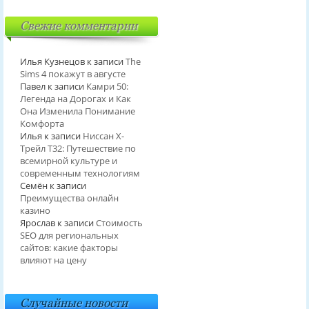
Свежие комментарии
Илья Кузнецов
к записи
The
Sims 4 покажут в августе
Павел
к записи
Камри 50:
Легенда на Дорогах и Как
Она Изменила Понимание
Комфорта
Илья
к записи
Ниссан Х-
Трейл T32: Путешествие по
всемирной культуре и
современным технологиям
Семён
к записи
Преимущества онлайн
казино
Ярослав
к записи
Стоимость
SEO для региональных
сайтов: какие факторы
влияют на цену
Случайные новости