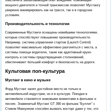
обеспечить захватывающий опыт вождения. Комбинация
мощного двигателя и точной трансмиссии позволяет Мустангу
уверенно маневрировать как на трассе, так и в городских
условиях.
Производительность и технологии
Современные Мустанги оснащены новейшими технологиями,
которые способствуют повышению производительности.
Например, система управления стартом (Launch Control)
позволяет максимально эффективно разгоняться с места, а
системы помощи водителю, такие как адаптивный круиз-
контроль и системы предотвращения столкновений,
обеспечивают больший комфорт и безопасность на дороге.
Культовая поп-культура
Мустанг в кино и музыке
Форд Мустанг занял достойное место не только в
автомобильной индустрии, но и в культуре. Поездки в
автомобиле становятся знаковыми моментами в фильмах и
песнях. Знаменитый Мустанг GT 390 из фильма “Буллит” с
Стивом Маккуином способен вызвать восторг даже у тех, кто