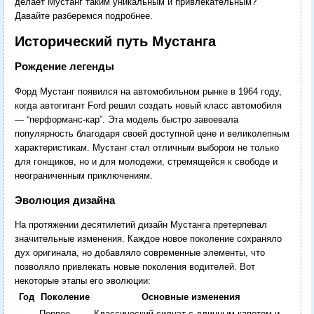
делает Мустанг таким уникальным и привлекательным?
Давайте разберемся подробнее.
Исторический путь Мустанга
Рождение легенды
Форд Мустанг появился на автомобильном рынке в 1964 году,
когда автогигант Ford решил создать новый класс автомобиля
— “перформанс-кар”. Эта модель быстро завоевала
популярность благодаря своей доступной цене и великолепным
характеристикам. Мустанг стал отличным выбором не только
для гонщиков, но и для молодежи, стремящейся к свободе и
неограниченным приключениям.
Эволюция дизайна
На протяжении десятилетий дизайн Мустанга претерпевал
значительные изменения. Каждое новое поколение сохраняло
дух оригинала, но добавляло современные элементы, что
позволяло привлекать новые поколения водителей. Вот
некоторые этапы его эволюции:
Год
Поколение
Основные изменения
Первое
Классический силуэт с длинным капотом и