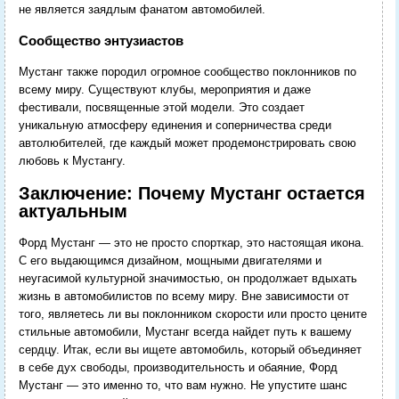
не является заядлым фанатом автомобилей.
Сообщество энтузиастов
Мустанг также породил огромное сообщество поклонников по
всему миру. Существуют клубы, мероприятия и даже
фестивали, посвященные этой модели. Это создает
уникальную атмосферу единения и соперничества среди
автолюбителей, где каждый может продемонстрировать свою
любовь к Мустангу.
Заключение: Почему Мустанг остается
актуальным
Форд Мустанг — это не просто спорткар, это настоящая икона.
С его выдающимся дизайном, мощными двигателями и
неугасимой культурной значимостью, он продолжает вдыхать
жизнь в автомобилистов по всему миру. Вне зависимости от
того, являетесь ли вы поклонником скорости или просто цените
стильные автомобили, Мустанг всегда найдет путь к вашему
сердцу. Итак, если вы ищете автомобиль, который объединяет
в себе дух свободы, производительность и обаяние, Форд
Мустанг — это именно то, что вам нужно. Не упустите шанс