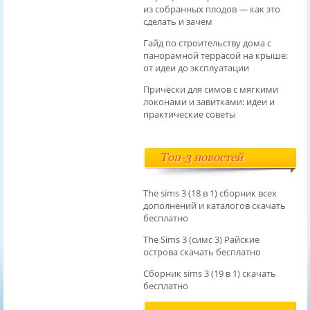
из собранных плодов — как это
сделать и зачем
Гайд по строительству дома с
панорамной террасой на крыше:
от идеи до эксплуатации
Причёски для симов с мягкими
локонами и завитками: идеи и
практические советы
Топ-3 новостей
The sims 3 (18 в 1) сборник всех
дополнений и каталогов скачать
бесплатно
The Sims 3 (симс 3) Райские
острова скачать бесплатно
Сборник sims 3 (19 в 1) скачать
бесплатно