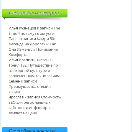
Свежие комментарии
Илья Кузнецов
к записи
The
Sims 4 покажут в августе
Павел
к записи
Камри 50:
Легенда на Дорогах и Как
Она Изменила Понимание
Комфорта
Илья
к записи
Ниссан Х-
Трейл T32: Путешествие по
всемирной культуре и
современным технологиям
Семён
к записи
Преимущества онлайн
казино
Ярослав
к записи
Стоимость
SEO для региональных
сайтов: какие факторы
влияют на цену
Случайные новости