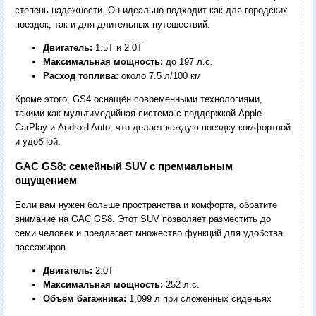
степень надежности. Он идеально подходит как для городских
поездок, так и для длительных путешествий.
Двигатель:
1.5T и 2.0T
Максимальная мощность:
до 197 л.с.
Расход топлива:
около 7.5 л/100 км
Кроме этого, GS4 оснащён современными технологиями,
такими как мультимедийная система с поддержкой Apple
CarPlay и Android Auto, что делает каждую поездку комфортной
и удобной.
GAC GS8: семейный SUV с премиальным
ощущением
Если вам нужен больше пространства и комфорта, обратите
внимание на GAC GS8. Этот SUV позволяет разместить до
семи человек и предлагает множество функций для удобства
пассажиров.
Двигатель:
2.0T
Максимальная мощность:
252 л.с.
Объем багажника:
1,099 л при сложенных сиденьях