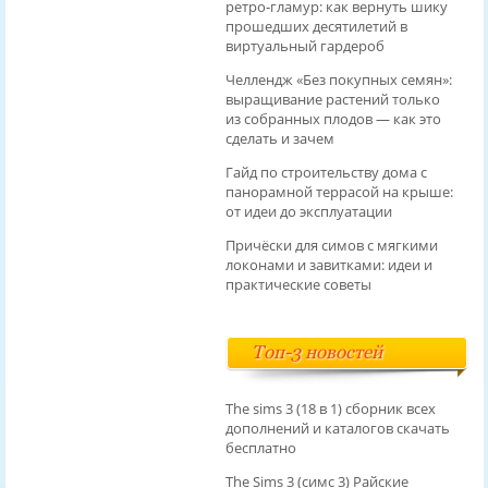
ретро‑гламур: как вернуть шику
прошедших десятилетий в
виртуальный гардероб
Челлендж «Без покупных семян»:
выращивание растений только
из собранных плодов — как это
сделать и зачем
Гайд по строительству дома с
панорамной террасой на крыше:
от идеи до эксплуатации
Причёски для симов с мягкими
локонами и завитками: идеи и
практические советы
Топ-3 новостей
The sims 3 (18 в 1) сборник всех
дополнений и каталогов скачать
бесплатно
The Sims 3 (симс 3) Райские