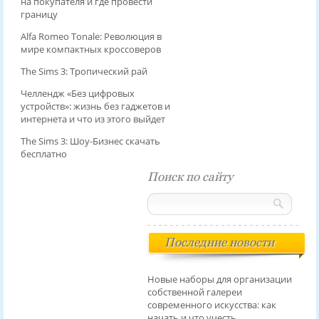
на покупателя и где провести
границу
Alfa Romeo Tonale: Революция в
мире компактных кроссоверов
The Sims 3: Тропический рай
Челлендж «Без цифровых
устройств»: жизнь без гаджетов и
интернета и что из этого выйдет
The Sims 3: Шоу-Бизнес скачать
бесплатно
Поиск по сайту
Последние новости
Новые наборы для организации
собственной галереи
современного искусства: как
начать и что учесть