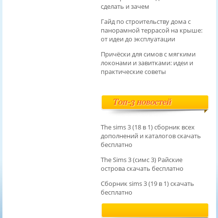
сделать и зачем
Гайд по строительству дома с
панорамной террасой на крыше:
от идеи до эксплуатации
Причёски для симов с мягкими
локонами и завитками: идеи и
практические советы
Топ-3 новостей
The sims 3 (18 в 1) сборник всех
дополнений и каталогов скачать
бесплатно
The Sims 3 (симс 3) Райские
острова скачать бесплатно
Сборник sims 3 (19 в 1) скачать
бесплатно