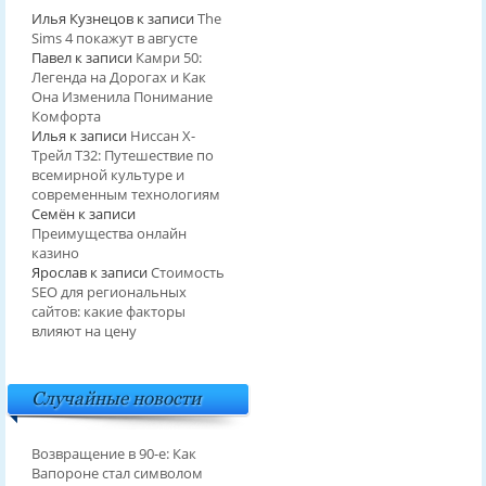
Илья Кузнецов
к записи
The
Sims 4 покажут в августе
Павел
к записи
Камри 50:
Легенда на Дорогах и Как
Она Изменила Понимание
Комфорта
Илья
к записи
Ниссан Х-
Трейл T32: Путешествие по
всемирной культуре и
современным технологиям
Семён
к записи
Преимущества онлайн
казино
Ярослав
к записи
Стоимость
SEO для региональных
сайтов: какие факторы
влияют на цену
Случайные новости
Возвращение в 90-е: Как
Вапороне стал символом