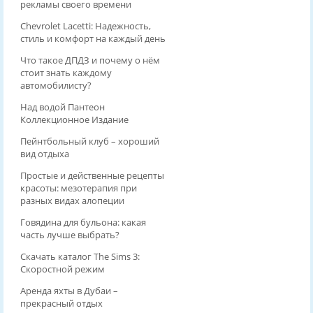
рекламы своего времени
Chevrolet Lacetti: Надежность,
стиль и комфорт на каждый день
Что такое ДПДЗ и почему о нём
стоит знать каждому
автомобилисту?
Над водой Пантеон
Коллекционное Издание
Пейнтбольный клуб – хороший
вид отдыха
Простые и действенные рецепты
красоты: мезотерапия при
разных видах алопеции
Говядина для бульона: какая
часть лучше выбрать?
Скачать каталог The Sims 3:
Скоростной режим
Аренда яхты в Дубаи –
прекрасный отдых