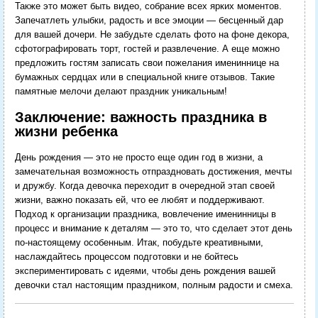
Также это может быть видео, собрание всех ярких моментов.
Запечатлеть улыбки, радость и все эмоции — бесценный дар
для вашей дочери. Не забудьте сделать фото на фоне декора,
сфотографировать торт, гостей и развлечение. А еще можно
предложить гостям записать свои пожелания имениннице на
бумажных сердцах или в специальной книге отзывов. Такие
памятные мелочи делают праздник уникальным!
Заключение: важность праздника в
жизни ребенка
День рождения — это не просто еще один год в жизни, а
замечательная возможность отпраздновать достижения, мечты
и дружбу. Когда девочка переходит в очередной этап своей
жизни, важно показать ей, что ее любят и поддерживают.
Подход к организации праздника, вовлечение именинницы в
процесс и внимание к деталям — это то, что сделает этот день
по-настоящему особенным. Итак, побудьте креативными,
наслаждайтесь процессом подготовки и не бойтесь
экспериментировать с идеями, чтобы день рождения вашей
девочки стал настоящим праздником, полным радости и смеха.