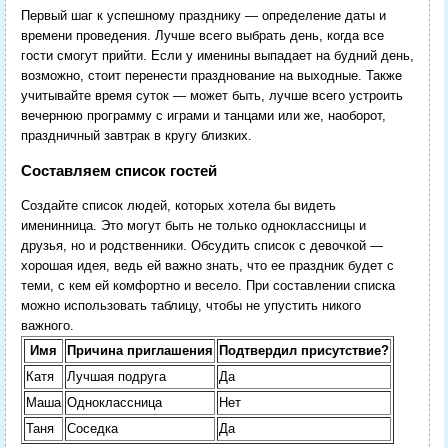
Первый шаг к успешному празднику — определение даты и
времени проведения. Лучше всего выбрать день, когда все
гости смогут прийти. Если у именины выпадает на будний день,
возможно, стоит перенести празднование на выходные. Также
учитывайте время суток — может быть, лучше всего устроить
вечернюю программу с играми и танцами или же, наоборот,
праздничный завтрак в кругу близких.
Составляем список гостей
Создайте список людей, которых хотела бы видеть
именинница. Это могут быть не только одноклассницы и
друзья, но и родственники. Обсудить список с девочкой —
хорошая идея, ведь ей важно знать, что ее праздник будет с
теми, с кем ей комфортно и весело. При составлении списка
можно использовать таблицу, чтобы не упустить никого
важного.
Имя
Причина приглашения
Подтвердил присутствие?
Катя
Лучшая подруга
Да
Маша
Одноклассница
Нет
Таня
Соседка
Да