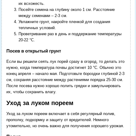
их всхожесть.
Посейте семена на глубину около 1 см. Расстояние
между семенами – 2-3 см.
Увлажните грунт, накройте пленкой для создания
тепличных условий.
Проветривание раз в день и поддержание температуры
20-22 °C.
Посев в открытый грунт
Если вы решили сеять лук порей сразу в огород, то делать это
нужно, когда температура почвы достигнет 10 °C. Обычно это
конец апреля – начало мая. Подготовьте бороздки глубиной 2-3
см, сохраняя расстояние между растениями порядка 25-30 см.
После посева нужно хорошо полить грядки и замульчировать
их, чтобы сохранить влагу.
Уход за луком пореем
Уход за луком пореем включает в себя регулярный полив,
прополку, подкормку и защиту от вредителей. Немного
утомительно, но очень важно для получения хорошего урожая.