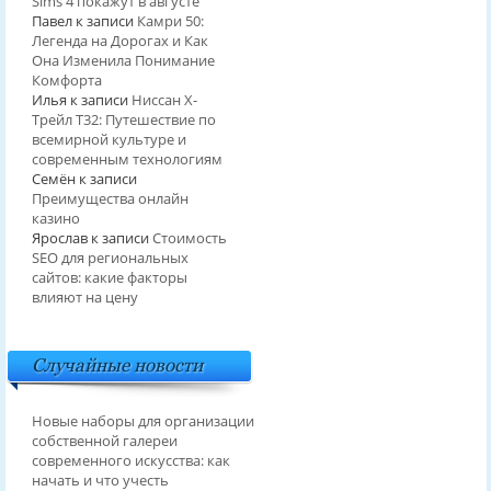
Sims 4 покажут в августе
Павел
к записи
Камри 50:
Легенда на Дорогах и Как
Она Изменила Понимание
Комфорта
Илья
к записи
Ниссан Х-
Трейл T32: Путешествие по
всемирной культуре и
современным технологиям
Семён
к записи
Преимущества онлайн
казино
Ярослав
к записи
Стоимость
SEO для региональных
сайтов: какие факторы
влияют на цену
Случайные новости
Новые наборы для организации
собственной галереи
современного искусства: как
начать и что учесть