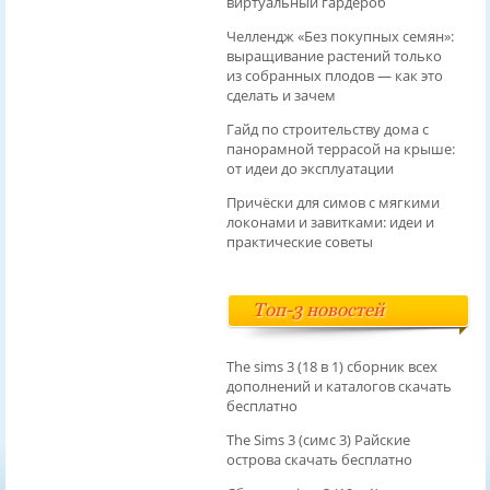
виртуальный гардероб
Челлендж «Без покупных семян»:
выращивание растений только
из собранных плодов — как это
сделать и зачем
Гайд по строительству дома с
панорамной террасой на крыше:
от идеи до эксплуатации
Причёски для симов с мягкими
локонами и завитками: идеи и
практические советы
Топ-3 новостей
The sims 3 (18 в 1) сборник всех
дополнений и каталогов скачать
бесплатно
The Sims 3 (симс 3) Райские
острова скачать бесплатно