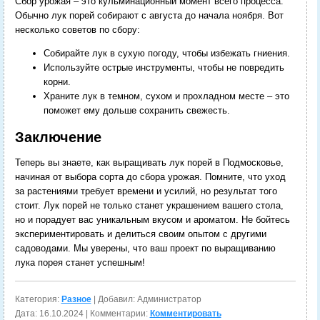
Сбор урожая – это кульминационный момент всего процесса.
Обычно лук порей собирают с августа до начала ноября. Вот
несколько советов по сбору:
Собирайте лук в сухую погоду, чтобы избежать гниения.
Используйте острые инструменты, чтобы не повредить
корни.
Храните лук в темном, сухом и прохладном месте – это
поможет ему дольше сохранить свежесть.
Заключение
Теперь вы знаете, как выращивать лук порей в Подмосковье,
начиная от выбора сорта до сбора урожая. Помните, что уход
за растениями требует времени и усилий, но результат того
стоит. Лук порей не только станет украшением вашего стола,
но и порадует вас уникальным вкусом и ароматом. Не бойтесь
экспериментировать и делиться своим опытом с другими
садоводами. Мы уверены, что ваш проект по выращиванию
лука порея станет успешным!
Категория:
Разное
| Добавил: Администратор
Дата:
16.10.2024
| Комментарии:
Комментировать