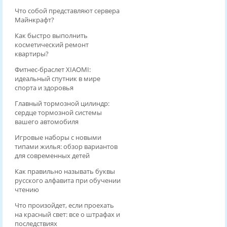
Что собой представляют сервера
Майнкрафт?
Как быстро выполнить
косметический ремонт
квартиры?
Фитнес-браслет XIAOMI:
идеальный спутник в мире
спорта и здоровья
Главный тормозной цилиндр:
сердце тормозной системы
вашего автомобиля
Игровые наборы с новыми
типами жилья: обзор вариантов
для современных детей
Как правильно называть буквы
русского алфавита при обучении
чтению
Что произойдет, если проехать
на красный свет: все о штрафах и
последствиях