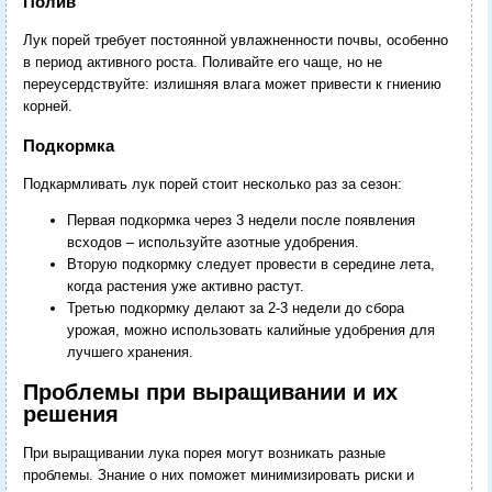
Полив
Лук порей требует постоянной увлажненности почвы, особенно
в период активного роста. Поливайте его чаще, но не
переусердствуйте: излишняя влага может привести к гниению
корней.
Подкормка
Подкармливать лук порей стоит несколько раз за сезон:
Первая подкормка через 3 недели после появления
всходов – используйте азотные удобрения.
Вторую подкормку следует провести в середине лета,
когда растения уже активно растут.
Третью подкормку делают за 2-3 недели до сбора
урожая, можно использовать калийные удобрения для
лучшего хранения.
Проблемы при выращивании и их
решения
При выращивании лука порея могут возникать разные
проблемы. Знание о них поможет минимизировать риски и