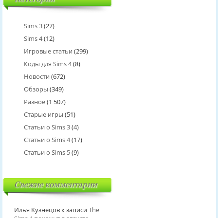
Sims 3
(27)
Sims 4
(12)
Игровые статьи
(299)
Коды для Sims 4
(8)
Новости
(672)
Обзоры
(349)
Разное
(1 507)
Старые игры
(51)
Статьи о Sims 3
(4)
Статьи о Sims 4
(17)
Статьи о Sims 5
(9)
Свежие комментарии
Илья Кузнецов
к записи
The