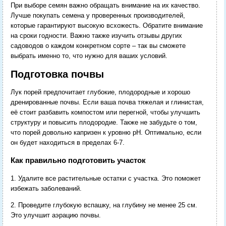
При выборе семян важно обращать внимание на их качество.
Лучше покупать семена у проверенных производителей,
которые гарантируют высокую всхожесть. Обратите внимание
на сроки годности. Важно также изучить отзывы других
садоводов о каждом конкретном сорте – так вы сможете
выбрать именно то, что нужно для ваших условий.
Подготовка почвы
Лук порей предпочитает глубокие, плодородные и хорошо
дренированные почвы. Если ваша почва тяжелая и глинистая,
её стоит разбавить компостом или перегной, чтобы улучшить
структуру и повысить плодородие. Также не забудьте о том,
что порей довольно капризен к уровню pH. Оптимально, если
он будет находиться в пределах 6-7.
Как правильно подготовить участок
1. Удалите все растительные остатки с участка. Это поможет
избежать заболеваний.
2. Проведите глубокую вспашку, на глубину не менее 25 см.
Это улучшит аэрацию почвы.