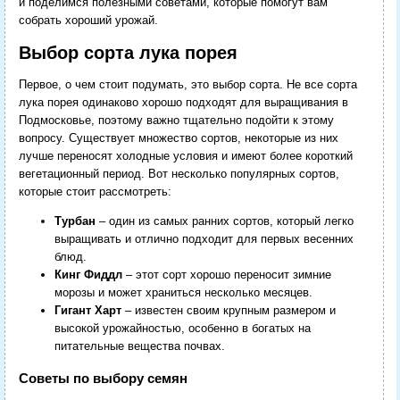
и поделимся полезными советами, которые помогут вам
собрать хороший урожай.
Выбор сорта лука порея
Первое, о чем стоит подумать, это выбор сорта. Не все сорта
лука порея одинаково хорошо подходят для выращивания в
Подмосковье, поэтому важно тщательно подойти к этому
вопросу. Существует множество сортов, некоторые из них
лучше переносят холодные условия и имеют более короткий
вегетационный период. Вот несколько популярных сортов,
которые стоит рассмотреть:
Турбан
– один из самых ранних сортов, который легко
выращивать и отлично подходит для первых весенних
блюд.
Кинг Фиддл
– этот сорт хорошо переносит зимние
морозы и может храниться несколько месяцев.
Гигант Харт
– известен своим крупным размером и
высокой урожайностью, особенно в богатых на
питательные вещества почвах.
Советы по выбору семян