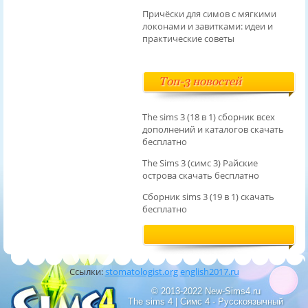
Причёски для симов с мягкими
локонами и завитками: идеи и
практические советы
Топ-3 новостей
The sims 3 (18 в 1) сборник всех
дополнений и каталогов скачать
бесплатно
The Sims 3 (симс 3) Райские
острова скачать бесплатно
Сборник sims 3 (19 в 1) скачать
бесплатно
Ссылки:
stomatologist.org
english2017.ru
© 2013-2022 New-Sims4.ru
The sims 4 | Симс 4 - Русскоязычный