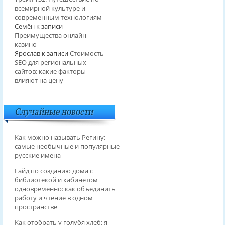
всемирной культуре и
современным технологиям
Семён
к записи
Преимущества онлайн
казино
Ярослав
к записи
Стоимость
SEO для региональных
сайтов: какие факторы
влияют на цену
Случайные новости
Как можно называть Регину:
самые необычные и популярные
русские имена
Гайд по созданию дома с
библиотекой и кабинетом
одновременно: как объединить
работу и чтение в одном
пространстве
Как отобрать у голубя хлеб: я