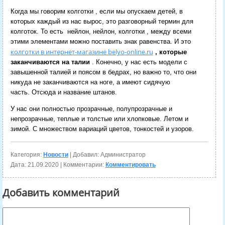
Когда мы говорим колготки , если мы опускаем детей, в
которых каждый из нас вырос, это разговорный термин для
колготок. То есть нейлон, нейлон, колготки , между всеми
этими элементами можно поставить знак равенства. И это
колготки в интернет-магазине belyo-online.ru
, которые
заканчиваются на талии
. Конечно, у нас есть модели с
завышенной талией и поясом в бедрах, но важно то, что они
никуда не заканчиваются на ноге, а имеют сидячую
часть. Отсюда и название штанов.
У нас они полностью прозрачные, полупрозрачные и
непрозрачные, теплые и толстые или хлопковые. Летом и
зимой. С множеством вариаций цветов, тонкостей и узоров.
Категория:
Новости
| Добавил: Администратор
Дата:
21.09.2020
| Комментарии:
Комментировать
Добавить комментарий