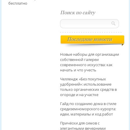
бесплатно
Поиск по сайту
Последние новости
Новые наборы для организации
собственной галереи
современного искусства: как
начать и что учесть
Челлендж «Без покупных
удобрений»: использование
только органических средств в
огороде и на участке
Гайд по созданию дома в стиле
средиземноморского курорта:
идеи, материалы и ход работ
Причёски для симов с
элегантными вечерними