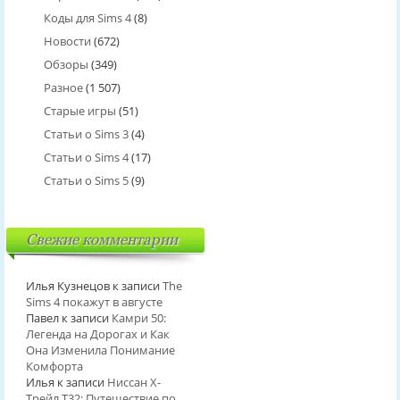
Коды для Sims 4
(8)
Новости
(672)
Обзоры
(349)
Разное
(1 507)
Старые игры
(51)
Статьи о Sims 3
(4)
Статьи о Sims 4
(17)
Статьи о Sims 5
(9)
Свежие комментарии
Илья Кузнецов
к записи
The
Sims 4 покажут в августе
Павел
к записи
Камри 50:
Легенда на Дорогах и Как
Она Изменила Понимание
Комфорта
Илья
к записи
Ниссан Х-
Трейл T32: Путешествие по