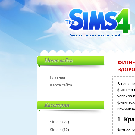
Меню сайта
ФИТНЕ
ЗДОРО
Главная
В наше в
Карта сайта
фитнеса 
успехов 
физическ
Категории
информац
1. Кр
Sims 3
(27)
Sims 4
(12)
Фитнес-б